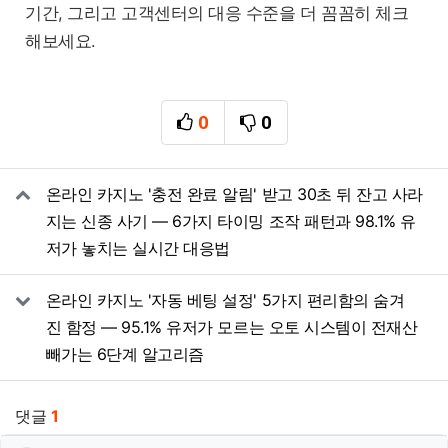
기간, 그리고 고객센터의 대응 수준을 더 꼼꼼히 체크
해보세요.
0
0
추천
비추천
관련자료
온라인 카지노 '충전 완료 알림' 받고 30초 뒤 잔고 사라
지는 신종 사기 — 6가지 타이밍 조작 패턴과 98.1% 유
저가 놓치는 실시간 대응법
온라인 카지노 '자동 베팅 설정' 5가지 편리함의 숨겨
진 함정 — 95.1% 유저가 모르는 오토 시스템이 전재산
빼가는 6단계 알고리즘
댓글
1