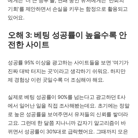
에게는 '더 큰 승부'를, 연패 중인 유저에게는 '만회의
기회'를 제안하면서 손실을 키우는 함정으로 활용되고
있어요.
오해 3: 베팅 성공률이 높을수록 안
전한 사이트
성공률 95% 이상을 광고하는 사이트들을 보면 '여기가
진짜 대박 터지는 곳'이라고 생각하기 쉬워요. 하지만
제 경험상 이런 곳일수록 더 조심해야 해요.
실제로 베팅 성공률이 90%를 넘는다고 광고하던 E사
에서 일어난 일을 직접 조사해봤는데요. 초기에는 정말
로 높은 성공률을 보여주면서 유저들의 신뢰를 쌓더라
고요. 그런데 한 달쯤 지나니까 갑자기 알고리즘이 바
뀌면서 성공률이 30%대로 급락했어요. 그때까지 모은