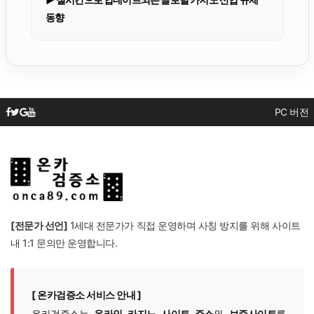
동향
PC 버전
[전문가 선언]
1세대 전문가가 직접 운영하며 사칭 방지를 위해 사이트
내 1:1 문의만 운영합니다.
[ 온카검증소 서비스 안내 ]
온카검증소는
온라인 카지노 사이트 주소
와
보증사이트
를