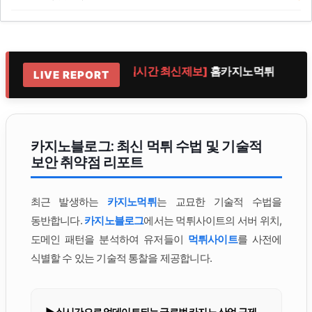
노악질
[실시간 최신제보]
홈카지노먹튀
[
LIVE REPORT
카지노블로그: 최신 먹튀 수법 및 기술적
보안 취약점 리포트
최근 발생하는
카지노먹튀
는 교묘한 기술적 수법을
동반합니다.
카지노블로그
에서는 먹튀사이트의 서버 위치,
도메인 패턴을 분석하여 유저들이
먹튀사이트
를 사전에
식별할 수 있는 기술적 통찰을 제공합니다.
▶ 실시간으로 업데이트되는 글로벌 카지노 산업 규제