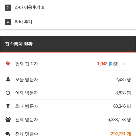
라바 이용후기!!!
3
라바 후기
4
접속통계 현황
현재 접속자
1,042
(0)
명
오늘 방문자
2,935 명
어제 방문자
8,838 명
최대 방문자
68,346 명
전체 방문자
6,338,173 명
전체 댓글수
292,731 개