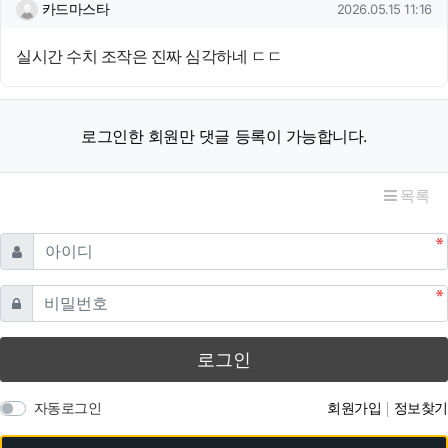
카드마스타님의 댓글
작성일
카드마스타
2026.05.15 11:16
실시간 수치 조작은 진짜 심각하네 ㄷㄷ
로그인한 회원만 댓글 등록이 가능합니다.
목록
필수
아이디
필수
비밀번호
로그인
자동로그인
회원가입
정보찾기