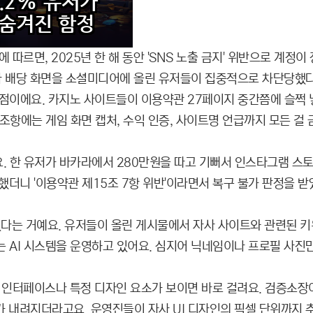
따르면, 2025년 한 해 동안 'SNS 노출 금지' 위반으로 계정이
이나 배당 화면을 소셜미디어에 올린 유저들이 집중적으로 차단당했
점이에요. 카지노 사이트들이 이용약관 27페이지 중간쯤에 슬쩍 넣
이 조항에는 게임 화면 캡처, 수익 인증, 사이트명 언급까지 모든 걸
. 한 유저가 바카라에서 280만원을 따고 기뻐서 인스타그램 스
했더니 '이용약관 제15조 7항 위반'이라면서 복구 불가 판정을 받
있다는 거예요. 유저들이 올린 게시물에서 자사 사이트와 관련된 
 AI 시스템을 운영하고 있어요. 심지어 닉네임이나 프로필 사진
 인터페이스나 특정 디자인 요소가 보이면 바로 걸려요. 검증소장
가 내려지더라고요. 운영진들이 자사 UI 디자인의 픽셀 단위까지 