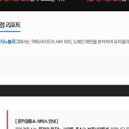
약점 리포트
카지노블로그
에서는 먹튀사이트의 서버 위치, 도메인 패턴을 분석하여 유저들
[ 온카검증소 서비스 안내 ]