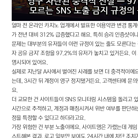
얼마 전 온라인 카지노 업계에서 발표한 이용약관 변경 통계에 
가 전년 대비 312% 급증했다고 해요. 특히 승리 인증샷
문제는 대부분의 유저들이 이런 규정이 있는 줄도 모른다는 
자 공유 금지' 조항을 97.2%의 유저가 놓치고 있거든요. 
명시되어 있어요.
실제로 지난달 A사에서 벌어진 사례를 보면 더 충격적이에요
는데, 3시간 뒤 계정이 영구 정지됐거든요. 고객센터에 문의
요.
더 교묘한 건 사이트들이 SNS 모니터링 시스템을 돌리고 
시간으로 추적하고, 계정과 매칭시켜서 위반 여부를 판단하는
정을 특정할 수 있다고 하더라고요.
가장 위험한 건 부분 노출이에요. 사이트명은 가렸는데 게임
스트해본 결과, 로고 일부만 보여도 24시간 내에 차단 조치