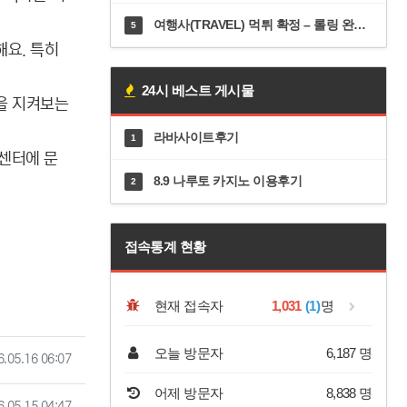
여행사(TRAVEL) 먹튀 확정 – 롤링 완료 후 양방의심 명목 이틀 방치·추가 롤링 300% 강요 | dal82.com
5
해요. 특히
24시 베스트 게시물
을 지켜보는
라바사이트후기
1
객센터에 문
8.9 나루토 카지노 이용후기
2
접속통계 현황
현재 접속자
1,031
(1)
명
오늘 방문자
6,187 명
일
6.05.16 06:07
어제 방문자
8,838 명
일
6.05.15 04:47