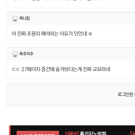
희나킴님의 댓글
희나킴
아 진짜 조용히 해야하는 이유가 있었네 ㅎ
죽주석주님의 댓글
죽주석주
ㄷㄷ 27페이지 중간에 숨겨놨다는게 진짜 교묘하네
로그인한 
[실시간 최신제보]
홈카지노먹튀
[실시간 최신