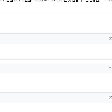
vs 10만원 vs 100만원 — 95.1% 초보가 모르는 첫 입금 규모별 운영진
작
20
작
20
작
20