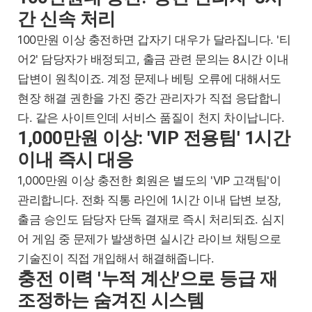
간 신속 처리
100만원 이상 충전하면 갑자기 대우가 달라집니다. '티
어2' 담당자가 배정되고, 출금 관련 문의는 8시간 이내
답변이 원칙이죠. 계정 문제나 베팅 오류에 대해서도
현장 해결 권한을 가진 중간 관리자가 직접 응답합니
다. 같은 사이트인데 서비스 품질이 천지 차이납니다.
1,000만원 이상: 'VIP 전용팀' 1시간
이내 즉시 대응
1,000만원 이상 충전한 회원은 별도의 'VIP 고객팀'이
관리합니다. 전화 직통 라인에 1시간 이내 답변 보장,
출금 승인도 담당자 단독 결재로 즉시 처리되죠. 심지
어 게임 중 문제가 발생하면 실시간 라이브 채팅으로
기술진이 직접 개입해서 해결해줍니다.
충전 이력 '누적 계산'으로 등급 재
조정하는 숨겨진 시스템