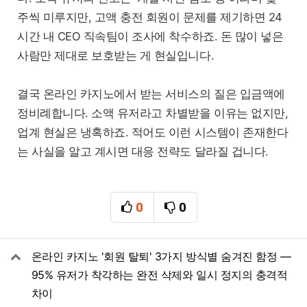
주씩 미루지만, 고액 충전 회원이 문제를 제기하면 24
시간 내 CEO 직속팀이 조사에 착수하죠. 돈 많이 넣은
사람만 제대로 보호받는 게 현실입니다.
결국 온라인 카지노에서 받는 서비스의 질은 입금액에
정비례합니다. 소액 유저라고 차별받을 이유는 없지만,
업계 현실은 냉혹하죠. 적어도 이런 시스템이 존재한다
는 사실을 알고 계시면 대응 전략도 달라질 겁니다.
0
0
추천
비추천
관련자료
온라인 카지노 '회원 탈퇴' 3가지 방식별 숨겨진 함정 —
95% 유저가 착각하는 완전 삭제와 일시 정지의 충격적
차이