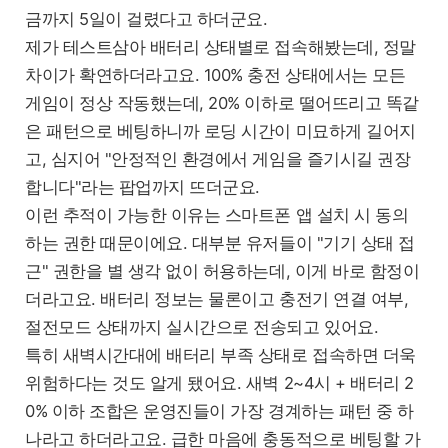
금까지 5일이 걸렸다고 하더군요.
제가 테스트삼아 배터리 상태별로 접속해봤는데, 정말
차이가 확연하더라고요. 100% 충전 상태에서는 모든
게임이 정상 작동했는데, 20% 이하로 떨어뜨리고 똑같
은 패턴으로 베팅하니까 로딩 시간이 미묘하게 길어지
고, 심지어 "안정적인 환경에서 게임을 즐기시길 권장
합니다"라는 팝업까지 뜨더군요.
이런 추적이 가능한 이유는 스마트폰 앱 설치 시 동의
하는 권한 때문이에요. 대부분 유저들이 "기기 상태 접
근" 권한을 별 생각 없이 허용하는데, 이게 바로 함정이
더라고요. 배터리 정보는 물론이고 충전기 연결 여부,
절전모드 상태까지 실시간으로 전송되고 있어요.
특히 새벽시간대에 배터리 부족 상태로 접속하면 더욱
위험하다는 것도 알게 됐어요. 새벽 2~4시 + 배터리 2
0% 이하 조합은 운영진들이 가장 경계하는 패턴 중 하
나라고 하더라고요. 급한 마음에 충동적으로 베팅할 가