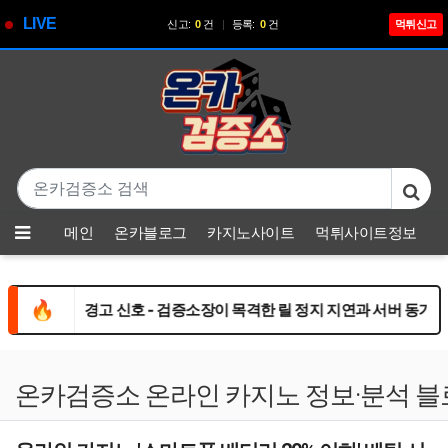
LIVE
신고:
0
건
|
등록:
0
건
먹튀신고
기
본문 바로가기
메뉴
메인
온카블로그
카지노사이트
먹튀사이트정보
🔥
 7가지 경고 신호 - 검증소장이 목격한 릴 정지 지연과 서버 동기화 오
온카검증소 온라인 카지노 정보·분석 