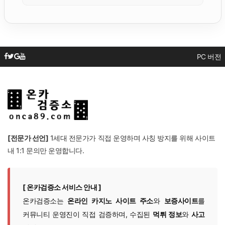
PC 버전
[전문가 선언]
1세대 전문가가 직접 운영하며 사칭 방지를 위해 사이트
내 1:1 문의만 운영합니다.
[ 온카검증소 서비스 안내 ]
온카검증소는
온라인 카지노 사이트 주소
와
보증사이트
를
커뮤니티 운영진이 직접 검증하며, 수집된
먹튀 정보
와
사고