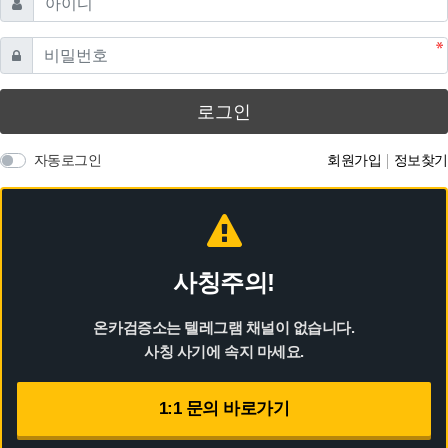
필수
비밀번호
로그인
자동로그인
회원가입
정보찾기
사칭주의!
온카검증소는 텔레그램 채널이 없습니다.
사칭 사기에 속지 마세요.
1:1 문의 바로가기