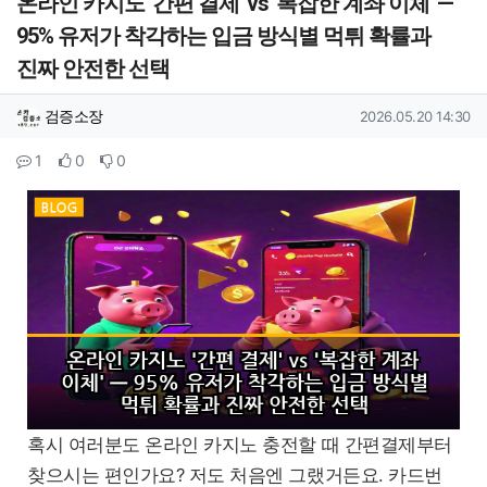
온라인 카지노 '간편 결제' vs '복잡한 계좌 이체' —
95% 유저가 착각하는 입금 방식별 먹튀 확률과
진짜 안전한 선택
작성자 정보
작성
작성일
검증소장
2026.05.20 14:30
컨텐츠 정보
댓글
추천
비추천
1
0
0
본문
혹시 여러분도 온라인 카지노 충전할 때 간편결제부터
찾으시는 편인가요? 저도 처음엔 그랬거든요. 카드번