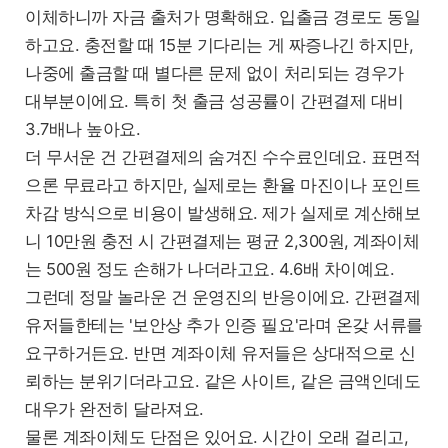
이체하니까 자금 출처가 명확해요. 입출금 경로도 동일
하고요. 충전할 때 15분 기다리는 게 짜증나긴 하지만,
나중에 출금할 때 별다른 문제 없이 처리되는 경우가
대부분이에요. 특히 첫 출금 성공률이 간편결제 대비
3.7배나 높아요.
더 무서운 건 간편결제의 숨겨진 수수료인데요. 표면적
으론 무료라고 하지만, 실제로는 환율 마진이나 포인트
차감 방식으로 비용이 발생해요. 제가 실제로 계산해보
니 10만원 충전 시 간편결제는 평균 2,300원, 계좌이체
는 500원 정도 손해가 나더라고요. 4.6배 차이예요.
그런데 정말 놀라운 건 운영진의 반응이에요. 간편결제
유저들한테는 '보안상 추가 인증 필요'라며 온갖 서류를
요구하거든요. 반면 계좌이체 유저들은 상대적으로 신
뢰하는 분위기더라고요. 같은 사이트, 같은 금액인데도
대우가 완전히 달라져요.
물론 계좌이체도 단점은 있어요. 시간이 오래 걸리고,