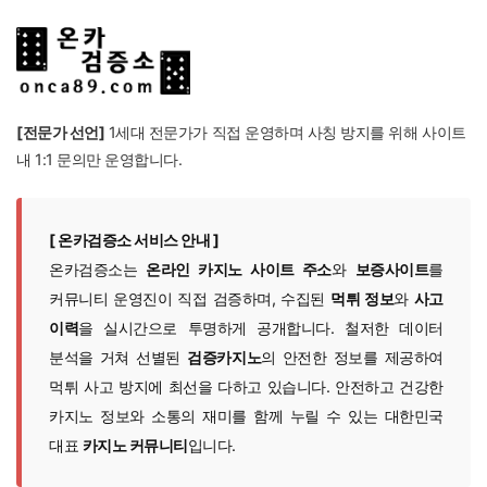
[전문가 선언]
1세대 전문가가 직접 운영하며 사칭 방지를 위해 사이트
내 1:1 문의만 운영합니다.
[ 온카검증소 서비스 안내 ]
온카검증소는
온라인 카지노 사이트 주소
와
보증사이트
를
커뮤니티 운영진이 직접 검증하며, 수집된
먹튀 정보
와
사고
이력
을 실시간으로 투명하게 공개합니다. 철저한 데이터
분석을 거쳐 선별된
검증카지노
의 안전한 정보를 제공하여
먹튀 사고 방지에 최선을 다하고 있습니다. 안전하고 건강한
카지노 정보와 소통의 재미를 함께 누릴 수 있는 대한민국
대표
카지노 커뮤니티
입니다.