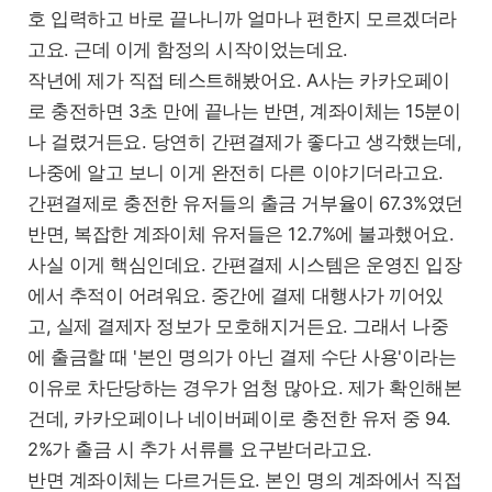
호 입력하고 바로 끝나니까 얼마나 편한지 모르겠더라
고요. 근데 이게 함정의 시작이었는데요.
작년에 제가 직접 테스트해봤어요. A사는 카카오페이
로 충전하면 3초 만에 끝나는 반면, 계좌이체는 15분이
나 걸렸거든요. 당연히 간편결제가 좋다고 생각했는데,
나중에 알고 보니 이게 완전히 다른 이야기더라고요.
간편결제로 충전한 유저들의 출금 거부율이 67.3%였던
반면, 복잡한 계좌이체 유저들은 12.7%에 불과했어요.
사실 이게 핵심인데요. 간편결제 시스템은 운영진 입장
에서 추적이 어려워요. 중간에 결제 대행사가 끼어있
고, 실제 결제자 정보가 모호해지거든요. 그래서 나중
에 출금할 때 '본인 명의가 아닌 결제 수단 사용'이라는
이유로 차단당하는 경우가 엄청 많아요. 제가 확인해본
건데, 카카오페이나 네이버페이로 충전한 유저 중 94.
2%가 출금 시 추가 서류를 요구받더라고요.
반면 계좌이체는 다르거든요. 본인 명의 계좌에서 직접