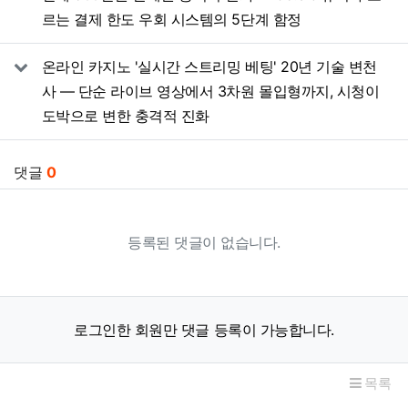
르는 결제 한도 우회 시스템의 5단계 함정
온라인 카지노 '실시간 스트리밍 베팅' 20년 기술 변천
사 — 단순 라이브 영상에서 3차원 몰입형까지, 시청이
도박으로 변한 충격적 진화
댓글
0
등록된 댓글이 없습니다.
로그인한 회원만 댓글 등록이 가능합니다.
목록