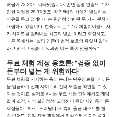
해율이 73.2%로 나타났습니다. 반면 실명 인증으로 가
입한 계정은 28.9%였죠. 약 2.5배의 차이가 발생하는
이유를 두고 업계에서는 완전히 상반된 두 가지 관점이
대립하고 있습니다. 한쪽에서는 "무료 체험이야말로 사
기 사이트를 걸러내는 최고의 방법"이라고 주장하고,
다른 쪽에서는 "실명 인증이 법적 보호의 유일한 길"이
라고 맞서고 있습니다. 과연 어느 쪽이 맞을까요?
무료 체험 계정 옹호론: "검증 없이
돈부터 넣는 게 위험하다"
무료 체험을 지지하는 측의 논리는 단순명료합니다. 돈
을 입금하기 전에 사이트의 진짜 모습을 확인할 수 있
다는 것이죠. 실제로 A사는 무료 체험 단계에서도 게임
결과 조작, 서버 불안정성, 고객센터 응답 지연 등의 문
제점들이 그대로 드러납니다. 특히 출금 테스트를 할
수 없어도, 게임 진행 과정에서 의심스러운 패턴을 미