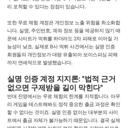
리 포착할 수 있다는 장점이 있습니다.
또한 무료 체험 계정은 개인정보 노출 위험을 최소화합
니다. 실명, 주민번호, 계좌 정보 등을 제공하지 않기 때
문에 사이트가 먹튀를 하더라도 2차 피해로 이어질 가
능성이 낮죠. 실제로 B사 먹튀 사건에서는 실명 인증
회원들의 개인정보가 대량 유출되어 보이스피싱 피해
까지 연쇄적으로 발생했습니다.
실명 인증 계정 지지론: "법적 근거
없으면 구제받을 길이 막힌다"
반대 진영에서는 무료 체험의 한계를 지적합니다. 아무
리 게임을 테스트해봐도 정작 중요한 출금 과정은 확인
할 수 없다는 것이죠. 실명 인증 없이는 대부분의 사이
트에서 출금 자체가 불가능하기 때문입니다. 결국 실제