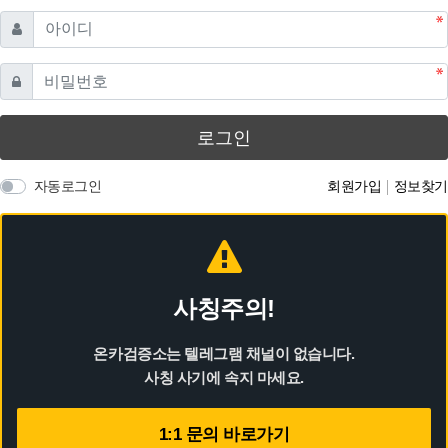
필수
아이디
필수
비밀번호
로그인
자동로그인
회원가입
정보찾기
사칭주의!
온카검증소는 텔레그램 채널이 없습니다.
사칭 사기에 속지 마세요.
1:1 문의 바로가기