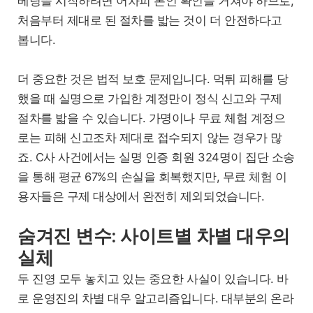
베팅을 시작하려면 어차피 본인 확인을 거쳐야 하므로,
처음부터 제대로 된 절차를 밟는 것이 더 안전하다고
봅니다.
더 중요한 것은 법적 보호 문제입니다. 먹튀 피해를 당
했을 때 실명으로 가입한 계정만이 정식 신고와 구제
절차를 밟을 수 있습니다. 가명이나 무료 체험 계정으
로는 피해 신고조차 제대로 접수되지 않는 경우가 많
죠. C사 사건에서는 실명 인증 회원 324명이 집단 소송
을 통해 평균 67%의 손실을 회복했지만, 무료 체험 이
용자들은 구제 대상에서 완전히 제외되었습니다.
숨겨진 변수: 사이트별 차별 대우의
실체
두 진영 모두 놓치고 있는 중요한 사실이 있습니다. 바
로 운영진의 차별 대우 알고리즘입니다. 대부분의 온라