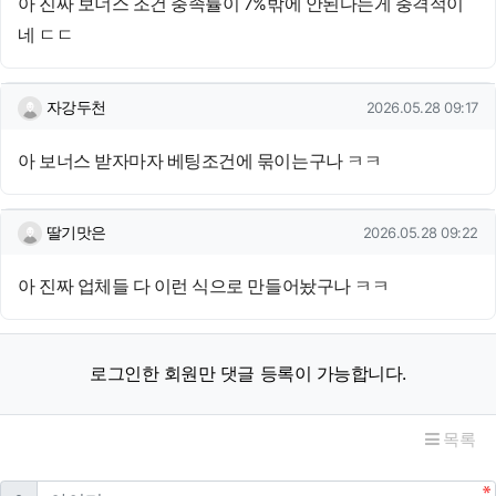
아 진짜 보너스 조건 충족률이 7%밖에 안된다는게 충격적이
네 ㄷㄷ
자강두천님의 댓글
작성일
자강두천
2026.05.28 09:17
아 보너스 받자마자 베팅조건에 묶이는구나 ㅋㅋ
딸기맛은님의 댓글
작성일
딸기맛은
2026.05.28 09:22
아 진짜 업체들 다 이런 식으로 만들어놨구나 ㅋㅋ
로그인한 회원만 댓글 등록이 가능합니다.
목록
필수
아이디