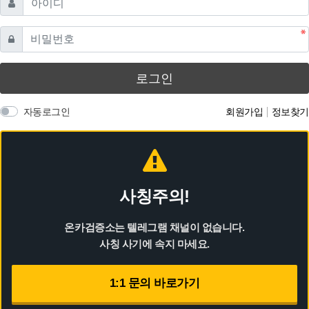
필수
비밀번호
로그인
자동로그인
회원가입
정보찾기
사칭주의!
온카검증소는 텔레그램 채널이 없습니다.
사칭 사기에 속지 마세요.
1:1 문의 바로가기