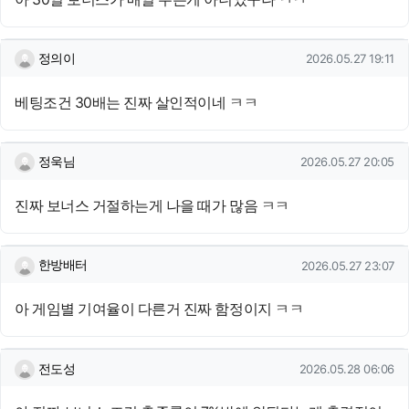
정의이님의 댓글
작성일
정의이
2026.05.27 19:11
베팅조건 30배는 진짜 살인적이네 ㅋㅋ
정욱님님의 댓글
작성일
정욱님
2026.05.27 20:05
진짜 보너스 거절하는게 나을 때가 많음 ㅋㅋ
한방배터님의 댓글
작성일
한방배터
2026.05.27 23:07
아 게임별 기여율이 다른거 진짜 함정이지 ㅋㅋ
전도성님의 댓글
작성일
전도성
2026.05.28 06:06