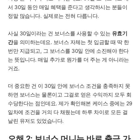
서 30일 동안 매일 혜택을 준다고 생각하시는 분들이
정말 많습니다. 실제로는 전혀 다릅니다.
사실 30일이라는 건 보너스를 사용할 수 있는
유효기
간
을 의미하는데요. 보너스 자체는 첫 입금할 때 딱 한
번만 지급되고, 그 보너스를 30일 안에 소진해야 한다
는 뜻입니다. 매일 추가로 뭔가를 더 주는 게 아니라는
거죠.
더 중요한 건 이 30일 안에 보너스 조건을 충족하지 못
하면 보너스는 물론이고 그걸로 얻은 수익까지 모두 회
수당한다는 점인데요. 제가 확인해본 케이스 중에는 29
일차에 조건을 거의 다 채웠는데 하루 차이로 모든 걸
날린 유저도 있었습니다.
오해 2: 보너스 머니는 바로 출금 가