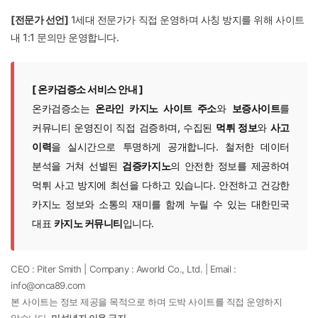
[전문가 선언]
1세대 전문가가 직접 운영하며 사칭 방지를 위해 사이트
내 1:1 문의만 운영합니다.
[ 온카검증소 서비스 안내 ]
온카검증소는
온라인 카지노 사이트 주소
와
보증사이트
를
커뮤니티 운영진이 직접 검증하며, 수집된
먹튀 정보
와
사고
이력
을 실시간으로 투명하게 공개합니다. 철저한 데이터
분석을 거쳐 선별된
검증카지노
의 안전한 정보를 제공하여
먹튀 사고 방지에 최선을 다하고 있습니다. 안전하고 건강한
카지노 정보와 소통의 재미를 함께 누릴 수 있는 대한민국
대표
카지노 커뮤니티
입니다.
CEO : Piter Smith | Company : Aworld Co., Ltd. | Email :
info@onca89.com
본 사이트는 정보 제공을 목적으로 하며 도박 사이트를 직접 운영하지