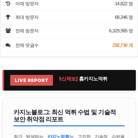
어제 방문자
14,822 명
최대 방문자
68,346 명
전체 방문자
6,329,965 명
전체 댓글수
292,730 개
질
[실시간 최신제보]
홈카지노먹튀
[실시간 
LIVE REPORT
카지노블로그: 최신 먹튀 수법 및 기술적
보안 취약점 리포트
최근 발생하는
카지노먹튀
는 교묘한 기술적 수법을