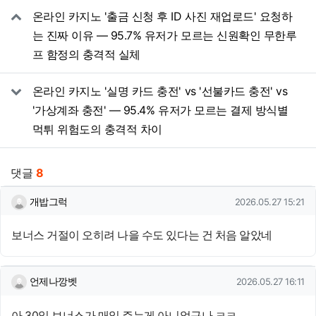
관련자료
온라인 카지노 '출금 신청 후 ID 사진 재업로드' 요청하
는 진짜 이유 — 95.7% 유저가 모르는 신원확인 무한루
프 함정의 충격적 실체
온라인 카지노 '실명 카드 충전' vs '선불카드 충전' vs
'가상계좌 충전' — 95.4% 유저가 모르는 결제 방식별
먹튀 위험도의 충격적 차이
댓글
8
개밥그럭님의 댓글
작성일
개밥그럭
2026.05.27 15:21
보너스 거절이 오히려 나을 수도 있다는 건 처음 알았네
언제나깡벳님의 댓글
작성일
언제나깡벳
2026.05.27 16:11
아 30일 보너스가 매일 주는게 아니었구나 ㅋㅋ