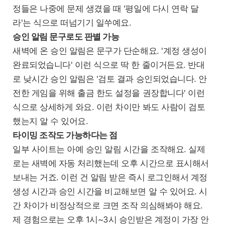
정들은 나중에 문제 생겼을 때 '평일에 다시 연락 달
라'는 식으로 떠넘기기 일쑤예요.
승인 알림 문구로도 판별 가능
새벽에 온 승인 알림은 문구가 단순해요. '계정 생성이
완료되었습니다' 이런 식으로 딱 한 줄이거든요. 반대
로 낮시간 승인 알림은 '검토 결과 승인되었습니다. 안
전한 게임을 위해 출금 한도 설정을 권장합니다' 이런
식으로 상세하게 와요. 이런 차이만 봐도 사람이 검토
했는지 알 수 있어요.
타이밍 조작도 가능하다는 점
일부 사이트는 아예 승인 알림 시간을 조작해요. 실제
로는 새벽에 자동 처리했는데 오후 시간으로 표시해서
보내는 거죠. 이런 건 알림 받은 즉시 로그인해서 계정
생성 시간과 승인 시간을 비교해보면 알 수 있어요. 시
간 차이가 비정상적으로 크면 조작 의심해봐야 해요.
제 경험으로는 오후 1시~3시 승인받은 계정이 가장 안