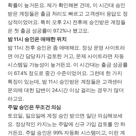
확률이 높거든요. 제가 확인해본 건데, 이 시간대 승인
받은 계정들은 출금 처리도 빠르고 고객센터 응답도 정
상적이었어요. 특히 오후 2시 전후에 승인받은 계정들
은 첫 출금 성공률이 97.2%나 됐고요.
밤 11시 승인은 애매한 위치
밤 11시 전후 승인은 좀 애매해요. 정상 운영 사이트라
면 야간 담당자가 검토한 거고, 문제 사이트라면 자동
시스템일 가능성이 높거든요. 이 시간대는 출금 성공률
이 67.4% 정도로 중간 수준이었어요. 그런데 한 가지
특징이 있는데, 밤 11시 승인받은 계정들은 고객센터
문의에 대한 답변이 24시간 이상 걸리는 경우가 많더
라고요.
주말 승인은 무조건 의심
토요일, 일요일에 계정 승인 받으면 일단 의심해보세
요. 정상적인 카지노는 주말에 신규 가입 검토를 안 하
거든요. 주말 승인은 99% 자동화 시스템이고, 이런 계