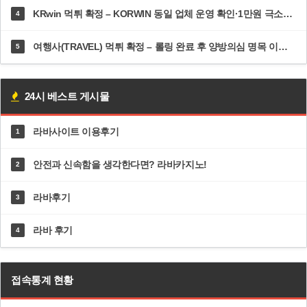
KRwin 먹튀 확정 – KORWIN 동일 업체 운영 확인·1만원 극소액도 환전 거부 | 12krwin.com
4
여행사(TRAVEL) 먹튀 확정 – 롤링 완료 후 양방의심 명목 이틀 방치·추가 롤링 300% 강요 | dal82.com
5
24시 베스트 게시물
라바사이트 이용후기
1
안전과 신속함을 생각한다면? 라바카지노!
2
라바후기
3
라바 후기
4
접속통계 현황