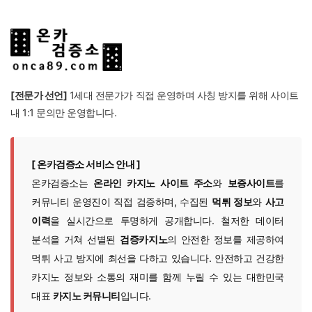
[전문가 선언]
1세대 전문가가 직접 운영하며 사칭 방지를 위해 사이트
내 1:1 문의만 운영합니다.
[ 온카검증소 서비스 안내 ]
온카검증소는
온라인 카지노 사이트 주소
와
보증사이트
를
커뮤니티 운영진이 직접 검증하며, 수집된
먹튀 정보
와
사고
이력
을 실시간으로 투명하게 공개합니다. 철저한 데이터
분석을 거쳐 선별된
검증카지노
의 안전한 정보를 제공하여
먹튀 사고 방지에 최선을 다하고 있습니다. 안전하고 건강한
카지노 정보와 소통의 재미를 함께 누릴 수 있는 대한민국
대표
카지노 커뮤니티
입니다.