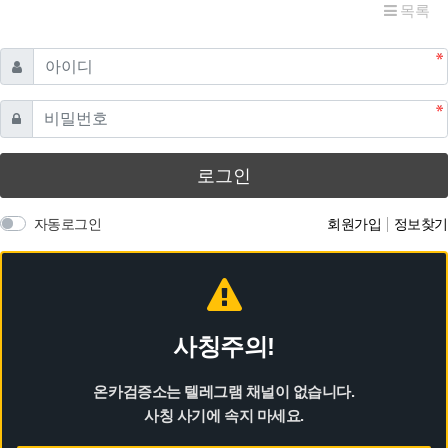
목록
필수
아이디
필수
비밀번호
로그인
자동로그인
회원가입
정보찾기
사칭주의!
온카검증소는 텔레그램 채널이 없습니다.
사칭 사기에 속지 마세요.