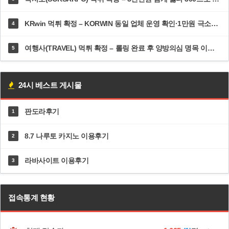
KRwin 먹튀 확정 – KORWIN 동일 업체 운영 확인·1만원 극소액도 환전 거부 | 12krwin.com
4
여행사(TRAVEL) 먹튀 확정 – 롤링 완료 후 양방의심 명목 이틀 방치·추가 롤링 300% 강요 | dal82.com
5
24시 베스트 게시물
판도라후기
1
8.7 나루토 카지노 이용후기
2
라바사이트 이용후기
3
접속통계 현황