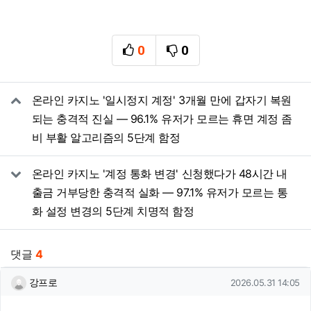
0
0
추천
비추천
관련자료
온라인 카지노 '일시정지 계정' 3개월 만에 갑자기 복원
되는 충격적 진실 — 96.1% 유저가 모르는 휴면 계정 좀
비 부활 알고리즘의 5단계 함정
온라인 카지노 '계정 통화 변경' 신청했다가 48시간 내
출금 거부당한 충격적 실화 — 97.1% 유저가 모르는 통
화 설정 변경의 5단계 치명적 함정
댓글
4
강프로님의 댓글
작성일
강프로
2026.05.31 14:05