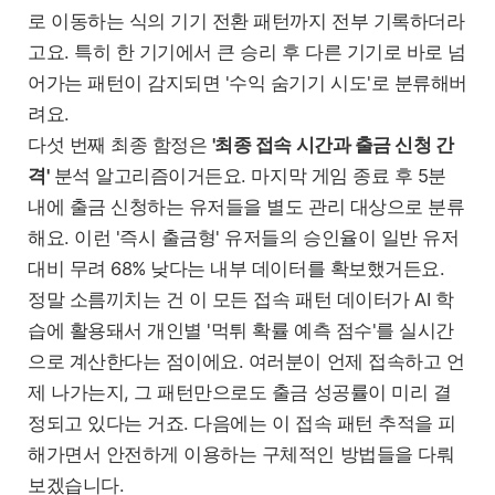
로 이동하는 식의 기기 전환 패턴까지 전부 기록하더라
고요. 특히 한 기기에서 큰 승리 후 다른 기기로 바로 넘
어가는 패턴이 감지되면 '수익 숨기기 시도'로 분류해버
려요.
다섯 번째 최종 함정은
'최종 접속 시간과 출금 신청 간
격'
분석 알고리즘이거든요. 마지막 게임 종료 후 5분
내에 출금 신청하는 유저들을 별도 관리 대상으로 분류
해요. 이런 '즉시 출금형' 유저들의 승인율이 일반 유저
대비 무려 68% 낮다는 내부 데이터를 확보했거든요.
정말 소름끼치는 건 이 모든 접속 패턴 데이터가 AI 학
습에 활용돼서 개인별 '먹튀 확률 예측 점수'를 실시간
으로 계산한다는 점이에요. 여러분이 언제 접속하고 언
제 나가는지, 그 패턴만으로도 출금 성공률이 미리 결
정되고 있다는 거죠. 다음에는 이 접속 패턴 추적을 피
해가면서 안전하게 이용하는 구체적인 방법들을 다뤄
보겠습니다.