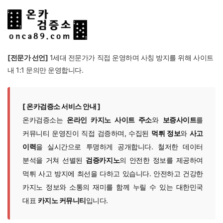
[전문가 선언]
1세대 전문가가 직접 운영하며 사칭 방지를 위해 사이트
내 1:1 문의만 운영합니다.
[ 온카검증소 서비스 안내 ]
온카검증소는
온라인 카지노 사이트 주소
와
보증사이트
를
커뮤니티 운영진이 직접 검증하며, 수집된
먹튀 정보
와
사고
이력
을 실시간으로 투명하게 공개합니다. 철저한 데이터
분석을 거쳐 선별된
검증카지노
의 안전한 정보를 제공하여
먹튀 사고 방지에 최선을 다하고 있습니다. 안전하고 건강한
카지노 정보와 소통의 재미를 함께 누릴 수 있는 대한민국
대표
카지노 커뮤니티
입니다.