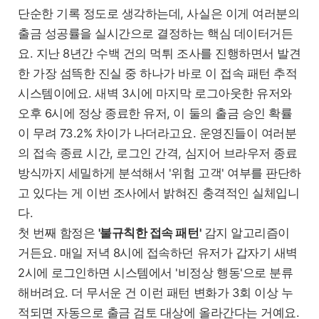
단순한 기록 정도로 생각하는데, 사실은 이게 여러분의
출금 성공률을 실시간으로 결정하는 핵심 데이터거든
요. 지난 8년간 수백 건의 먹튀 조사를 진행하면서 발견
한 가장 섬뜩한 진실 중 하나가 바로 이 접속 패턴 추적
시스템이에요. 새벽 3시에 마지막 로그아웃한 유저와
오후 6시에 정상 종료한 유저, 이 둘의 출금 승인 확률
이 무려 73.2% 차이가 나더라고요. 운영진들이 여러분
의 접속 종료 시간, 로그인 간격, 심지어 브라우저 종료
방식까지 세밀하게 분석해서 '위험 고객' 여부를 판단하
고 있다는 게 이번 조사에서 밝혀진 충격적인 실체입니
다.
첫 번째 함정은
'불규칙한 접속 패턴'
감지 알고리즘이
거든요. 매일 저녁 8시에 접속하던 유저가 갑자기 새벽
2시에 로그인하면 시스템에서 '비정상 행동'으로 분류
해버려요. 더 무서운 건 이런 패턴 변화가 3회 이상 누
적되면 자동으로 출금 검토 대상에 올라간다는 거예요.