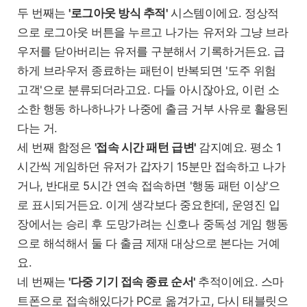
두 번째는
'로그아웃 방식 추적'
시스템이에요. 정상적
으로 로그아웃 버튼을 누르고 나가는 유저와 그냥 브라
우저를 닫아버리는 유저를 구분해서 기록하거든요. 급
하게 브라우저 종료하는 패턴이 반복되면 '도주 위험
고객'으로 분류되더라고요. 다들 아시잖아요, 이런 소
소한 행동 하나하나가 나중에 출금 거부 사유로 활용된
다는 거.
세 번째 함정은
'접속 시간 패턴 급변'
감지예요. 평소 1
시간씩 게임하던 유저가 갑자기 15분만 접속하고 나가
거나, 반대로 5시간 연속 접속하면 '행동 패턴 이상'으
로 표시되거든요. 이게 생각보다 중요한데, 운영진 입
장에서는 승리 후 도망가려는 신호나 중독성 게임 행동
으로 해석해서 둘 다 출금 제재 대상으로 본다는 거예
요.
네 번째는
'다중 기기 접속 종료 순서'
추적이에요. 스마
트폰으로 접속해있다가 PC로 옮겨가고, 다시 태블릿으