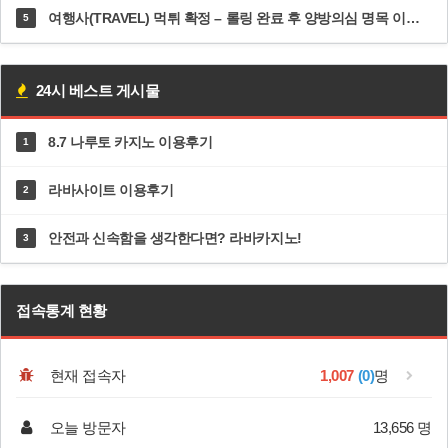
여행사(TRAVEL) 먹튀 확정 – 롤링 완료 후 양방의심 명목 이틀 방치·추가 롤링 300% 강요 | dal82.com
5
24시 베스트 게시물
8.7 나루토 카지노 이용후기
1
라바사이트 이용후기
2
안전과 신속함을 생각한다면? 라바카지노!
3
접속통계 현황
현재 접속자
1,007
(0)
명
오늘 방문자
13,656 명