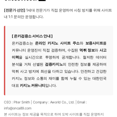
[전문가 선언]
1세대 전문가가 직접 운영하며 사칭 방지를 위해 사이트
내 1:1 문의만 운영합니다.
[ 온카검증소 서비스 안내 ]
온카검증소는
온라인 카지노 사이트 주소
와
보증사이트
를
커뮤니티 운영진이 직접 검증하며, 수집된
먹튀 정보
와
사고
이력
을 실시간으로 투명하게 공개합니다. 철저한 데이터
분석을 거쳐 선별된
검증카지노
의 안전한 정보를 제공하여
먹튀 사고 방지에 최선을 다하고 있습니다. 안전하고 건강한
카지노 정보와 소통의 재미를 함께 누릴 수 있는 대한민국
대표
카지노 커뮤니티
입니다.
CEO : Piter Smith | Company : Aworld Co., Ltd. | Email :
info@onca89.com
본 사이트는 정보 제공을 목적으로 하며 도박 사이트를 직접 운영하지