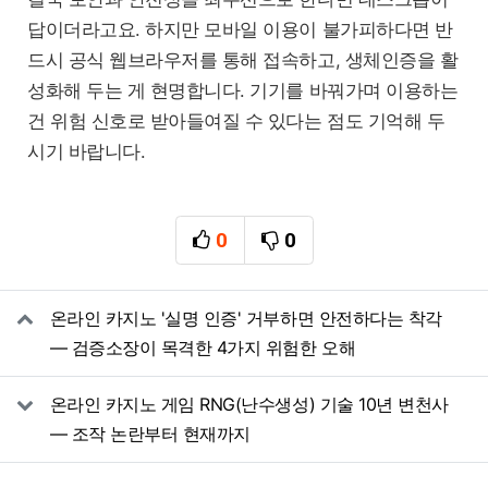
답이더라고요. 하지만 모바일 이용이 불가피하다면 반
드시 공식 웹브라우저를 통해 접속하고, 생체인증을 활
성화해 두는 게 현명합니다. 기기를 바꿔가며 이용하는
건 위험 신호로 받아들여질 수 있다는 점도 기억해 두
시기 바랍니다.
0
0
추천
비추천
관련자료
온라인 카지노 '실명 인증' 거부하면 안전하다는 착각
— 검증소장이 목격한 4가지 위험한 오해
온라인 카지노 게임 RNG(난수생성) 기술 10년 변천사
— 조작 논란부터 현재까지