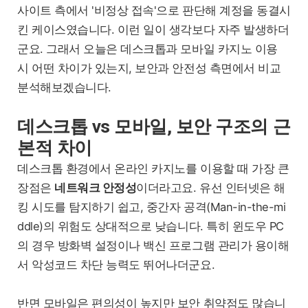
사이트 측에서 '비정상 접속'으로 판단해 계정을 동결시
킨 케이스였습니다. 이런 일이 생각보다 자주 발생하더
군요. 그래서 오늘은 데스크톱과 모바일 카지노 이용
시 어떤 차이가 있는지, 보안과 안전성 측면에서 비교
분석해보겠습니다.
데스크톱 vs 모바일, 보안 구조의 근
본적 차이
데스크톱 환경에서 온라인 카지노를 이용할 때 가장 큰
장점은
네트워크 안정성
이더라고요. 유선 인터넷은 해
킹 시도를 탐지하기 쉽고, 중간자 공격(Man-in-the-mi
ddle)의 위험도 상대적으로 낮습니다. 특히 윈도우 PC
의 경우 방화벽 설정이나 백신 프로그램 관리가 용이해
서 악성코드 차단 능력도 뛰어나더군요.
반면 모바일은 편의성이 높지만 보안 취약점도 많습니