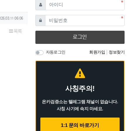
필수
아이디
작성일
필수
비밀번호
026.03.11 06:06
목록
로그인
자동로그인
회원가입
정보찾기
사칭주의!
온카검증소는 텔레그램 채널이 없습니다.
사칭 사기에 속지 마세요.
1:1 문의 바로가기