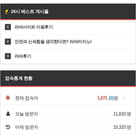
24시 베스트 게시물
라바사이트 이용후기
1
안전과 신속함을 생각한다면? 라바카지노!
2
라바후기
3
접속통계 현황
현재 접속자
1,071
(0)
명
오늘 방문자
11,810 명
어제 방문자
15,323 명