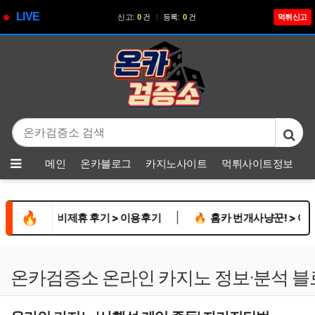
LIVE
신고:
0
건
|
등록:
0
건
먹튀신고
기
본문 바로가기
메뉴
메인
온카블로그
카지노사이트
먹튀사이트정보
🔥
|
|
🔥
비제휴 후기 > 이용후기
🔥
홈카 번개사냥꾼! > 이용후
온카검증소 온라인 카지노 정보·분석 