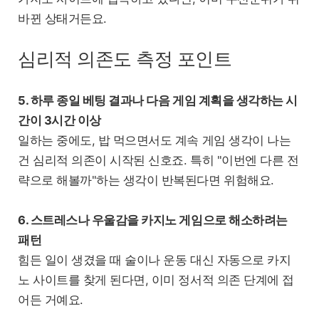
바뀐 상태거든요.
심리적 의존도 측정 포인트
5. 하루 종일 베팅 결과나 다음 게임 계획을 생각하는 시
간이 3시간 이상
일하는 중에도, 밥 먹으면서도 계속 게임 생각이 나는
건 심리적 의존이 시작된 신호죠. 특히 "이번엔 다른 전
략으로 해볼까"하는 생각이 반복된다면 위험해요.
6. 스트레스나 우울감을 카지노 게임으로 해소하려는
패턴
힘든 일이 생겼을 때 술이나 운동 대신 자동으로 카지
노 사이트를 찾게 된다면, 이미 정서적 의존 단계에 접
어든 거예요.