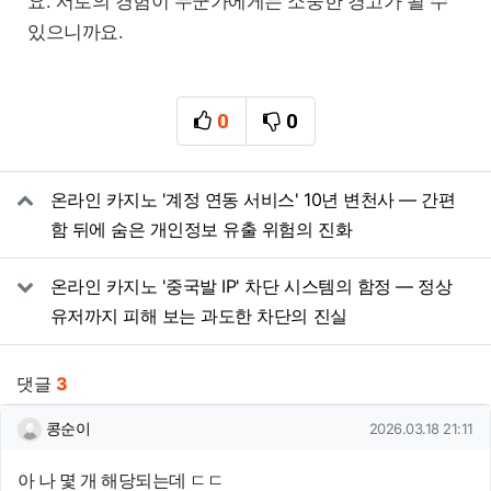
요. 서로의 경험이 누군가에게는 소중한 경고가 될 수
있으니까요.
0
0
추천
비추천
관련자료
온라인 카지노 '계정 연동 서비스' 10년 변천사 — 간편
함 뒤에 숨은 개인정보 유출 위험의 진화
온라인 카지노 '중국발 IP' 차단 시스템의 함정 — 정상
유저까지 피해 보는 과도한 차단의 진실
댓글
3
콩순이님의 댓글
작성일
콩순이
2026.03.18 21:11
아 나 몇 개 해당되는데 ㄷㄷ