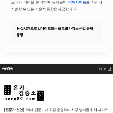
도메인 패턴을 분석하여 유저들이
먹튀사이트
를 사전에
식별할 수 있는 기술적 통찰을 제공합니다.
▶ 실시간으로 업데이트되는 글로벌 카지노 산업 규제
동향
PC 버전
[전문가 선언]
1세대 전문가가 직접 운영하며 사칭 방지를 위해 사이트