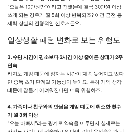
"오늘은 10만원만"이라고 정했는데 결국 30만원 이상
쓰게 되는 경우가 월 5회 이상 반복되죠? 이건 금전 통
제력 상실의 전형적인 신호거든요.
일상생활 패턴 변화로 보는 위험도
3. 수면 시간이 평소보다 2시간 이상 줄어든 상태가 2주
연속
카지노 게임 때문에 잠자는 시간이 계속 늦어지고 있다
면 중독 초기 단계일 가능성이 높아요. 특히 게임 생각
때문에 잠들기 어려워진다면 더욱 위험하죠.
4. 가족이나 친구와의 만남을 게임 때문에 취소한 횟수
가 월 3회 이상
"오늘 바빠서"라는 핑계로 약속을 미루면서 실제로는
카지노 사이트에 접속하고 있다면, 이미 우선순위가 뒤