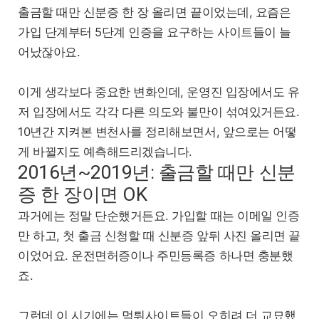
출금할 때만 신분증 한 장 올리면 끝이었는데, 요즘은
가입 단계부터 5단계 인증을 요구하는 사이트들이 늘
어났잖아요.
이게 생각보다 중요한 변화인데, 운영진 입장에서도 유
저 입장에서도 각각 다른 의도와 불만이 섞여있거든요.
10년간 지켜본 변천사를 정리해보면서, 앞으로는 어떻
게 바뀔지도 예측해드리겠습니다.
2016년~2019년: 출금할 때만 신분
증 한 장이면 OK
과거에는 정말 단순했거든요. 가입할 때는 이메일 인증
만 하고, 첫 출금 신청할 때 신분증 앞뒤 사진 올리면 끝
이었어요. 운전면허증이나 주민등록증 하나면 충분했
죠.
그런데 이 시기에는 먹튀사이트들이 오히려 더 교묘했