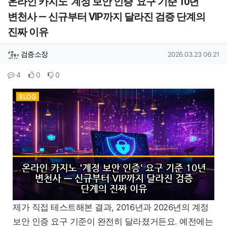
온라인 카지노 '계정 보안 인증' 요구 기준 10년
변천사 — 신규부터 VIP까지 달라진 검증 단계의
진짜 이유
작성자 정보
작성
작성일
검증소장
2026.03.23 06:21
컨텐츠 정보
댓글
추천
비추천
4
0
0
본문
제가 직접 테스트해본 결과, 2016년과 2026년의 계정
보안 인증 요구 기준이 완전히 달라졌거든요. 예전에는