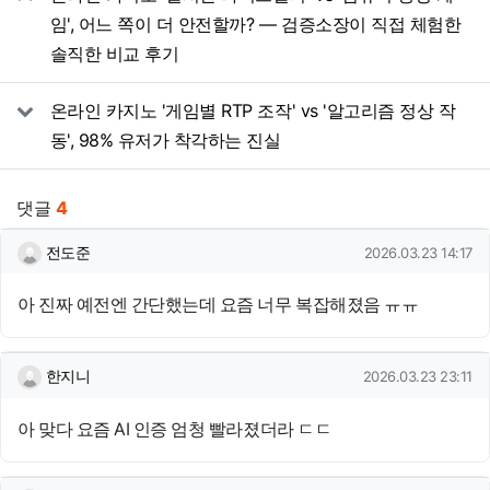
임', 어느 쪽이 더 안전할까? — 검증소장이 직접 체험한
솔직한 비교 후기
온라인 카지노 '게임별 RTP 조작' vs '알고리즘 정상 작
동', 98% 유저가 착각하는 진실
댓글
4
전도준님의 댓글
작성일
전도준
2026.03.23 14:17
아 진짜 예전엔 간단했는데 요즘 너무 복잡해졌음 ㅠㅠ
한지니님의 댓글
작성일
한지니
2026.03.23 23:11
아 맞다 요즘 AI 인증 엄청 빨라졌더라 ㄷㄷ