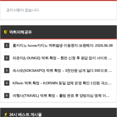
공지사항이 없습니다.
먹튀피해공유
홈카지노 home카지노 먹튀발생 이용중지-보증헤지- 2026.06.08
1
라운지(LOUNGE) 먹튀 확정 – 환전 신청 후 응답 없이 사이트 접속 차단·고객센터 두절 | dp-ys.com
2
속사포(SOKSAKPO) 먹튀 확정 – 3천만원 넘게 잃다 300으로 5100 만든 순간 즉시 차단·총판까지 한패 | 속사포주소.com
3
KRwin 먹튀 확정 – KORWIN 동일 업체 운영 확인·1만원 극소액도 환전 거부 | 12krwin.com
4
여행사(TRAVEL) 먹튀 확정 – 롤링 완료 후 양방의심 명목 이틀 방치·추가 롤링 300% 강요 | dal82.com
5
24시 베스트 게시물