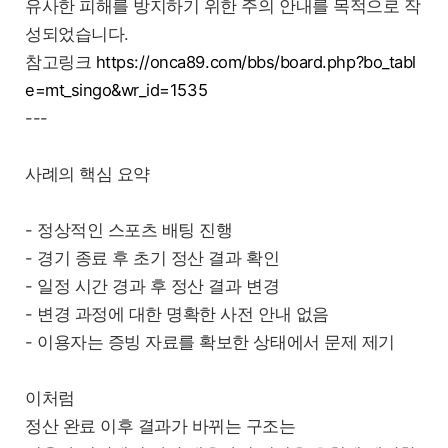
유사한 피해를 방지하기 위한 주의 안내를 목적으로 작
성되었습니다.
참고링크
https://onca89.com/bbs/board.php?bo_tabl
e=mt_singo&wr_id=1535
---
사례의 핵심 요약
- 정상적인 스포츠 배팅 진행
- 경기 종료 후 초기 정산 결과 확인
- 일정 시간 경과 후 정산 결과 변경
- 변경 과정에 대한 명확한 사전 안내 없음
- 이용자는 증빙 자료를 확보한 상태에서 문제 제기
이처럼
정산 완료 이후 결과가 바뀌는 구조는