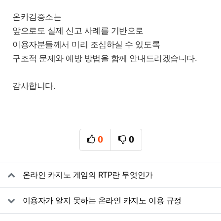
온카검증소는
앞으로도 실제 신고 사례를 기반으로
이용자분들께서 미리 조심하실 수 있도록
구조적 문제와 예방 방법을 함께 안내드리겠습니다.
감사합니다.
0
0
추천
비추천
관련자료
온라인 카지노 게임의 RTP란 무엇인가
이용자가 알지 못하는 온라인 카지노 이용 규정