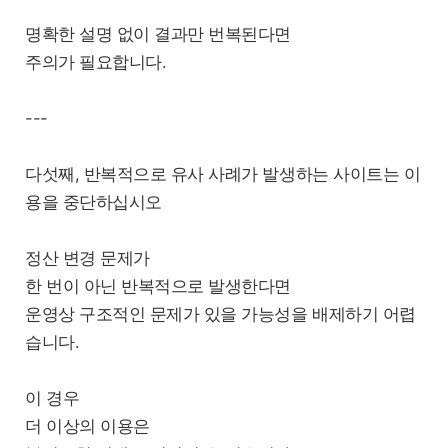
명확한 설명 없이 결과만 번복된다면
주의가 필요합니다.
---
다섯째, 반복적으로 유사 사례가 발생하는 사이트는 이
용을 중단하십시오
정산 변경 문제가
한 번이 아닌 반복적으로 발생한다면
운영상 구조적인 문제가 있을 가능성을 배제하기 어렵
습니다.
이 경우
더 이상의 이용은