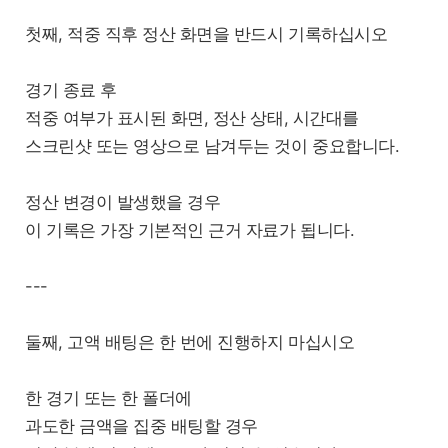
첫째, 적중 직후 정산 화면을 반드시 기록하십시오
경기 종료 후
적중 여부가 표시된 화면, 정산 상태, 시간대를
스크린샷 또는 영상으로 남겨두는 것이 중요합니다.
정산 변경이 발생했을 경우
이 기록은 가장 기본적인 근거 자료가 됩니다.
---
둘째, 고액 배팅은 한 번에 진행하지 마십시오
한 경기 또는 한 폴더에
과도한 금액을 집중 배팅할 경우