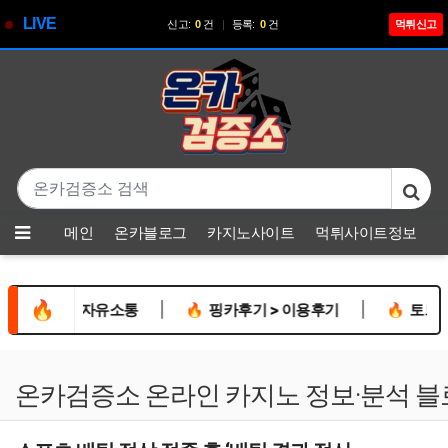
LIVE
신고:
0
건
|
등록:
0
건
먹튀신고
기
본문 바로가기
메뉴
메인
온카블로그
카지노사이트
먹튀사이트정보
🔥
|
|
미네 > 자유소통
🔥
핑카후기 > 이용후기
🔥
토트넘 경기
온카검증소 온라인 카지노 정보·분석 