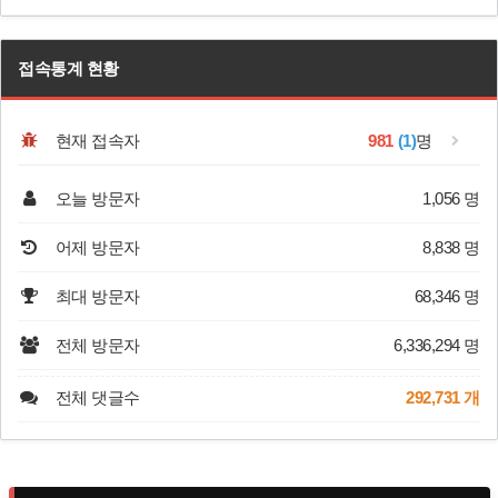
접속통계 현황
현재 접속자
981
(1)
명
오늘 방문자
1,056 명
어제 방문자
8,838 명
최대 방문자
68,346 명
전체 방문자
6,336,294 명
전체 댓글수
292,731 개