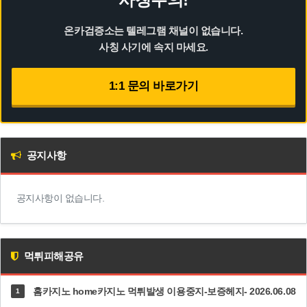
온카검증소는 텔레그램 채널이 없습니다.
사칭 사기에 속지 마세요.
1:1 문의 바로가기
공지사항
공지사항이 없습니다.
먹튀피해공유
홈카지노 home카지노 먹튀발생 이용중지-보증헤지- 2026.06.08
1