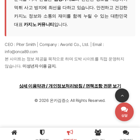
먹튀 사고 방지에 최선을 다하고 있습니다. 안전하고 건강한
카지노 정보와 소통의 재미를 함께 누릴 수 있는 대한민국
대표
카지노 커뮤니티
입니다.
CEO : Piter Smith | Company : Aworld Co., Ltd. | Email :
info@onca89.com
본 사이트는 정보 제공을 목적으로 하며 도박 사이트를 직접 운영하지
않습니다.
미성년자 이용 금지.
상세 이용약관 / 개인정보처리방침 / 면책조항 전문 보기
© 2026 온카검증소 All Rights Reserved.
상담