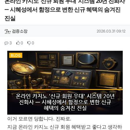
온라인 카지노 '신규 회원 우대' 시스템 20년 진화사
— 시혜성에서 함정으로 변한 신규 혜택의 숨겨진
진실
작성자 정보
작성
작성일
검증소장
2026.03.31 09:12
컨텐츠 정보
댓글
추천
비추천
3
0
0
본문
이거 모르면 당합니다. 진짜로.
지금 온라인 카지노 신규 회원 혜택받고 좋다고 생각하