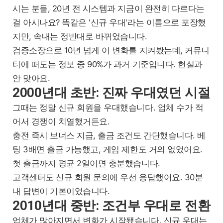
시는 분들, 20년 전 시스템과 지금이 완전히 다르다는
걸 아시나요? 똑같은 '신규 우대'라는 이름으로 포장했
지만, 속내는 정반대로 바뀌었습니다.
검증소장으로 10년 넘게 이 변화를 지켜봤는데, 커뮤니
티에 떠도는 정보 중 90%가 과거 기준입니다. 현실과
안 맞아요.
2000년대 초반: 진짜 우대였던 시절
그때는 정말 신규 회원을 우대했습니다. 업체 수가 적
어서 경쟁이 치열했거든요.
충전 즉시 보너스 지급, 출금 조건도 간단했습니다. 베
팅 3배면 출금 가능했고, 게임 제한도 거의 없었어요.
첫 출금까지 평균 2일이면 충분했습니다.
고객센터도 신규 회원 문의에 우선 응답했어요. 30분
내 답변이 기본이었습니다.
2010년대 중반: 조건부 우대로 전환
업체가 많아지면서 변화가 시작됐습니다. 신규 우대는