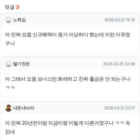
댓글
3
노학김님의 댓글
작성일
노학김
2026.03.31 15:15
아 진짜 요즘 신규혜택이 뭔가 이상하다 했는데 이런 이유였
구나
딸기맛은님의 댓글
작성일
딸기맛은
2026.03.31 22:06
아 그래서 요즘 보너스만 화려하고 진짜 출금은 안 되는구나
ㅋㅋ
내돈내놔라님의 댓글
작성일
내돈내놔라
2026.03.31 23:17
아 진짜 20년전이랑 지금이랑 이렇게 다른거였구나 ㅋㅋ 속
았네