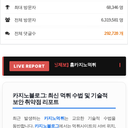
최대 방문자
68,346 명
전체 방문자
6,319,581 명
전체 댓글수
292,728 개
[실시간 최신제보]
홈카지노먹튀
[실시간 최신
LIVE REPORT
카지노블로그: 최신 먹튀 수법 및 기술적
보안 취약점 리포트
최근 발생하는
카지노먹튀
는 교묘한 기술적 수법을
동반합니다.
카지노블로그
에서는 먹튀사이트의 서버 위치,