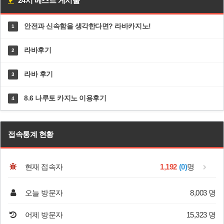
24시 베스트 게시물
안전과 신속함을 생각한다면? 라바카지노!
1
라바후기
2
라바 후기
3
8.6 나루토 카지노 이용후기
4
접속통계 현황
현재 접속자
1,192
(0)
명
오늘 방문자
8,003 명
어제 방문자
15,323 명