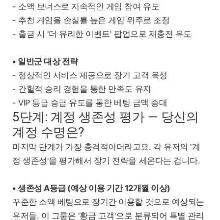
- 소액 보너스로 지속적인 게임 참여 유도
- 추천 게임을 손실률 높은 게임 위주로 조정
- 출금 시 '더 유리한 이벤트' 팝업으로 재충전 유도
• 일반군 대상 전략
- 정상적인 서비스 제공으로 장기 고객 육성
- 간헐적 승리 경험을 통한 만족도 유지
- VIP 등급 승급 유도를 통한 베팅 금액 증대
5단계: 계정 생존성 평가 — 당신의
계정 수명은?
마지막 단계가 가장 충격적이더라고요. 각 유저의 '계
정 생존성'을 평가해서 장기 전략을 세운다는 겁니다.
• 생존성 A등급 (예상 이용 기간 12개월 이상)
꾸준한 소액 베팅으로 장기간 이용할 것으로 예상되는
유저들. 이 그룹은 '황금 고객'으로 분류되어 특별 관리