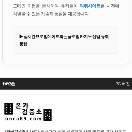
도메인 패턴을 분석하여 유저들이
먹튀사이트
를 사전에
식별할 수 있는 기술적 통찰을 제공합니다.
▶ 실시간으로 업데이트되는 글로벌 카지노 산업 규제
동향
PC 버전
[전문가 선언]
1세대 전문가가 직접 운영하며 사칭 방지를 위해 사이트