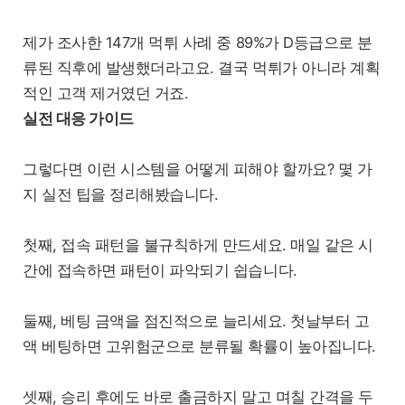
제가 조사한 147개 먹튀 사례 중 89%가 D등급으로 분
류된 직후에 발생했더라고요. 결국 먹튀가 아니라 계획
적인 고객 제거였던 거죠.
실전 대응 가이드
그렇다면 이런 시스템을 어떻게 피해야 할까요? 몇 가
지 실전 팁을 정리해봤습니다.
첫째, 접속 패턴을 불규칙하게 만드세요. 매일 같은 시
간에 접속하면 패턴이 파악되기 쉽습니다.
둘째, 베팅 금액을 점진적으로 늘리세요. 첫날부터 고
액 베팅하면 고위험군으로 분류될 확률이 높아집니다.
셋째, 승리 후에도 바로 출금하지 말고 며칠 간격을 두