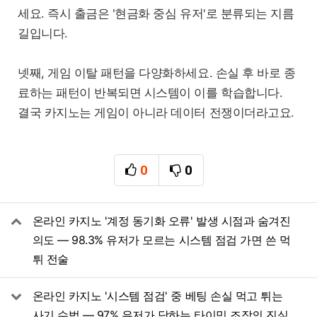
세요. 즉시 출금은 '현금화 중심 유저'로 분류되는 지름
길입니다.
넷째, 게임 이탈 패턴을 다양화하세요. 손실 후 바로 종
료하는 패턴이 반복되면 시스템이 이를 학습합니다.
결국 카지노는 게임이 아니라 데이터 전쟁이더라고요.
0
0
추천
비추천
관련자료
온라인 카지노 '계정 동기화 오류' 발생 시점과 숨겨진
의도 — 98.3% 유저가 모르는 시스템 점검 가면 쓴 먹
튀 전술
온라인 카지노 '시스템 점검' 중 베팅 손실 먹고 튀는
사기 수법 — 97% 유저가 당하는 타이밍 조작의 진실