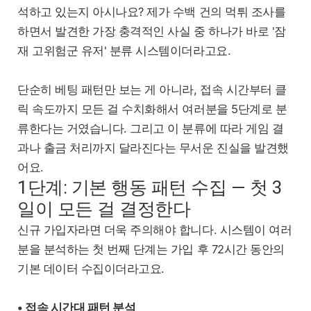
석하고 있는지 아시나요? 제가 수백 건의 먹튀 조사를
하면서 발견한 가장 충격적인 사실 중 하나가 바로 '잠
재 고위험군 유저' 분류 시스템이더라고요.
단순히 베팅 패턴만 보는 게 아니라, 접속 시간부터 클
릭 속도까지 모든 걸 수치화해서 여러분을 5단계로 분
류한다는 거였습니다. 그리고 이 분류에 따라 게임 결
과나 출금 처리까지 달라진다는 무서운 진실을 발견했
어요.
1단계: 기본 행동 패턴 수집 — 첫 3
일이 모든 걸 결정한다
신규 가입자라면 더욱 주의해야 합니다. 시스템이 여러
분을 분석하는 첫 번째 단계는 가입 후 72시간 동안의
기본 데이터 수집이더라고요.
• 접속 시간대 패턴 분석