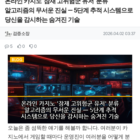
온라인 카지노 '잠재 고위험군 유저' 분류
알고리즘의 무서운 진실 — 5단계 추적 시스템으로
당신을 감시하는 숨겨진 기술
작성자 정보
작성
작성일
검증소장
2026.04.02 03:37
컨텐츠 정보
댓글
추천
비추천
5
0
0
본문
오늘은 좀 섬뜩한 얘기를 해볼까 합니다. 여러분이 카
지노에서 게임할 때마다 운영진이 여러분을 어떻게 분