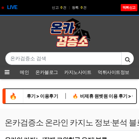
LIVE
신고:
0
건
|
등록:
0
건
먹튀신고
기
본문 바로가기
메뉴
메인
온카블로그
카지노사이트
먹튀사이트정보
🔥
|
카지노 후기 > 이용후기
🔥
비제휴 원벳원 이용 후기 > 이용후기
온카검증소 온라인 카지노 정보·분석 