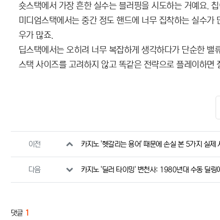
숏스택에서 가장 흔한 실수는 블러핑을 시도하는 거예요. 칩
미디엄스택에서는 중간 정도 핸드에 너무 집착하는 실수가 많
우가 많죠.
딥스택에서는 오히려 너무 복잡하게 생각하다가 단순한 밸류
스택 사이즈를 고려하지 않고 똑같은 전략으로 플레이하면 절
관련자료
이전
카지노 '헷갈리는 용어' 때문에 손실 본 5가지 실제
다음
카지노 '딜러 타이밍' 변천사: 1980년대 수동 딜링
댓글
1