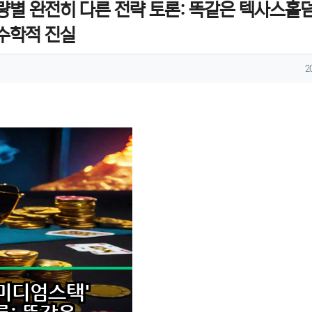
택' 칩량별 완전히 다른 전략 토론: 똑같은 텍사스
 수학적 진실
2