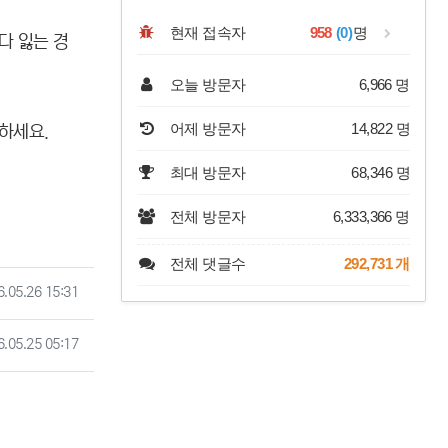
현재 접속자
958
(0)
명
다 잃는 경
오늘 방문자
6,966 명
어제 방문자
14,822 명
하세요.
최대 방문자
68,346 명
전체 방문자
6,333,366 명
전체 댓글수
292,731 개
일
6.05.26 15:31
일
6.05.25 05:17