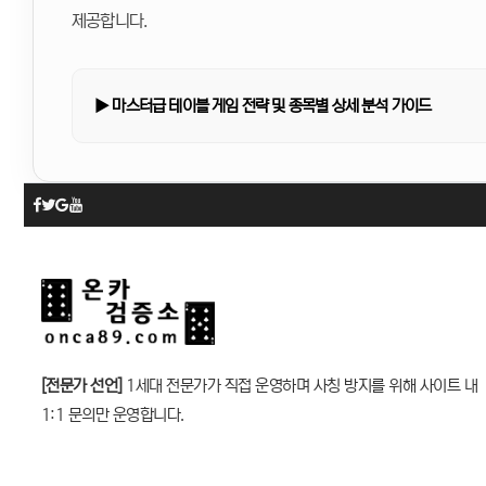
제공합니다.
▶ 마스터급 테이블 게임 전략 및 종목별 상세 분석 가이드
[전문가 선언]
1세대 전문가가 직접 운영하며 사칭 방지를 위해 사이트 내
1:1 문의만 운영합니다.