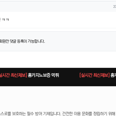
작
20
나 ㅋㅋ
회원만 댓글 등록이 가능합니다.
제보]
홈카지노보증 먹튀
[실시간 최신제보]
홈카지노악질
스로를 보호하는 필수 방어 기제입니다. 건전한 이용 문화를 정립하기 위해