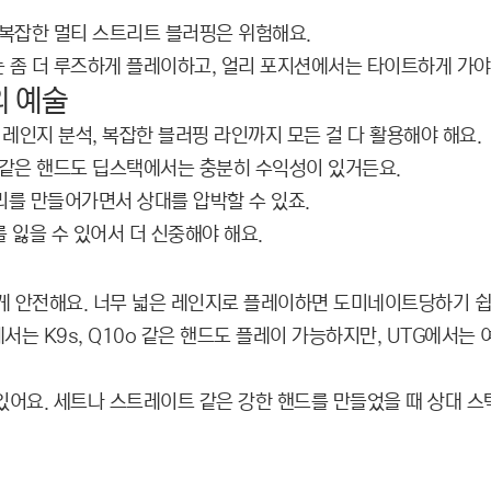
 복잡한 멀티 스트리트 블러핑은 위험해요.
 좀 더 루즈하게 플레이하고, 얼리 포지션에서는 타이트하게 가야
의 예술
레인지 분석, 복잡한 블러핑 라인까지 모든 걸 다 활용해야 해요.
 같은 핸드도 딥스택에서는 충분히 수익성이 있거든요.
리를 만들어가면서 상대를 압박할 수 있죠.
 잃을 수 있어서 더 신중해야 해요.
는 게 안전해요. 너무 넓은 레인지로 플레이하면 도미네이트당하기 
 K9s, Q10o 같은 핸드도 플레이 가능하지만, UTG에서는 
어요. 세트나 스트레이트 같은 강한 핸드를 만들었을 때 상대 스