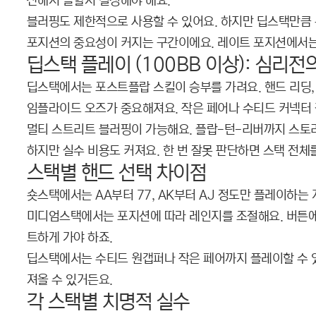
산해서 콜할지 결정해야 해요.
블러핑도 제한적으로 사용할 수 있어요. 하지만 딥스택만큼
포지션의 중요성이 커지는 구간이에요. 레이트 포지션에서는
딥스택 플레이 (100BB 이상): 심리전
딥스택에서는 포스트플랍 스킬이 승부를 가려요. 핸드 리딩, 
임플라이드 오즈가 중요해져요. 작은 페어나 수티드 커넥터
멀티 스트리트 블러핑이 가능해요. 플랍-턴-리버까지 스토
하지만 실수 비용도 커져요. 한 번 잘못 판단하면 스택 전체를
스택별 핸드 선택 차이점
숏스택에서는 AA부터 77, AK부터 AJ 정도만 플레이하
미디엄스택에서는 포지션에 따라 레인지를 조절해요. 버튼에서는
트하게 가야 하죠.
딥스택에서는 수티드 원갭퍼나 작은 페어까지 플레이할 수 있
져올 수 있거든요.
각 스택별 치명적 실수