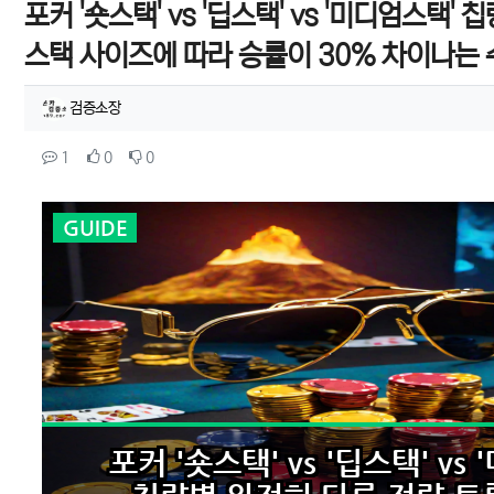
포커 '숏스택' vs '딥스택' vs '미디엄스
스택 사이즈에 따라 승률이 30% 차이나는
작성자 정보
작성
검증소장
컨텐츠 정보
댓글
추천
비추천
1
0
0
본문