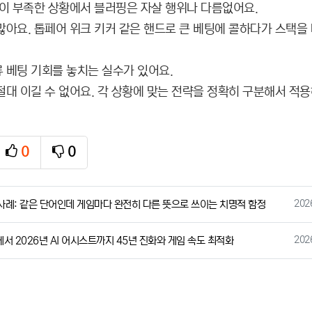
이 부족한 상황에서 블러핑은 자살 행위나 다름없어요.
아요. 톱페어 위크 키커 같은 핸드로 큰 베팅에 콜하다가 스택을 
 베팅 기회를 놓치는 실수가 있어요.
대 이길 수 없어요. 각 상황에 맞는 전략을 정확히 구분해서 적용
0
0
추천
비추천
작성
202
 사례: 같은 단어인데 게임마다 완전히 다른 뜻으로 쓰이는 치명적 함정
작성
202
에서 2026년 AI 어시스트까지 45년 진화와 게임 속도 최적화