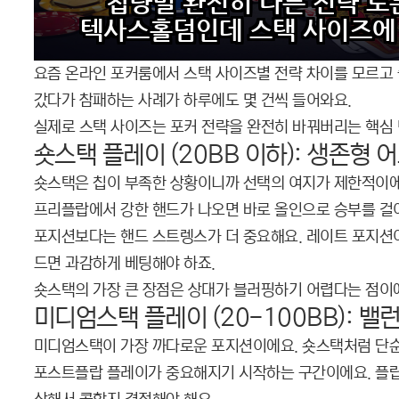
요즘 온라인 포커룸에서 스택 사이즈별 전략 차이를 모르고
갔다가 참패하는 사례가 하루에도 몇 건씩 들어와요.
실제로 스택 사이즈는 포커 전략을 완전히 바꿔버리는 핵심 
숏스택 플레이 (20BB 이하): 생존형
숏스택은 칩이 부족한 상황이니까 선택의 여지가 제한적이에요
프리플랍에서 강한 핸드가 나오면 바로 올인으로 승부를 걸어야 
포지션보다는 핸드 스트렝스가 더 중요해요. 레이트 포지션이
드면 과감하게 베팅해야 하죠.
숏스택의 가장 큰 장점은 상대가 블러핑하기 어렵다는 점이에
미디엄스택 플레이 (20-100BB): 밸
미디엄스택이 가장 까다로운 포지션이에요. 숏스택처럼 단순
포스트플랍 플레이가 중요해지기 시작하는 구간이에요. 플랍에