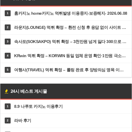
홈카지노 home카지노 먹튀발생 이용중지-보증헤지- 2026.06.08
1
라운지(LOUNGE) 먹튀 확정 – 환전 신청 후 응답 없이 사이트 접속 차단·고객센터 두절 | dp-ys.com
2
속사포(SOKSAKPO) 먹튀 확정 – 3천만원 넘게 잃다 300으로 5100 만든 순간 즉시 차단·총판까지 한패 | 속사포주소.com
3
KRwin 먹튀 확정 – KORWIN 동일 업체 운영 확인·1만원 극소액도 환전 거부 | 12krwin.com
4
여행사(TRAVEL) 먹튀 확정 – 롤링 완료 후 양방의심 명목 이틀 방치·추가 롤링 300% 강요 | dal82.com
5
24시 베스트 게시물
8.9 나루토 카지노 이용후기
1
라바 후기
2