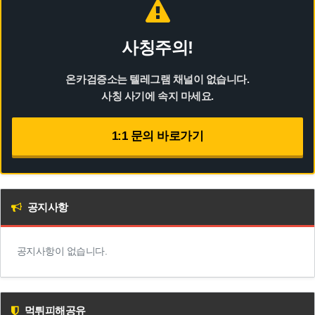
사칭주의!
온카검증소는 텔레그램 채널이 없습니다.
사칭 사기에 속지 마세요.
1:1 문의 바로가기
공지사항
공지사항이 없습니다.
먹튀피해공유