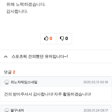
위해 노력하겠습니다.
감사합니다.
0
0
추천
비추천
관련자료
스포츠픽 건의했던 유저입니다~!
댓글
2
외노자제임스네일님의 댓글
작성일
외노자제임스네일
2025.02.13 00:18
건의 받아주셔서 감사합니다! 자주 활동하겠습니다!
팔구내꺼님의 댓글
작성일
팔구내꺼
2026.01.24 09:17