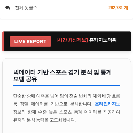
전체 댓글수
292,731 개
지노악질
[실시간 최신제보]
홈카지노먹튀
LIVE REPORT
빅데이터 기반 스포츠 경기 분석 및 통계
모델 공유
단순한 승패 예측을 넘어 팀의 전술 변화와 해외 배당 흐름
등 정밀 데이터를 기반으로 분석합니다.
온라인카지노
정보와 함께 수준 높은 스포츠 통계 데이터를 제공하여
유저의 분석 능력을 고도화합니다.