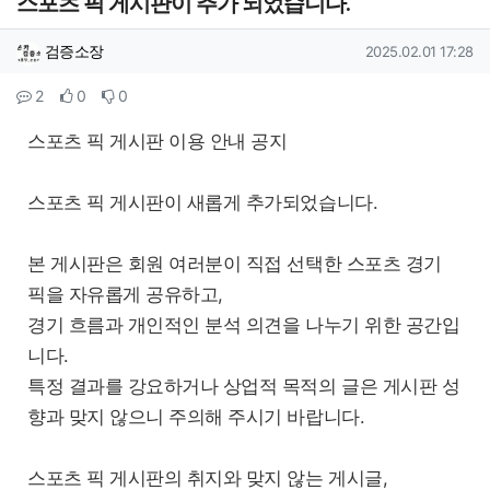
스포츠 픽 게시판이 추가 되었습니다.
작성자 정보
작성
작성일
검증소장
2025.02.01 17:28
컨텐츠 정보
댓글
추천
비추천
2
0
0
본문
스포츠 픽 게시판 이용 안내 공지
스포츠 픽 게시판이 새롭게 추가되었습니다.
본 게시판은 회원 여러분이 직접 선택한 스포츠 경기
픽을 자유롭게 공유하고,
경기 흐름과 개인적인 분석 의견을 나누기 위한 공간입
니다.
특정 결과를 강요하거나 상업적 목적의 글은 게시판 성
향과 맞지 않으니 주의해 주시기 바랍니다.
스포츠 픽 게시판의 취지와 맞지 않는 게시글,