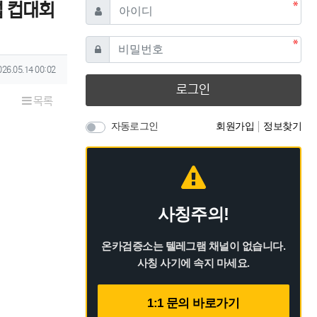
럽 컵대회
필수
아이디
필수
비밀번호
작성일
026.05.14 00:02
로그인
목록
자동로그인
회원가입
정보찾기
사칭주의!
온카검증소는 텔레그램 채널이 없습니다.
사칭 사기에 속지 마세요.
1:1 문의 바로가기