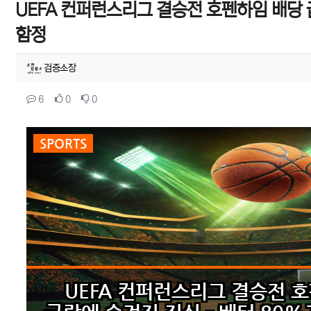
UEFA 컨퍼런스리그 결승전 호펜하임 배당 
함정
작성자 정보
작성
검증소장
컨텐츠 정보
댓글
추천
비추천
6
0
0
본문