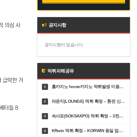
작 의심 사
공지사항
공지사항이 없습니다.
먹튀피해공유
나 급락한 거
홈카지노 home카지노 먹튀발생 이용중지-보증헤지- 2026.06.08
1
라운지(LOUNGE) 먹튀 확정 – 환전 신청 후 응답 없이 사이트 접속 차단·고객센터 두절 | dp-ys.com
2
베터들 8
속사포(SOKSAKPO) 먹튀 확정 – 3천만원 넘게 잃다 300으로 5100 만든 순간 즉시 차단·총판까지 한패 | 속사포주소.com
3
KRwin 먹튀 확정 – KORWIN 동일 업체 운영 확인·1만원 극소액도 환전 거부 | 12krwin.com
4