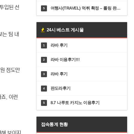
 투입된 선
여행사(TRAVEL) 먹튀 확정 – 롤링 완료 후 양방의심 명목 이틀 방치·추가 롤링 300% 강요 | dal82.com
5
24시 베스트 게시물
보는 팀 내
라바 후기
1
라바 이용후기!!!
2
만원 정도만
라바 후기
3
판도라후기
4
죠. 이런
8.7 나루토 카지노 이용후기
5
접속통계 현황
연해 보이지