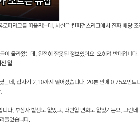
유로파리그를 떠올리는데, 사실은 컨퍼런스리그에서 진짜 배당 조
글이 올라왔는데, 완전히 잘못된 정보였어요. 오히려 반대입니다.
어진 일
였는데, 갑자기 2.10까지 떨어졌습니다. 20분 만에 0.75포인트
.
니다. 부상자 발생도 없었고, 라인업 변화도 없었거든요. 그런데 
몰려들었습니다.