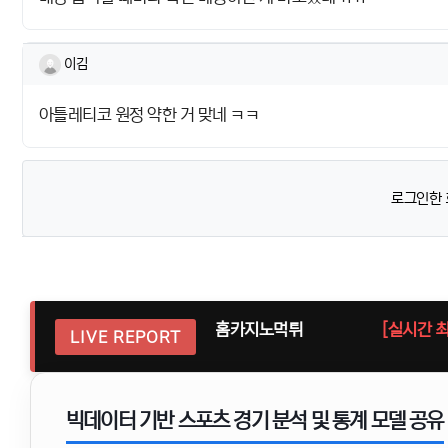
이김님의 댓글
이김
아틀레티코 원정 약한 거 맞네 ㅋㅋ
로그인한 
[실시간 최신제보]
홈카지노먹튀
[실시간 최신제보]
홈카지노
LIVE REPORT
빅데이터 기반 스포츠 경기 분석 및 통계 모델 공유