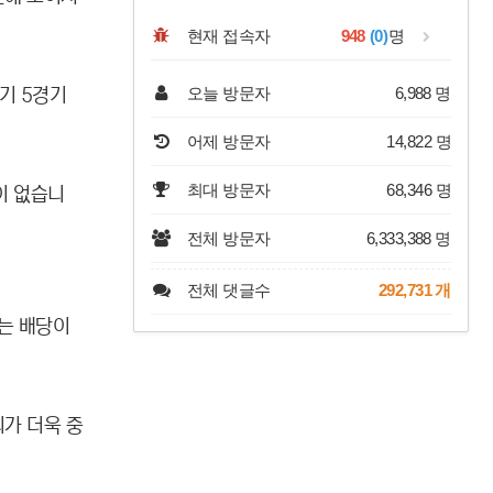
현재 접속자
948
(0)
명
오늘 방문자
6,988 명
기 5경기
어제 방문자
14,822 명
최대 방문자
68,346 명
이 없습니
전체 방문자
6,333,388 명
전체 댓글수
292,731 개
있는 배당이
가 더욱 중