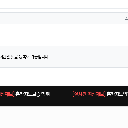
작
20
회원만 댓글 등록이 가능합니다.
보증 먹튀
[실시간 최신제보]
홈카지노악질
[