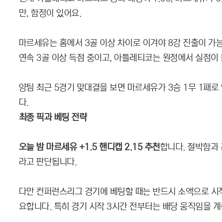
만, 함정이 있어요.
마르세유는 홈에서 3골 이상 차이로 이겨야 8강 진출이 가
연속 3골 이상 득점 중이고, 아틀레티코는 원정에서 실점이
양팀 최근 5경기 맞대결을 보면 마르세유가 3승 1무 1패로
다.
최종 픽과 베팅 전략
오늘 밤 마르세유 +1.5 핸디캡 2.15 추천
합니다. 절박함과 
라고 판단됩니다.
다만 컨퍼런스리그 경기에 베팅할 때는 반드시 소액으로 시작
요합니다. 특히 경기 시작 3시간 전부터는 배당 움직임을 계