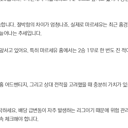
능합니다. 절박함의 차이가 엄청나죠. 실제로 마르세유는 최근 홈경
 늘어나는 추세입니다.
 앞서고 있어요. 특히 마르세유 홈에서는 2승 1무로 한 번도 진 적
홈 어드밴티지, 그리고 상대 전적을 고려했을 때 충분히 가치가 
하세요. 배당 급변동이 자주 발생하는 리그이기 때문에 위험 관리
속 체크해야 합니다.