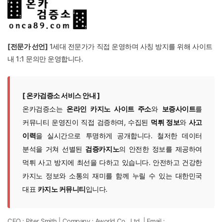
[전문가 선언]
1세대 전문가가 직접 운영하며 사칭 방지를 위해 사이트
내 1:1 문의만 운영합니다.
[ 온카검증소 서비스 안내 ]
온카검증소는
온라인 카지노 사이트 주소
와
보증사이트
를
커뮤니티 운영진이 직접 검증하며, 수집된
먹튀 정보
와
사고
이력
을 실시간으로 투명하게 공개합니다. 철저한 데이터
분석을 거쳐 선별된
검증카지노
의 안전한 정보를 제공하여
먹튀 사고 방지에 최선을 다하고 있습니다. 안전하고 건강한
카지노 정보와 소통의 재미를 함께 누릴 수 있는 대한민국
대표
카지노 커뮤니티
입니다.
CEO : Piter Smith | Company : Aworld Co., Ltd. | Email :