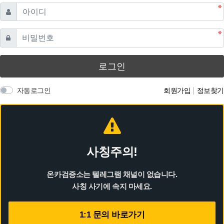
필수
아이디
필수
비밀번호
로그인
자동로그인
회원가입
정보찾기
사칭주의!
온카검증소는 텔레그램 채널이 없습니다.
사칭 사기에 속지 마세요.
1:1 문의 바로가기