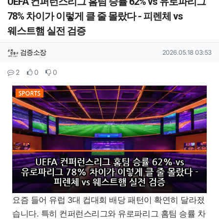
UEFA 컨퍼런스리그 홈팀 승률 62% vs 유로파리그
78% 차이가 이렇게 클 줄 몰랐다 - 피렌체 vs
웨스트햄 실전 검증
작성자 정보
작성
작성일
검증소장
2026.05.18 03:53
컨텐츠 정보
댓글
추천
비추천
2
0
0
본문
요즘 들어 유럽 3대 컵대회 배당 패턴이 확연히 달라졌
습니다. 특히 컨퍼런스리그와 유로파리그 홈팀 승률 차