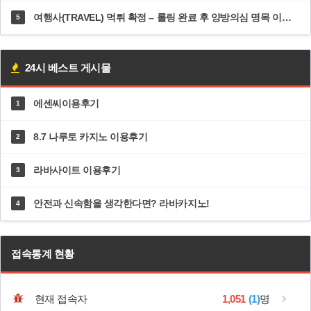
여행사(TRAVEL) 먹튀 확정 – 롤링 완료 후 양방의심 명목 이틀 방치·추가 롤링 300% 강요 | dal82.com
5
24시 베스트 게시물
에센씨이용후기
1
8.7 나루토 카지노 이용후기
2
라바사이트 이용후기
3
안전과 신속함을 생각한다면? 라바카지노!
4
접속통계 현황
현재 접속자
1,051
(1)
명