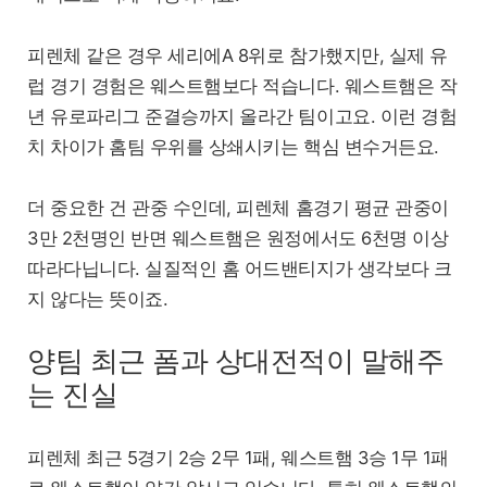
피렌체 같은 경우 세리에A 8위로 참가했지만, 실제 유
럽 경기 경험은 웨스트햄보다 적습니다. 웨스트햄은 작
년 유로파리그 준결승까지 올라간 팀이고요. 이런 경험
치 차이가 홈팀 우위를 상쇄시키는 핵심 변수거든요.
더 중요한 건 관중 수인데, 피렌체 홈경기 평균 관중이
3만 2천명인 반면 웨스트햄은 원정에서도 6천명 이상
따라다닙니다. 실질적인 홈 어드밴티지가 생각보다 크
지 않다는 뜻이죠.
양팀 최근 폼과 상대전적이 말해주
는 진실
피렌체 최근 5경기 2승 2무 1패, 웨스트햄 3승 1무 1패