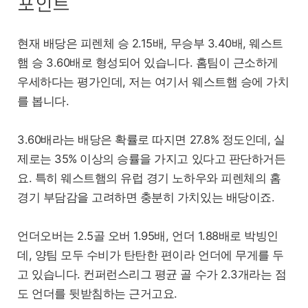
포인트
현재 배당은 피렌체 승 2.15배, 무승부 3.40배, 웨스트
햄 승 3.60배로 형성되어 있습니다. 홈팀이 근소하게
우세하다는 평가인데, 저는 여기서 웨스트햄 승에 가치
를 봅니다.
3.60배라는 배당은 확률로 따지면 27.8% 정도인데, 실
제로는 35% 이상의 승률을 가지고 있다고 판단하거든
요. 특히 웨스트햄의 유럽 경기 노하우와 피렌체의 홈
경기 부담감을 고려하면 충분히 가치있는 배당이죠.
언더오버는 2.5골 오버 1.95배, 언더 1.88배로 박빙인
데, 양팀 모두 수비가 탄탄한 편이라 언더에 무게를 두
고 있습니다. 컨퍼런스리그 평균 골 수가 2.3개라는 점
도 언더를 뒷받침하는 근거고요.