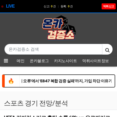
LIVE
신고:
0
건
|
등록:
0
건
먹튀신고
기
본문 바로가기
메뉴
메인
온카블로그
카지노사이트
먹튀사이트정보
🔥
001 시스템 오류'에서 'E847 복합 검증 실패'까지, 가입 차단 이유가 정교
스포츠 경기 전망/분석