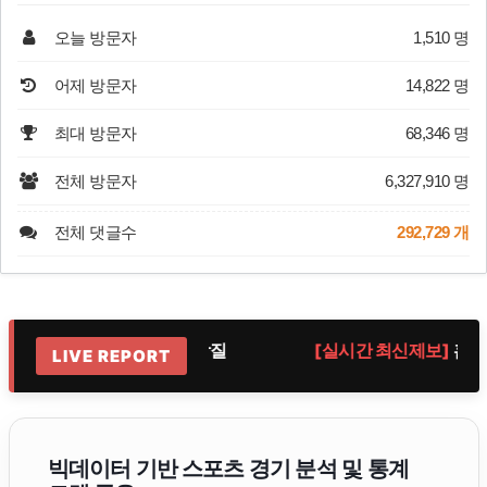
오늘 방문자
1,510 명
어제 방문자
14,822 명
최대 방문자
68,346 명
전체 방문자
6,327,910 명
전체 댓글수
292,729 개
 최신제보]
홈카지노악질
[실시간 최신제보]
홈카지노
LIVE REPORT
빅데이터 기반 스포츠 경기 분석 및 통계