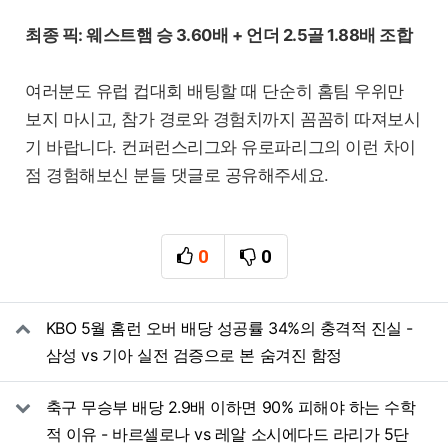
최종 픽: 웨스트햄 승 3.60배 + 언더 2.5골 1.88배 조합
여러분도 유럽 컵대회 배팅할 때 단순히 홈팀 우위만
보지 마시고, 참가 경로와 경험치까지 꼼꼼히 따져보시
기 바랍니다. 컨퍼런스리그와 유로파리그의 이런 차이
점 경험해보신 분들 댓글로 공유해주세요.
0
0
추천
비추천
관련자료
KBO 5월 홈런 오버 배당 성공률 34%의 충격적 진실 -
삼성 vs 기아 실전 검증으로 본 숨겨진 함정
축구 무승부 배당 2.9배 이하면 90% 피해야 하는 수학
적 이유 - 바르셀로나 vs 레알 소시에다드 라리가 5단