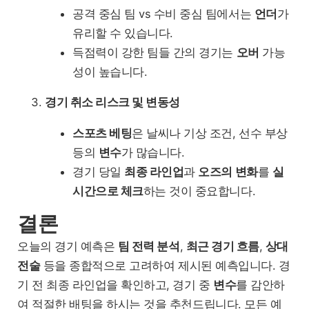
공격 중심 팀 vs 수비 중심 팀에서는
언더
가
유리할 수 있습니다.
득점력이 강한 팀들 간의 경기는
오버
가능
성이 높습니다.
경기 취소 리스크 및 변동성
스포츠 베팅
은 날씨나 기상 조건, 선수 부상
등의
변수
가 많습니다.
경기 당일
최종 라인업
과
오즈의 변화
를
실
시간으로 체크
하는 것이 중요합니다.
결론
오늘의 경기 예측은
팀 전력 분석
,
최근 경기 흐름
,
상대
전술
등을 종합적으로 고려하여 제시된 예측입니다. 경
기 전 최종 라인업을 확인하고, 경기 중
변수
를 감안하
여 적절한 배팅을 하시는 것을 추천드립니다. 모든 예