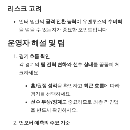
리스크 고려
인터 밀란의
공격 전환 능력
이 유벤투스의
수비벽
을 넘을 수 있는지가 중요한 포인트입니다.
운영자 해설 및 팁
경기 흐름 확인
각 경기의
팀 전력 변화
와
선수 상태
를 꼼꼼히 체
크하세요.
홈/원정 성적
을 확인하고
최근 흐름
에 따라
경기를 선택하세요.
선수 부상/징계
도 중요하므로 최종 라인업
을 반드시 확인하세요.
언오버 예측의 주요 기준