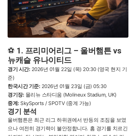
⚽
1. 프리미어리그 – 울버햄튼 vs
뉴캐슬 유나이티드
경기 시간:
2026년 01월 22일 (목) 20:30 (영국 현지 기
준)
한국시간 기준:
2026년 01월 23일 (금) 05:30
경기장:
몰리뉴 스타디움 (Molineux Stadium, UK)
중계:
SkySports / SPOTV (중계 가능)
경기 분석
울버햄튼은 최근 리그 하위권에서 반등의 조짐을 보였
으나 여전히 경기력이 불안정합니다. 홈 경기를 치르긴