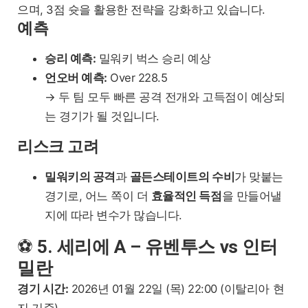
으며, 3점 슛을 활용한 전략을 강화하고 있습니다.
예측
승리 예측:
밀워키 벅스 승리 예상
언오버 예측:
Over 228.5
→ 두 팀 모두 빠른 공격 전개와 고득점이 예상되
는 경기가 될 것입니다.
리스크 고려
밀워키의 공격
과
골든스테이트의 수비
가 맞붙는
경기로, 어느 쪽이 더
효율적인 득점
을 만들어낼
지에 따라 변수가 많습니다.
⚽
5. 세리에 A – 유벤투스 vs 인터
밀란
경기 시간:
2026년 01월 22일 (목) 22:00 (이탈리아 현
지 기준)