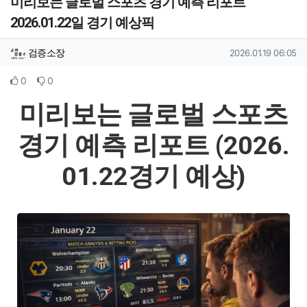
미리보는 글로벌 스포츠 경기 예측 리포트
2026.01.22일 경기 예상픽
작성자 정보
작성
작성일
검증소장
2026.01.19 06:05
컨텐츠 정보
추천
비추천
0
0
본문
미리보는 글로벌 스포츠
경기 예측 리포트 (2026.
01.22경기 예상)