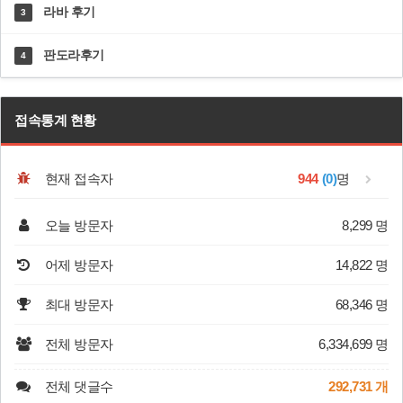
라바 후기
3
판도라후기
4
접속통계 현황
현재 접속자
944
(0)
명
오늘 방문자
8,299 명
어제 방문자
14,822 명
최대 방문자
68,346 명
전체 방문자
6,334,699 명
전체 댓글수
292,731 개