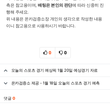
측은 참고용이며,
배팅은 본인의 판단
에 따라 신중히 진
행해 주세요.
위 내용은 온카검증소장 개인의 생각으로 작성한 내용
이니 참고용으로 사용하시기 바랍니다.
0
0
추천
비추천
관련자료
오늘의 스포츠 경기 예상픽 1월 20일 예상경기 자료
온카검증소 제공 - 1월 18일 오늘의 스포츠 경기 예측
댓글
0