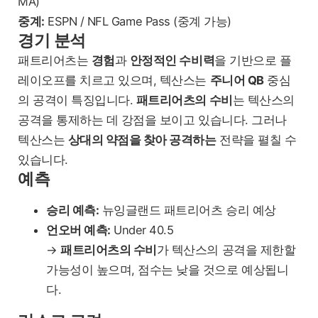
MA)
중계:
ESPN / NFL Game Pass (중계 가능)
경기 분석
패트리어츠는
경험
과
안정적인 수비력
을 기반으로 플
레이오프를 치르고 있으며, 텍산스는
주니어 QB
중심
의 공격이 특징입니다.
패트리어츠의 수비
는 텍산스의
공격을 통제하는 데 강점을 보이고 있습니다. 그러나
텍산스는
상대의 약점을 찾아 공격하는
전략을 펼칠 수
있습니다.
예측
승리 예측:
뉴잉글랜드 패트리어츠 승리 예상
언오버 예측:
Under 40.5
→
패트리어츠의 수비
가 텍산스의 공격을 제한할
가능성이 높으며, 점수는 낮을 것으로 예상됩니
다.