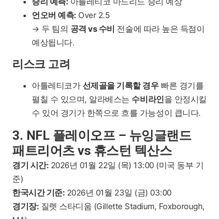
승리 예측:
아틀레티코 마드리드 승리 예상
언오버 예측:
Over 2.5
→ 두 팀의
공격 vs 수비
전술에 따라 높은 득점이
예상됩니다.
리스크 고려
아틀레티코가
선제골을 기록할 경우
빠른 경기를
펼칠 수 있으며, 알라베스는
수비라인
을 안정시킬
수 있어 경기가 한쪽으로 흐를 가능성이 큽니다.
3. NFL 플레이오프 – 뉴잉글랜드
패트리어츠 vs 휴스턴 텍산스
경기 시간:
2026년 01월 22일 (목) 13:00 (미국 동부 기
준)
한국시간 기준:
2026년 01월 23일 (금) 03:00
경기장:
질렛 스타디움 (Gillette Stadium, Foxborough,