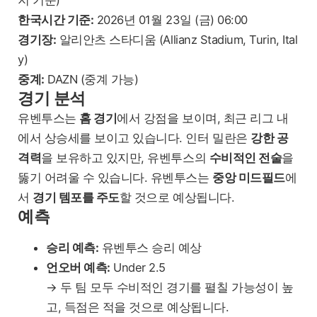
한국시간 기준:
2026년 01월 23일 (금) 06:00
경기장:
알리안츠 스타디움 (Allianz Stadium, Turin, Ital
y)
중계:
DAZN (중계 가능)
경기 분석
유벤투스는
홈 경기
에서 강점을 보이며, 최근 리그 내
에서 상승세를 보이고 있습니다. 인터 밀란은
강한 공
격력
을 보유하고 있지만, 유벤투스의
수비적인 전술
을
뚫기 어려울 수 있습니다. 유벤투스는
중앙 미드필드
에
서
경기 템포를 주도
할 것으로 예상됩니다.
예측
승리 예측:
유벤투스 승리 예상
언오버 예측:
Under 2.5
→ 두 팀 모두 수비적인 경기를 펼칠 가능성이 높
고, 득점은 적을 것으로 예상됩니다.