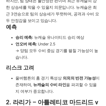
하지만, 팀 상태는 불안정한 편이며 최근 뉴캐슬의 강
한 상승세를 막을 수 있을지 의문입니다. 뉴캐슬은 최
근 3연승으로 팀의 상승세가 뚜렷하며, 공격과 수비 모
두 안정감을 보이고 있습니다.
예측
승리 예측:
뉴캐슬 유나이티드 승리 예상
언오버 예측:
Under 2.5
→ 양팀 모두 수비 중심 경기를 펼칠 가능성이 높
습니다.
리스크 고려
울버햄튼의 홈 경기 특성상
의외의 반전 가능성
이
존재하며,
뉴캐슬의 수비 라인
을 파괴할 수 있을
지 여부가 중요합니다.
2. 라리가 – 아틀레티코 마드리드 v