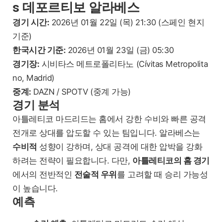
s 데포르티보 알라베스
경기 시간:
2026년 01월 22일 (목) 21:30 (스페인 현지
기준)
한국시간 기준:
2026년 01월 23일 (금) 05:30
경기장:
시비타스 메트로폴리타노 (Cívitas Metropolita
no, Madrid)
중계:
DAZN / SPOTV (중계 가능)
경기 분석
아틀레티코 마드리드는 홈에서 강한 수비와 빠른 공격
전개로 상대를 압도할 수 있는 팀입니다. 알라베스는
수비적
성향이 강하며, 상대 공격에 대한 압박을 강화
하려는 전략이 필요합니다. 다만,
아틀레티코의 홈 경기
에서의 전반적인
전술적 우위
를 고려할 때 승리 가능성
이 높습니다.
예측