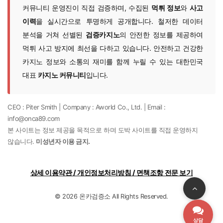
커뮤니티 운영진이 직접 검증하며, 수집된
먹튀 정보
와
사고
이력
을 실시간으로 투명하게 공개합니다. 철저한 데이터
분석을 거쳐 선별된
검증카지노
의 안전한 정보를 제공하여
먹튀 사고 방지에 최선을 다하고 있습니다. 안전하고 건강한
카지노 정보와 소통의 재미를 함께 누릴 수 있는 대한민국
대표
카지노 커뮤니티
입니다.
CEO : Piter Smith | Company : Aworld Co., Ltd. | Email :
info@onca89.com
본 사이트는 정보 제공을 목적으로 하며 도박 사이트를 직접 운영하지
않습니다.
미성년자 이용 금지.
상세 이용약관 / 개인정보처리방침 / 면책조항 전문 보기
© 2026 온카검증소 All Rights Reserved.
상담