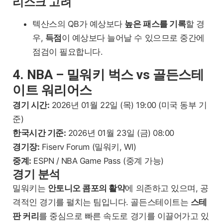
리스크 고려
텍산스의 QB가 예상보다
높은 패스를 기록
할 경
우,
득점
이 예상보다 늘어날 수 있으므로 중간에
점검이 필요합니다.
4. NBA – 밀워키 벅스 vs 골든스테
이트 워리어스
경기 시간:
2026년 01월 22일 (목) 19:00 (미국 동부 기
준)
한국시간 기준:
2026년 01월 23일 (금) 08:00
경기장:
Fiserv Forum (밀워키, WI)
중계:
ESPN / NBA Game Pass (중계 가능)
경기 분석
밀워키는
안토니오 콤포의 활약
에 의존하고 있으며, 공
격적인 경기를 펼치는 팀입니다. 골든스테이트는
스테
판 커리
를 중심으로 빠른 속도로 경기를 이끌어가고 있