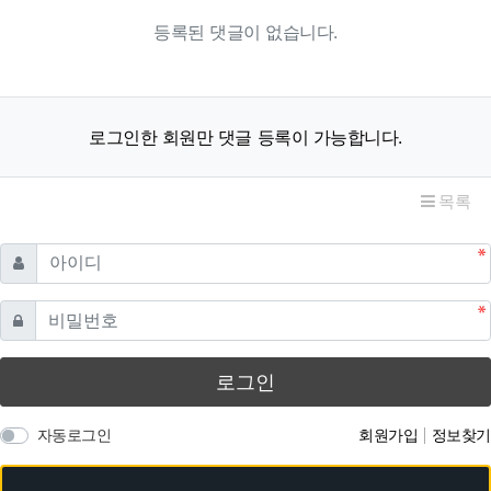
등록된 댓글이 없습니다.
로그인한 회원만 댓글 등록이 가능합니다.
목록
필수
아이디
필수
비밀번호
로그인
자동로그인
회원가입
정보찾기