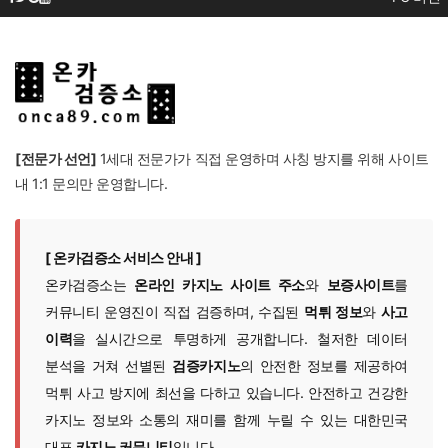
[전문가 선언]
1세대 전문가가 직접 운영하며 사칭 방지를 위해 사이트
내 1:1 문의만 운영합니다.
[ 온카검증소 서비스 안내 ]
온카검증소는
온라인 카지노 사이트 주소
와
보증사이트
를
커뮤니티 운영진이 직접 검증하며, 수집된
먹튀 정보
와
사고
이력
을 실시간으로 투명하게 공개합니다. 철저한 데이터
분석을 거쳐 선별된
검증카지노
의 안전한 정보를 제공하여
먹튀 사고 방지에 최선을 다하고 있습니다. 안전하고 건강한
카지노 정보와 소통의 재미를 함께 누릴 수 있는 대한민국
대표
카지노 커뮤니티
입니다.