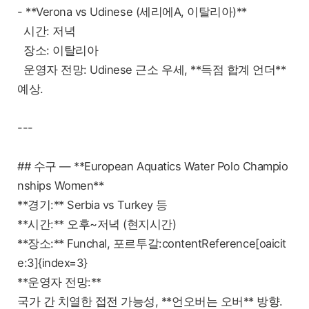
- **Verona vs Udinese (세리에A, 이탈리아)**
시간: 저녁
장소: 이탈리아
운영자 전망: Udinese 근소 우세, **득점 합계 언더**
예상.
---
## 수구 — **European Aquatics Water Polo Champio
nships Women**
**경기:** Serbia vs Turkey 등
**시간:** 오후~저녁 (현지시간)
**장소:** Funchal, 포르투갈:contentReference[oaicit
e:3]{index=3}
**운영자 전망:**
국가 간 치열한 접전 가능성, **언오버는 오버** 방향.