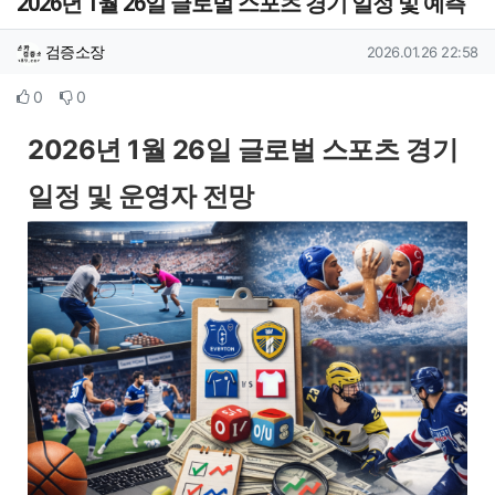
2026년 1월 26일 글로벌 스포츠 경기 일정 및 예측
작성자 정보
작성
작성일
검증소장
2026.01.26 22:58
컨텐츠 정보
추천
비추천
0
0
본문
2026년 1월 26일 글로벌 스포츠 경기
일정 및 운영자 전망