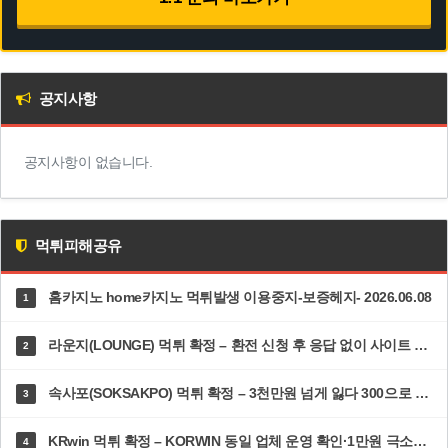
공지사항
공지사항이 없습니다.
먹튀피해공유
홈카지노 home카지노 먹튀발생 이용중지-보증헤지- 2026.06.08
1
라운지(LOUNGE) 먹튀 확정 – 환전 신청 후 응답 없이 사이트 접속 차단·고객센터 두절 | dp-ys.com
2
속사포(SOKSAKPO) 먹튀 확정 – 3천만원 넘게 잃다 300으로 5100 만든 순간 즉시 차단·총판까지 한패 | 속사포주소.com
3
KRwin 먹튀 확정 – KORWIN 동일 업체 운영 확인·1만원 극소액도 환전 거부 | 12krwin.com
4