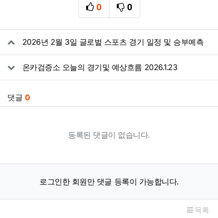
0
0
추천
비추천
관련자료
2026년 2월 3일 글로벌 스포츠 경기 일정 및 승부예측
온카검증소 오늘의 경기및 예상흐름 2026.1.23
댓글
0
등록된 댓글이 없습니다.
로그인한 회원만 댓글 등록이 가능합니다.
목록