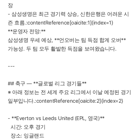
장
- 삼성생명은 최근 경기력 상승, 신한은행은 어려운 시
즌 흐름.:contentReference[oaicite:1]{index=1}
**운영자 전망:**
삼성생명 우세 예상, **언오버는 팀 득점 합계 오버**
가능성. 두 팀 모두 활발한 득점을 보여왔습니다.
---
## 축구 — **글로벌 리그 경기들**
※ 아래 정보는 전 세계 주요 리그에서 이날 예정된 경기
일부입니다.:contentReference[oaicite:2]{index=2}
- **Everton vs Leeds United (EPL, 영국)**
시간: 오후 경기
장소: 잉글랜드