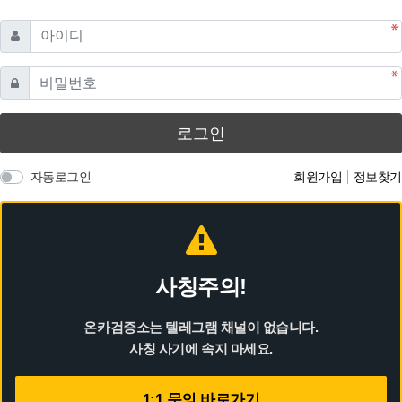
필수
아이디
필수
비밀번호
로그인
자동로그인
회원가입
정보찾기
사칭주의!
온카검증소는 텔레그램 채널이 없습니다.
사칭 사기에 속지 마세요.
1:1 문의 바로가기