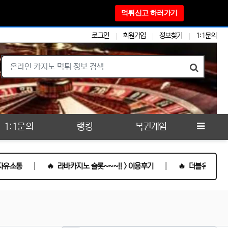
먹튀신고 하러가기
로그인
회원가입
정보찾기
1:1문의
1:1문의
랭킹
복권게임
|
|
🔥
라바카지노 슬롯~~~!! > 이용후기
🔥
더블유 비제휴 카지노에서 