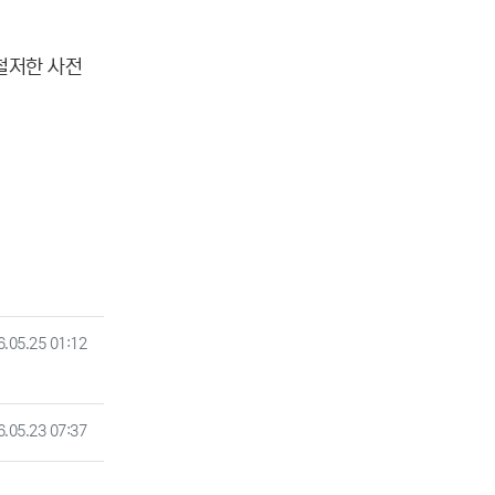
철저한 사전
일
6.05.25 01:12
일
6.05.23 07:37