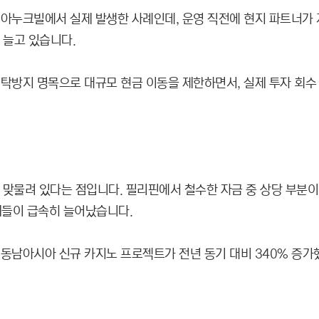
시아누크빌에서 실제 발생한 사례인데, 운영 직전에 현지 파트너가
 늘고 있습니다.
탁방지 명목으로 대규모 현금 이동을 제한하면서, 실제 투자 회수 
 맞물려 있다는 점입니다. 필리핀에서 철수한 자금 중 상당 부분이
체들이 급속히 늘어났습니다.
 동남아시아 신규 카지노 프로젝트가 전년 동기 대비 340% 증가