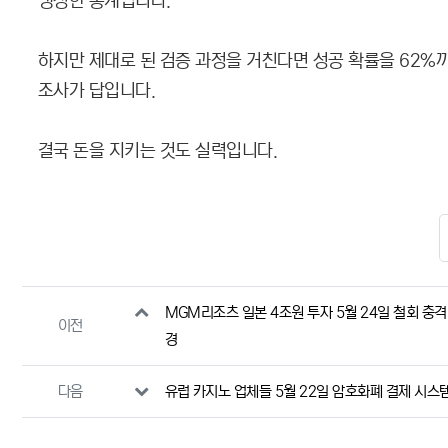
냉정한 통계입니다.
하지만 제대로 된 검증 과정을 거친다면 성공 확률을 62%
조사가 답입니다.
결국 돈을 지키는 것도 실력입니다.
관련자료
MGM리조츠 일본 4조원 투자 5월 24일 철회 충
이전
경
다음
유럽 카지노 업체들 5월 22일 암호화폐 결제 시스