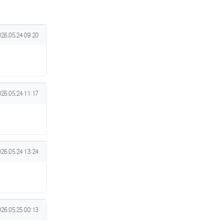
성일
26.05.24 09:20
성일
26.05.24 11:17
성일
26.05.24 13:24
성일
26.05.25 00:13