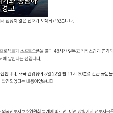
에서 심상치 않은 신호가 포착되고 있습니다.
조트 프로젝트가 소프트오픈을 불과 48시간 앞두고 갑작스럽게 연기
규모에 달한다는 점입니다.
잡합니다. 태국 관광청이 5월 22일 밤 11시 30분경 긴급 공문
이 발견되었다는 내용이었습니다.
하 외국인투자보호위원회 통계에 따르면, 이런 상황에서 선투자금을