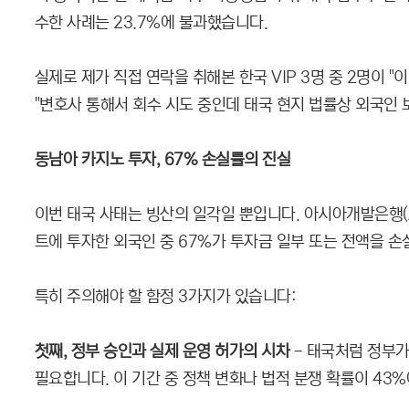
수한 사례는 23.7%에 불과했습니다.
실제로 제가 직접 연락을 취해본 한국 VIP 3명 중 2명이 
"변호사 통해서 회수 시도 중인데 태국 현지 법률상 외국인
동남아 카지노 투자, 67% 손실률의 진실
이번 태국 사태는 빙산의 일각일 뿐입니다. 아시아개발은행(A
트에 투자한 외국인 중 67%가 투자금 일부 또는 전액을 
특히 주의해야 할 함정 3가지가 있습니다:
첫째, 정부 승인과 실제 운영 허가의 시차
- 태국처럼 정부가
필요합니다. 이 기간 중 정책 변화나 법적 분쟁 확률이 43%