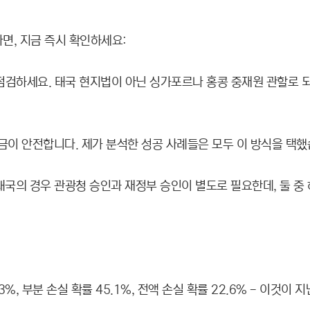
면, 지금 즉시 확인하세요:
지 점검하세요. 태국 현지법이 아닌 싱가포르나 홍콩 중재원 관할로 
입금이 안전합니다. 제가 분석한 성공 사례들은 모두 이 방식을 택했
 태국의 경우 관광청 승인과 재정부 승인이 별도로 필요한데, 둘 중
, 부분 손실 확률 45.1%, 전액 손실 확률 22.6% - 이것이 