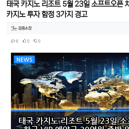
태국 카지노 리조트 5월 23일 소프트오픈 차
카지노 투자 함정 3가지 경고
작성자 정보
작성
검증소장
컨텐츠 정보
댓글
추천
비추천
6
0
0
본문