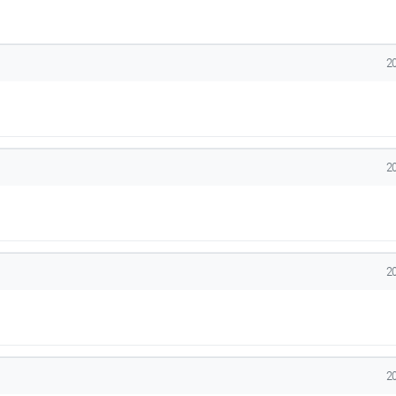
작
20
작
20
작
20
작
20