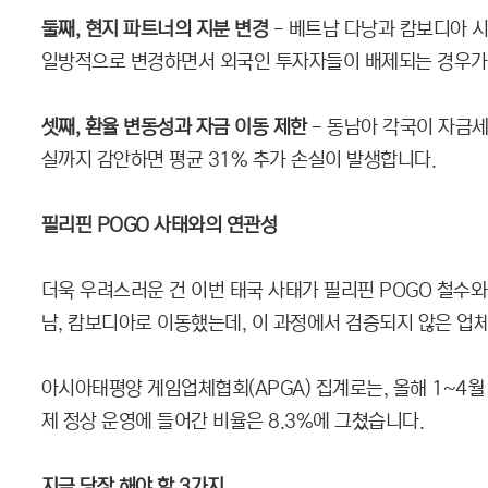
둘째, 현지 파트너의 지분 변경
- 베트남 다낭과 캄보디아 
일방적으로 변경하면서 외국인 투자자들이 배제되는 경우가
셋째, 환율 변동성과 자금 이동 제한
- 동남아 각국이 자금세
실까지 감안하면 평균 31% 추가 손실이 발생합니다.
필리핀 POGO 사태와의 연관성
더욱 우려스러운 건 이번 태국 사태가 필리핀 POGO 철수와
남, 캄보디아로 이동했는데, 이 과정에서 검증되지 않은 업
아시아태평양 게임업체협회(APGA) 집계로는, 올해 1~4월
제 정상 운영에 들어간 비율은 8.3%에 그쳤습니다.
지금 당장 해야 할 3가지