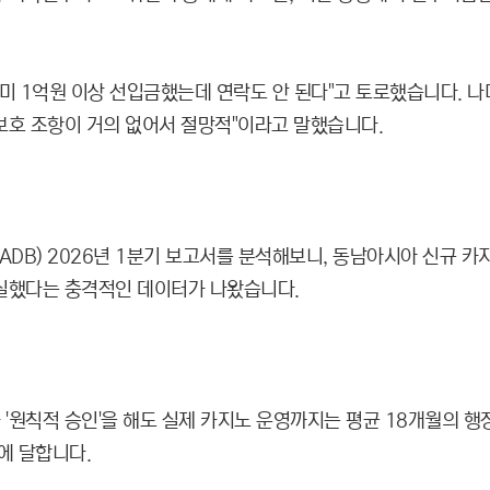
"이미 1억원 이상 선입금했는데 연락도 안 된다"고 토로했습니다. 
 보호 조항이 거의 없어서 절망적"이라고 말했습니다.
DB) 2026년 1분기 보고서를 분석해보니, 동남아시아 신규 카
손실했다는 충격적인 데이터가 나왔습니다.
 '원칙적 승인'을 해도 실제 카지노 운영까지는 평균 18개월의 행
에 달합니다.