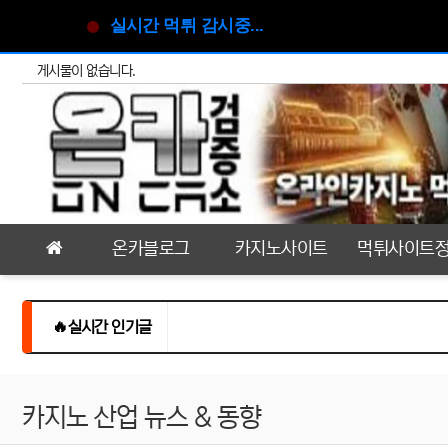
실시간 먹튀 감시중...
상단 네비게이션
본문 바로가기
게시물이 없습니다.
메인 메뉴
온카블로그
카지노사이트
먹튀사이트
🔥
실시간 인기글
🔥
내려가면
카지노 산업 뉴스 & 동향