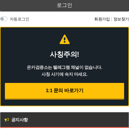
로그인
자동로그인
회원가입
정보찾기
사칭주의!
온카검증소는 텔레그램 채널이 없습니다.
사칭 사기에 속지 마세요.
1:1 문의 바로가기
공지사항