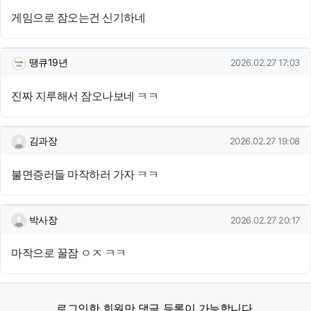
게임으로 잠오는건 신기하네
땡큐19년님의 댓글
작성일
땡큐19년
2026.02.27 17:03
진짜 지루해서 잠오나보네 ㅋㅋ
김과장님의 댓글
작성일
김과장
2026.02.27 19:08
불면증러들 마작하러 가자 ㅋㅋ
박사장님의 댓글
작성일
박사장
2026.02.27 20:17
마작으로 꿀잠 ㅇㅈ ㅋㅋ
로그인한 회원만 댓글 등록이 가능합니다.