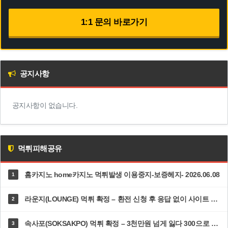
1:1 문의 바로가기
공지사항
공지사항이 없습니다.
먹튀피해공유
홈카지노 home카지노 먹튀발생 이용중지-보증헤지- 2026.06.08
1
라운지(LOUNGE) 먹튀 확정 – 환전 신청 후 응답 없이 사이트 접속 차단·고객센터 두절 | dp-ys.com
2
속사포(SOKSAKPO) 먹튀 확정 – 3천만원 넘게 잃다 300으로 5100 만든 순간 즉시 차단·총판까지 한패 | 속사포주소.com
3