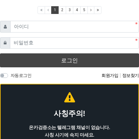
(current)
(next)
(last)
1
2
3
4
5
필수
아이디
필수
비밀번호
로그인
자동로그인
회원가입
정보찾기
사칭주의!
온카검증소는 텔레그램 채널이 없습니다.
사칭 사기에 속지 마세요.