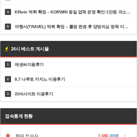
KRwin 먹튀 확정 – KORWIN 동일 업체 운영 확인·1만원 극소액도 환전 거부 | 12krwin.com
4
여행사(TRAVEL) 먹튀 확정 – 롤링 완료 후 양방의심 명목 이틀 방치·추가 롤링 300% 강요 | dal82.com
5
24시 베스트 게시물
에센씨이용후기
1
8.7 나루토 카지노 이용후기
2
라바사이트 이용후기
3
접속통계 현황
현재 접속자
1,080
(0)
명