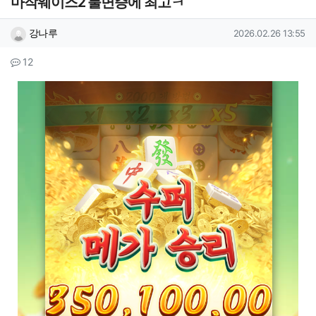
마작웨이즈2 불면증에 최고ㅋ
작성자 정보
작성
작성일
강나루
2026.02.26 13:55
컨텐츠 정보
댓글
12
본문