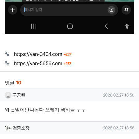
관련자료
회 연결
https://van-3434.com
257
회 연결
https://van-5656.com
252
댓글
10
구공탄님의 댓글
작성일
구공탄
2026.02.27 18:50
와 ;;; 말이안나온다 쓰레기 색히들 ㅜㅜ
검증소장님의 댓글
작성일
검증소장
2026.02.27 18:56