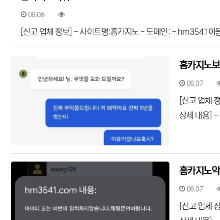
등록일
조회
06.08
[신고 업체 정보] - 사이트명:홈카지노 - 도메인: - hm3541이용
홈카지노보
등록일
06.07
[신고 업체 정
상세 내용] -
홈카지노악
등록일
06.07
[신고 업체 정