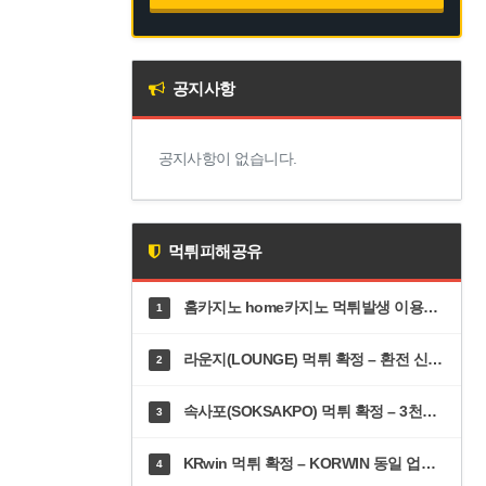
공지사항
공지사항이 없습니다.
먹튀피해공유
홈카지노 home카지노 먹튀발생 이용중지-보증헤지- 2026.06.08
1
라운지(LOUNGE) 먹튀 확정 – 환전 신청 후 응답 없이 사이트 접속 차단·고객센터 두절 | dp-ys.com
2
속사포(SOKSAKPO) 먹튀 확정 – 3천만원 넘게 잃다 300으로 5100 만든 순간 즉시 차단·총판까지 한패 | 속사포주소.com
3
KRwin 먹튀 확정 – KORWIN 동일 업체 운영 확인·1만원 극소액도 환전 거부 | 12krwin.com
4