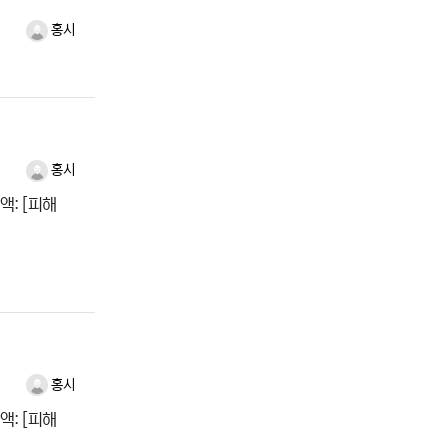
등록자
홍시
등록자
홍시
액: [피해
등록자
홍시
액: [피해