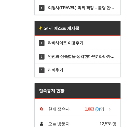
여행사(TRAVEL) 먹튀 확정 – 롤링 완료 후 양방의심 명목 이틀 방치·추가 롤링 300% 강요 | dal82.com
5
24시 베스트 게시물
라바사이트 이용후기
1
안전과 신속함을 생각한다면? 라바카지노!
2
라바후기
3
접속통계 현황
현재 접속자
1,063
(0)
명
오늘 방문자
12,578 명