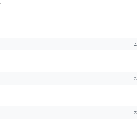
.
2
2
2