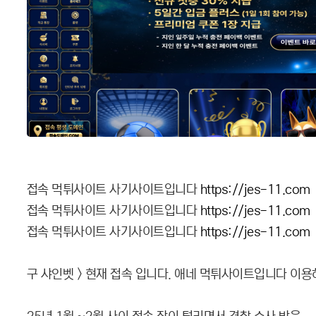
접속 먹튀사이트 사기사이트입니다
https://jes-11.com
접속 먹튀사이트 사기사이트입니다
https://jes-11.com
접속 먹튀사이트 사기사이트입니다
https://jes-11.com
구 샤인벳 > 현재 접속 입니다. 애네 먹튀사이트입니다 이