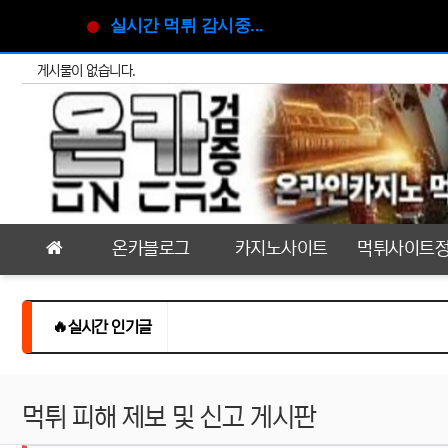
실시간 먹튀 감시중...
상단 네비게이션
본문 바로가기
게시물이 없습니다.
메인 메뉴
온카블로그
카지노사이트
먹튀사이트
🔥
실시간 인기글
🔥
오늘도
먹튀 피해 제보 및 신고 게시판