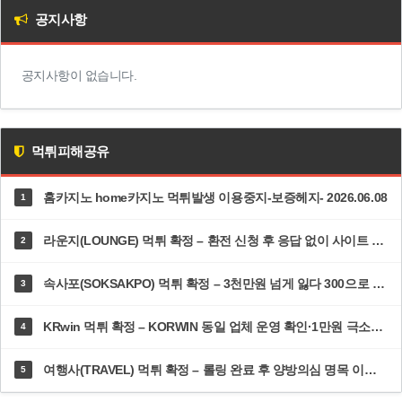
공지사항
공지사항이 없습니다.
먹튀피해공유
홈카지노 home카지노 먹튀발생 이용중지-보증헤지- 2026.06.08
1
라운지(LOUNGE) 먹튀 확정 – 환전 신청 후 응답 없이 사이트 접속 차단·고객센터 두절 | dp-ys.com
2
속사포(SOKSAKPO) 먹튀 확정 – 3천만원 넘게 잃다 300으로 5100 만든 순간 즉시 차단·총판까지 한패 | 속사포주소.com
3
KRwin 먹튀 확정 – KORWIN 동일 업체 운영 확인·1만원 극소액도 환전 거부 | 12krwin.com
4
여행사(TRAVEL) 먹튀 확정 – 롤링 완료 후 양방의심 명목 이틀 방치·추가 롤링 300% 강요 | dal82.com
5