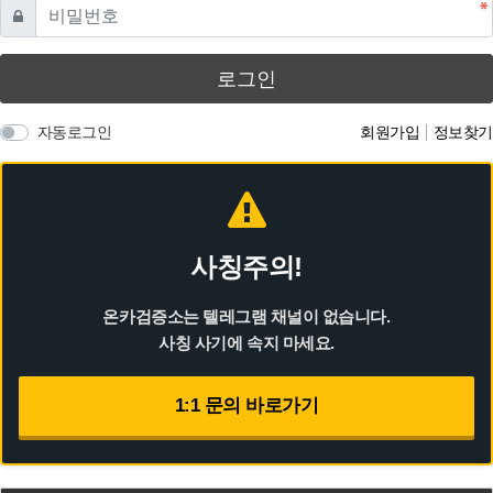
필수
비밀번호
로그인
자동로그인
회원가입
정보찾기
사칭주의!
온카검증소는 텔레그램 채널이 없습니다.
사칭 사기에 속지 마세요.
1:1 문의 바로가기