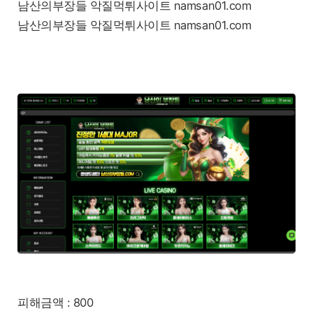
남산의부장들 악질먹튀사이트 namsan01.com
남산의부장들 악질먹튀사이트 namsan01.com
피해금액 : 800