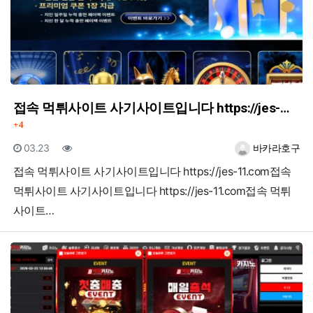
댓
접속 먹튀사이트 사기사이트입니다 https://jes-…
4
등록일
조회
등록자
03.23
바카라호구
접속 먹튀사이트 사기사이트입니다 https://jes-11.com접속
먹튀사이트 사기사이트입니다 https://jes-11.com접속 먹튀
사이트…