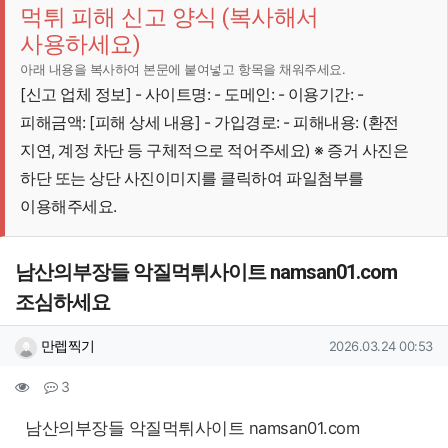
먹튀 피해 신고 양식 (복사해서
사용하세요)
아래 내용을 복사하여 본문에 붙여넣고 항목을 채워주세요.
[신고 업체 정보] - 사이트명: - 도메인: - 이용기간: -
피해금액: [피해 상세 내용] - 가입경로: - 피해내용: (환전
지연, 계정 차단 등 구체적으로 적어주세요) ※ 증거 사진은
하단 또는 상단 사진이미지를 클릭하여 파일첨부를
이용해주세요.
남산의부장들 악질먹튀사이트 namsan01.com
조심하세요
작성자 정보
작성
작성일
만렙찍기
2026.03.24 00:53
컨텐츠 정보
조회
댓글
3
본문
남산의부장들 악질먹튀사이트 namsan01.com