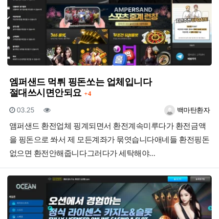
엠퍼샌드 먹튀 핑돈쏘는 업체입니다
댓글
절대쓰시면안되요
4
등록일
조회
등록자
03.25
백마탄환자
앰퍼샌드 환전업체 핑계되면서 환전계속미루다가 환전금액
을 핑돈으로 쏴서 제 모든계좌가 묶엿습니다애네들 환전핑돈
없으면 환전안해줍니다그러다가 세탁해야…