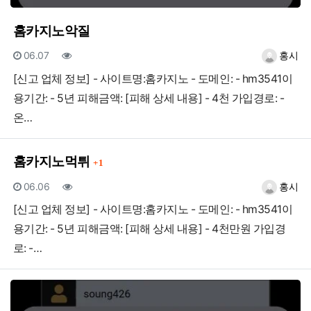
홈카지노악질
등록일
조회
등록자
06.07
홍시
[신고 업체 정보] - 사이트명:홈카지노 - 도메인: - hm3541이
용기간: - 5년 피해금액: [피해 상세 내용] - 4천 가입경로: -
온…
댓글
홈카지노먹튀
1
등록일
조회
등록자
06.06
홍시
[신고 업체 정보] - 사이트명:홈카지노 - 도메인: - hm3541이
용기간: - 5년 피해금액: [피해 상세 내용] - 4천만원 가입경
로: -…