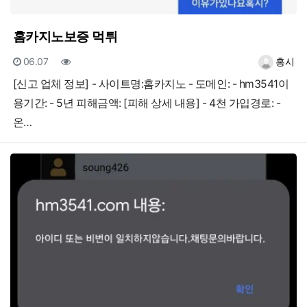
홈카지노보증 먹튀
등록일
조회
등록자
06.07
홍시
[신고 업체 정보] - 사이트명:홈카지노 - 도메인: - hm3541이
용기간: - 5년 피해금액: [피해 상세 내용] - 4천 가입경로: -
온…