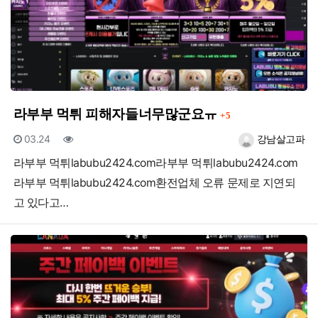
댓글
라부부 먹튀 피해자들너무많군요ㅠ
5
등록일
조회
등록자
03.24
강남살고파
라부부 먹튀labubu2424.com라부부 먹튀labubu2424.com
라부부 먹튀labubu2424.com환전업체 오류 문제로 지연되
고 있다고…