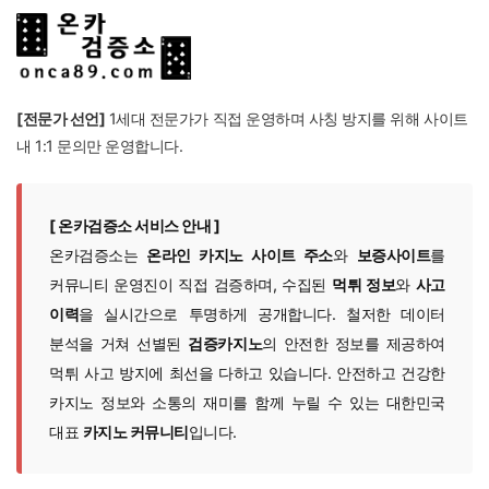
[전문가 선언]
1세대 전문가가 직접 운영하며 사칭 방지를 위해 사이트
내 1:1 문의만 운영합니다.
[ 온카검증소 서비스 안내 ]
온카검증소는
온라인 카지노 사이트 주소
와
보증사이트
를
커뮤니티 운영진이 직접 검증하며, 수집된
먹튀 정보
와
사고
이력
을 실시간으로 투명하게 공개합니다. 철저한 데이터
분석을 거쳐 선별된
검증카지노
의 안전한 정보를 제공하여
먹튀 사고 방지에 최선을 다하고 있습니다. 안전하고 건강한
카지노 정보와 소통의 재미를 함께 누릴 수 있는 대한민국
대표
카지노 커뮤니티
입니다.