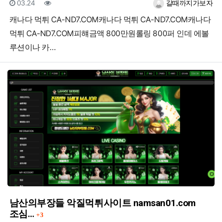
등록일
조회
등록자
03.24
갈때까지가보자
캐나다 먹튀 CA-ND7.COM캐나다 먹튀 CA-ND7.COM캐나다
먹튀 CA-ND7.COM피햬금액 800만원롤링 800퍼 인데 에볼
루션이나 카…
남산의부장들 악질먹튀사이트 namsan01.com
댓글
조심…
3