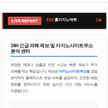
[실시간 최신제보]
홈카지노먹튀
[실시간 최신제보]
홈
LIVE REPORT
24H 긴급 피해 제보 및 카지노사이트주소
분석 센터
부당한 제재나 입출금 지연 사고는 빠른 제보가 추가
피해를 막는 핵심입니다. 제보된
카지노사이트주소
를 정밀
분석하여 블랙리스트 반영 여부를 결정하며, 건전한 배팅
문화를 정착시키기 위한 실시간 사고 대응 서비스를
지원합니다.