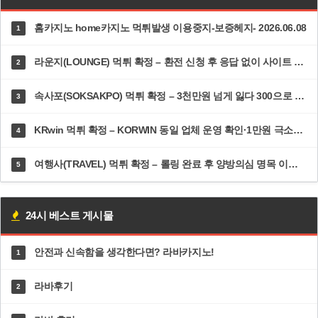
홈카지노 home카지노 먹튀발생 이용중지-보증헤지- 2026.06.08
1
라운지(LOUNGE) 먹튀 확정 – 환전 신청 후 응답 없이 사이트 접속 차단·고객센터 두절 | dp-ys.com
2
속사포(SOKSAKPO) 먹튀 확정 – 3천만원 넘게 잃다 300으로 5100 만든 순간 즉시 차단·총판까지 한패 | 속사포주소.com
3
KRwin 먹튀 확정 – KORWIN 동일 업체 운영 확인·1만원 극소액도 환전 거부 | 12krwin.com
4
여행사(TRAVEL) 먹튀 확정 – 롤링 완료 후 양방의심 명목 이틀 방치·추가 롤링 300% 강요 | dal82.com
5
24시 베스트 게시물
안전과 신속함을 생각한다면? 라바카지노!
1
라바후기
2