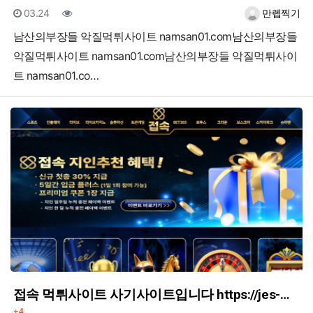
등록일
조회
등록자
03.24
만렙찍기
남산의부장들 악질먹튀사이트 namsan01.com남산의부장들
악질먹튀사이트 namsan01.com남산의부장들 악질먹튀사이
트 namsan01.co…
댓
접속 먹튀사이트 사기사이트입니다 https://jes-…
4