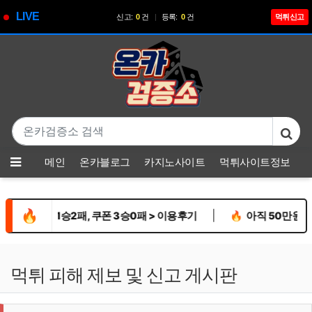
LIVE
신고:
0
건
|
등록:
0
건
먹튀신고
기
본문 바로가기
메뉴
메인
온카블로그
카지노사이트
먹튀사이트정보
🔥
|
 1승2패, 쿠폰 3승0패 > 이용후기
🔥
아직 50만원더찾아야한다
먹튀 피해 제보 및 신고 게시판