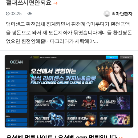
댓글
절대쓰시면안되요
4
등록일
조회
등록자
03.25
백마탄환자
앰퍼샌드 환전업체 핑계되면서 환전계속미루다가 환전금액
을 핑돈으로 쏴서 제 모든계좌가 묶엿습니다애네들 환전핑돈
없으면 환전안해줍니다그러다가 세탁해야…
댓글
오션벳 먹튀사이트 / 오션벳.com 먹튀입니다