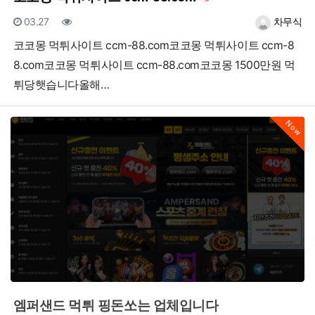
등록일
조회
등록자
03.27
차무식
코코몽 먹튀사이트 ccm-88.com코코몽 먹튀사이트 ccm-8
8.com코코몽 먹튀사이트 ccm-88.com코코몽 1500만원 먹
튀당햇습니다올해…
Now
엠퍼샌드 먹튀 핑돈쏘는 업체입니다