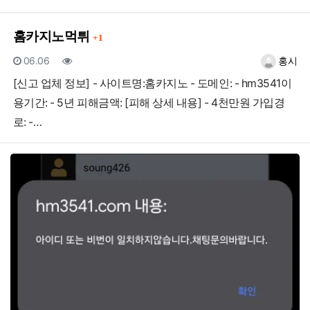
댓글
홈카지노먹튀
1
등록일
조회
등록자
06.06
홍시
[신고 업체 정보] - 사이트명:홈카지노 - 도메인: - hm3541이
용기간: - 5년 피해금액: [피해 상세 내용] - 4천만원 가입경
로: -…