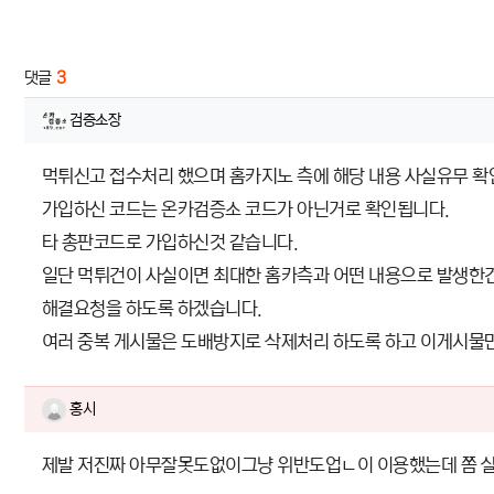
관련자료
댓글
3
검증소장님의 댓글
검증소장
먹튀신고 접수처리 했으며 홈카지노 측에 해당 내용 사실유무 확
가입하신 코드는 온카검증소 코드가 아닌거로 확인됩니다.
타 총판코드로 가입하신것 같습니다.
일단 먹튀건이 사실이면 최대한 홈카측과 어떤 내용으로 발생한
해결요청을 하도록 하겠습니다.
여러 중복 게시물은 도배방지로 삭제처리 하도록 하고 이게시물
홍시님의 댓글
홍시
제발 저진짜 아무잘못도없이그냥 위반도업ㄴ이 이용했는데 쫌