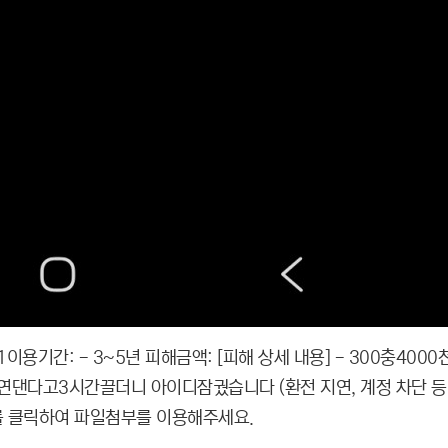
1이용기간: - 3~5년 피해금액: [피해 상세 내용] - 300충400
지연댄다고3시간끌더니 아이디잠궜습니다 (환전 지연, 계정 차단 
를 클릭하여 파일첨부를 이용해주세요.