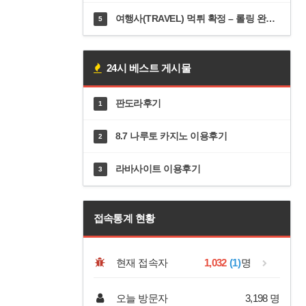
여행사(TRAVEL) 먹튀 확정 – 롤링 완료 후 양방의심 명목 이틀 방치·추가 롤링 300% 강요 | dal82.com
5
24시 베스트 게시물
판도라후기
1
8.7 나루토 카지노 이용후기
2
라바사이트 이용후기
3
접속통계 현황
현재 접속자
1,032
(1)
명
오늘 방문자
3,198 명