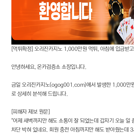
[먹튀확정] 오리진카지노 1,000만원 먹튀, 아침에 입금받고
안녕하세요, 온카검증소 소장입니다.
금일 오리진카지노(ogog001.com)에서 발생한 1,000
로 상세히 분석해 드립니다.
[피해자 제보 원문]
"어제 새벽까지만 해도 소통이 잘 되었는데 갑자기 오늘 일
차단 박혀 있네요. 회원 충전 아침까지만 해도 받아줬는데 3