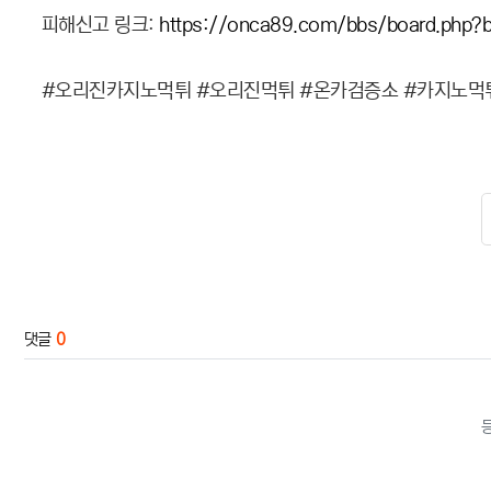
피해신고 링크:
https://onca89.com/bbs/board.php?b
#오리진카지노먹튀 #오리진먹튀 #온카검증소 #카지노먹
관련자료
댓글
0