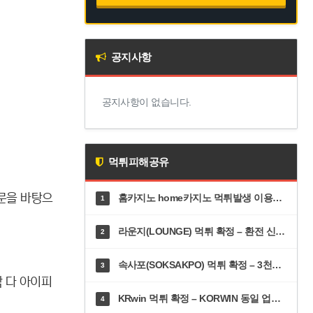
공지사항
공지사항이 없습니다.
먹튀피해공유
원문을 바탕으
홈카지노 home카지노 먹튀발생 이용중지-보증헤지- 2026.06.08
1
라운지(LOUNGE) 먹튀 확정 – 환전 신청 후 응답 없이 사이트 접속 차단·고객센터 두절 | dp-ys.com
2
속사포(SOKSAKPO) 먹튀 확정 – 3천만원 넘게 잃다 300으로 5100 만든 순간 즉시 차단·총판까지 한패 | 속사포주소.com
3
 다 아이피
KRwin 먹튀 확정 – KORWIN 동일 업체 운영 확인·1만원 극소액도 환전 거부 | 12krwin.com
4