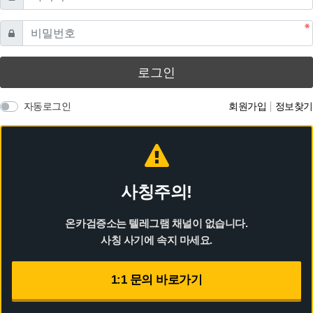
필수
비밀번호
로그인
자동로그인
회원가입
정보찾기
사칭주의!
온카검증소는 텔레그램 채널이 없습니다.
사칭 사기에 속지 마세요.
1:1 문의 바로가기