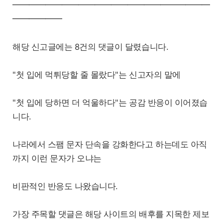
━━━━━━━━━━━━━━━━━━━━━━━━
━━━━━━
해당 신고글에는 8건의 댓글이 달렸습니다.
"첫 입에 먹튀당할 줄 몰랐다"는 신고자의 말에
"첫 입에 당하면 더 억울하다"는 공감 반응이 이어졌습
니다.
나라에서 스팸 문자 단속을 강화한다고 하는데도 아직
까지 이런 문자가 오냐는
비판적인 반응도 나왔습니다.
가장 주목할 댓글은 해당 사이트의 배후를 지목한 제보