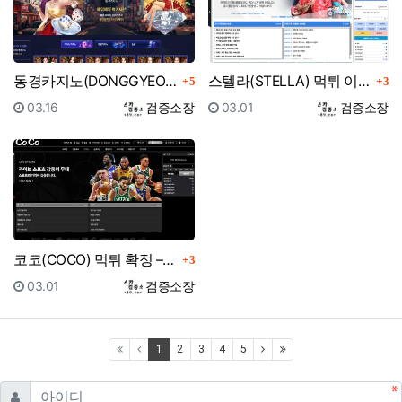
댓글
댓
동경카지노(DONGGYEONG) 먹튀 확정 – 롤링 완…
스텔라(STELLA) 먹튀 이용주의!
5
3
등록일
등록자
등록일
등록자
03.16
검증소장
03.01
검증소장
댓글
코코(COCO) 먹튀 확정 – 상품권 구매 유도 후 즉…
3
등록일
등록자
03.01
검증소장
(current)
(next)
(last)
1
2
3
4
5
필수
아이디