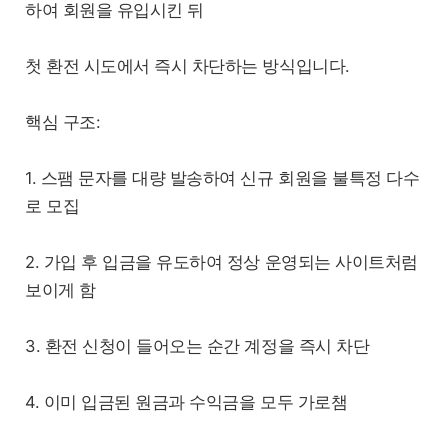
하여 회원을 유입시킨 뒤
첫 환전 시도에서 즉시 차단하는 방식입니다.
핵심 구조:
1. 스팸 문자를 대량 발송하여 신규 회원을 불특정 다수
로 모집
2. 가입 후 입금을 유도하여 정상 운영되는 사이트처럼
보이게 함
3. 환전 신청이 들어오는 순간 계정을 즉시 차단
4. 이미 입금된 원금과 수익금을 모두 가로챔