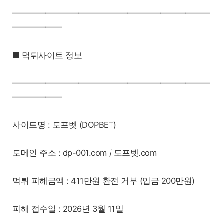
━━━━━━━━━━━━━━━━━━━━━━━━
━━━━━━
■ 먹튀사이트 정보
━━━━━━━━━━━━━━━━━━━━━━━━
━━━━━━
사이트명 : 도프벳 (DOPBET)
도메인 주소 : dp-001.com / 도프벳.com
먹튀 피해금액 : 411만원 환전 거부 (입금 200만원)
피해 접수일 : 2026년 3월 11일