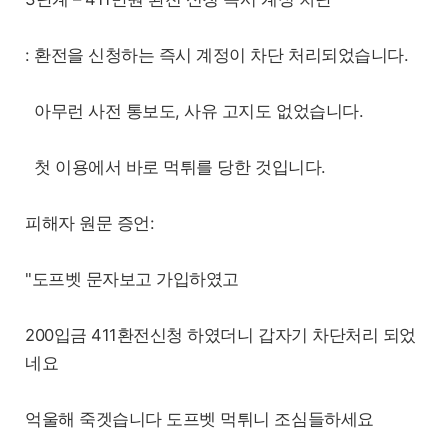
: 환전을 신청하는 즉시 계정이 차단 처리되었습니다.
아무런 사전 통보도, 사유 고지도 없었습니다.
첫 이용에서 바로 먹튀를 당한 것입니다.
피해자 원문 증언:
"도프벳 문자보고 가입하였고
200입금 411환전신청 하였더니 갑자기 차단처리 되었
네요
억울해 죽겟습니다 도프벳 먹튀니 조심들하세요