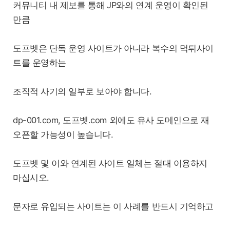
커뮤니티 내 제보를 통해 JP와의 연계 운영이 확인된
만큼
도프벳은 단독 운영 사이트가 아니라 복수의 먹튀사이
트를 운영하는
조직적 사기의 일부로 보아야 합니다.
dp-001.com, 도프벳.com 외에도 유사 도메인으로 재
오픈할 가능성이 높습니다.
도프벳 및 이와 연계된 사이트 일체는 절대 이용하지
마십시오.
문자로 유입되는 사이트는 이 사례를 반드시 기억하고