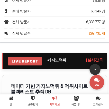
어제 방문자
8,838 명
최대 방문자
68,346 명
전체 방문자
6,339,777 명
전체 댓글수
292,731 개
간 최신제보]
홈카지노먹튀
[실시간 최신제보]
홈카지노
LIVE REPORT
상담
데이터 기반 카지노먹튀 & 먹튀사이트
블랙리스트 추적 DB
홈
보증업체
먹튀제보
커뮤니티
고객센터
실시간으로 제보되는
카지노먹튀
사례를