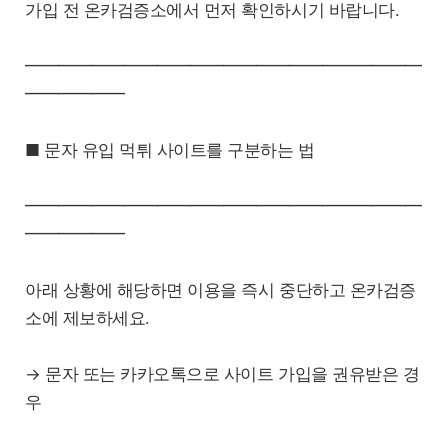
가입 전 온카검증소에서 먼저 확인하시기 바랍니다.
━━━━━━━━━━━━━━━━━━━━━━━━
━━━━━━
■ 문자 유입 먹튀 사이트를 구분하는 법
━━━━━━━━━━━━━━━━━━━━━━━━
━━━━━━
아래 상황에 해당하면 이용을 즉시 중단하고 온카검증
소에 제보하세요.
→ 문자 또는 카카오톡으로 사이트 가입을 권유받은 경
우