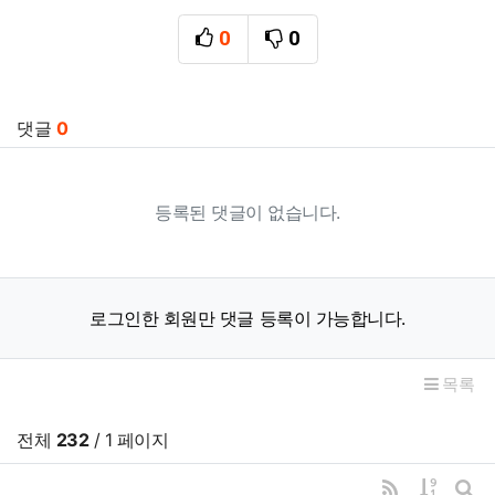
0
0
추천
비추천
관련자료
댓글
0
등록된 댓글이 없습니다.
로그인한 회원만 댓글 등록이 가능합니다.
목록
전체
232
/ 1 페이지
RSS
게시물