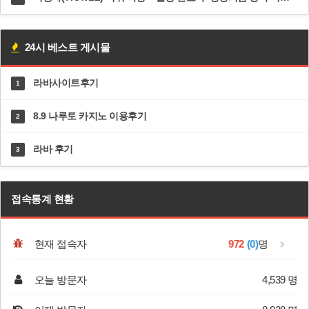
24시 베스트 게시물
라바사이트후기
1
8.9 나루토 카지노 이용후기
2
라바 후기
3
접속통계 현황
현재 접속자
972
(0)
명
오늘 방문자
4,539 명