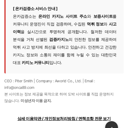
[ 온카검증소 서비스 안내 ]
온카검증소는
온라인 카지노 사이트 주소
와
보증사이트
를
커뮤니티 운영진이 직접 검증하며, 수집된
먹튀 정보
와
사고
이력
을 실시간으로 투명하게 공개합니다. 철저한 데이터
분석을 거쳐 선별된
검증카지노
의 안전한 정보를 제공하여
먹튀 사고 방지에 최선을 다하고 있습니다. 안전하고 건강한
카지노 정보와 소통의 재미를 함께 누릴 수 있는 대한민국
대표
카지노 커뮤니티
입니다.
CEO : Piter Smith | Company : Aworld Co., Ltd. | Email :
info@onca89.com
본 사이트는 정보 제공을 목적으로 하며 도박 사이트를 직접 운영하지
않습니다.
미성년자 이용 금지.
상세 이용약관 / 개인정보처리방침 / 면책조항 전문 보기