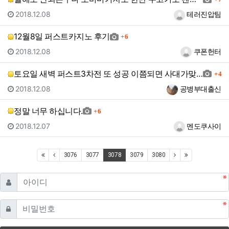
등록일
등록자
2018.12.08
테러진압팀
댓글
12월8일 퍼스트카지노 후기
6
등록일
등록자
2018.12.08
쿠폰헌터
댓
토요일 새벽 퍼스트3차전 또 성공 이쯤되면 사대가맞는거…
4
등록일
등록자
2018.12.08
공병부대출신
댓글
정말 너무 하십니다.
6
등록일
등록자
2018.12.07
멘도쿠사이
(first)
(previous)
(current)
(next)
(last)
3076
3077
3078
3079
3080
필수
아이디
필수
비밀번호