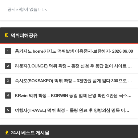
공지사항이 없습니다.
먹튀피해공유
홈카지노 home카지노 먹튀발생 이용중지-보증헤지- 2026.06.08
1
라운지(LOUNGE) 먹튀 확정 – 환전 신청 후 응답 없이 사이트 접속 차단·고객센터 두절 | dp-ys.com
2
속사포(SOKSAKPO) 먹튀 확정 – 3천만원 넘게 잃다 300으로 5100 만든 순간 즉시 차단·총판까지 한패 | 속사포주소.com
3
KRwin 먹튀 확정 – KORWIN 동일 업체 운영 확인·1만원 극소액도 환전 거부 | 12krwin.com
4
여행사(TRAVEL) 먹튀 확정 – 롤링 완료 후 양방의심 명목 이틀 방치·추가 롤링 300% 강요 | dal82.com
5
24시 베스트 게시물