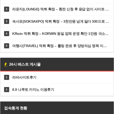
라운지(LOUNGE) 먹튀 확정 – 환전 신청 후 응답 없이 사이트 접속 차단·고객센터 두절 | dp-ys.com
2
속사포(SOKSAKPO) 먹튀 확정 – 3천만원 넘게 잃다 300으로 5100 만든 순간 즉시 차단·총판까지 한패 | 속사포주소.com
3
KRwin 먹튀 확정 – KORWIN 동일 업체 운영 확인·1만원 극소액도 환전 거부 | 12krwin.com
4
여행사(TRAVEL) 먹튀 확정 – 롤링 완료 후 양방의심 명목 이틀 방치·추가 롤링 300% 강요 | dal82.com
5
24시 베스트 게시물
라바사이트후기
1
8.9 나루토 카지노 이용후기
2
접속통계 현황