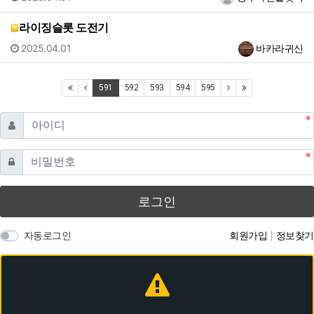
라이징슬롯 도전기
등록일
등록자
2025.04.01
바카라귀신
(first)
(previous)
(current)
(next)
(last)
591
592
593
594
595
필수
아이디
필수
비밀번호
로그인
자동로그인
회원가입
정보찾기