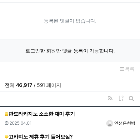
등록된 댓글이 없습니다.
로그인한 회원만 댓글 등록이 가능합니다.
목록
전체
46,917
/ 591 페이지
RSS
게시물
게시
판도라카지노 소소한 재미 후기
등록일
등록자
2025.04.01
인생은한방
고카지노 제휴 후기 들어보실?