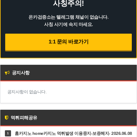
사칭주의!
온카검증소는 텔레그램 채널이 없습니다.
사칭 사기에 속지 마세요.
1:1 문의 바로가기
공지사항
공지사항이 없습니다.
먹튀피해공유
홈카지노 home카지노 먹튀발생 이용중지-보증헤지- 2026.06.08
1