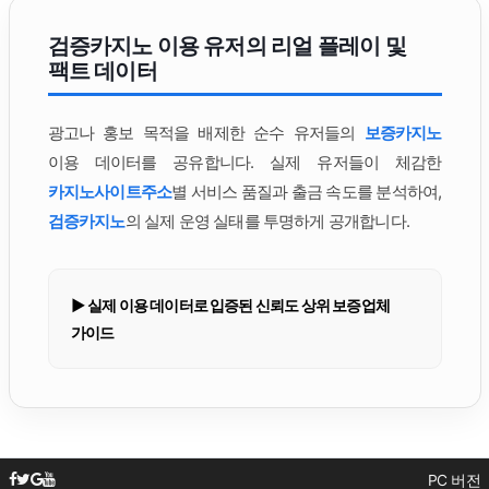
검증카지노 이용 유저의 리얼 플레이 및
팩트 데이터
광고나 홍보 목적을 배제한 순수 유저들의
보증카지노
이용 데이터를 공유합니다. 실제 유저들이 체감한
카지노사이트주소
별 서비스 품질과 출금 속도를 분석하여,
검증카지노
의 실제 운영 실태를 투명하게 공개합니다.
▶ 실제 이용 데이터로 입증된 신뢰도 상위 보증업체
가이드
PC 버전