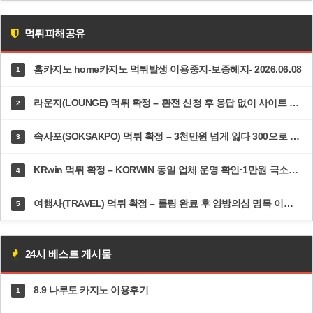
먹튀피해공유
홈카지노 home카지노 먹튀발생 이용중지-보증헤지- 2026.06.08
1
라운지(LOUNGE) 먹튀 확정 – 환전 신청 후 응답 없이 사이트 접속 차단·고객센터 두절 | dp-ys.com
2
속사포(SOKSAKPO) 먹튀 확정 – 3천만원 넘게 잃다 300으로 5100 만든 순간 즉시 차단·총판까지 한패 | 속사포주소.com
3
KRwin 먹튀 확정 – KORWIN 동일 업체 운영 확인·1만원 극소액도 환전 거부 | 12krwin.com
4
여행사(TRAVEL) 먹튀 확정 – 롤링 완료 후 양방의심 명목 이틀 방치·추가 롤링 300% 강요 | dal82.com
5
24시 베스트 게시물
8.9 나루토 카지노 이용후기
1