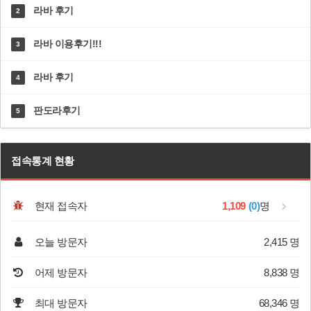
라바 후기
2
라바 이용후기!!!
3
라바 후기
4
판도라후기
5
접속통계 현황
현재 접속자
1,109
(0)
명
오늘 방문자
2,415 명
어제 방문자
8,838 명
최대 방문자
68,346 명