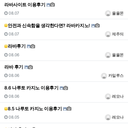
라바사이트 이용후기
등록일
등록자
08.07
율율몬
안전과 신속함을 생각한다면? 라바카지노!
등록일
등록자
08.07
제주듸
라바후기
등록일
등록자
08.06
율율몬
라바 후기
등록일
등록자
08.06
카일루스
8.6 나루토 카지노 이용후기
등록일
등록자
08.06
레모나
8.5 나루토 카지노 이용후기
등록일
등록자
08.05
레모나