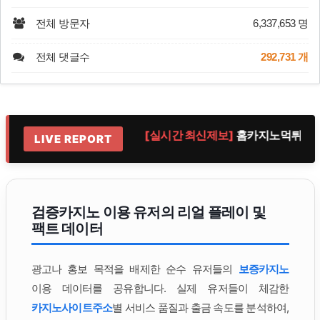
전체 방문자
6,337,653 명
전체 댓글수
292,731 개
홈카지노악질
[실시간 최신제보]
홈카지노먹튀
LIVE REPORT
검증카지노 이용 유저의 리얼 플레이 및
팩트 데이터
광고나 홍보 목적을 배제한 순수 유저들의
보증카지노
이용 데이터를 공유합니다. 실제 유저들이 체감한
카지노사이트주소
별 서비스 품질과 출금 속도를 분석하여,