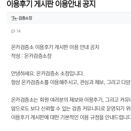
이용후기 게시판 이용안내 공지
작성자 정보
작성
검증소장
컨텐츠 정보
댓글
14
본문
온카검증소 이용후기 게시판 이용 안내 공지
작성 : 온카검증소장
안녕하세요. 온카검증소 소장입니다.
항상 온카검증소를 이용해주시고, 관심과 제보, 그리고 다
온카검증소는 회원 여러분의 제보와 이용후기, 그리고 커뮤
앞으로도 보다 신뢰할 수 있는 검증 커뮤니티로 운영되기 
이용후기 게시판에 대한 기본적인 이용 규정을 안내드립니다