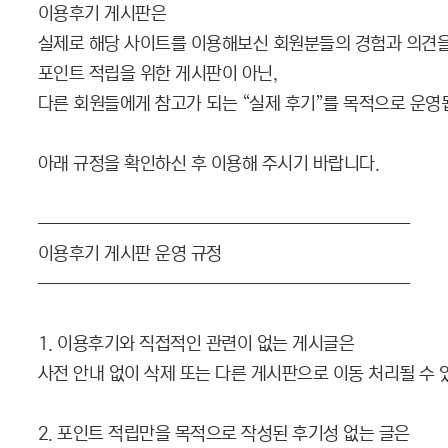
이용후기 게시판은
실제로 해당 사이트를 이용해보신 회원분들의 경험과 의견
포인트 적립을 위한 게시판이 아닌,
다른 회원들에게 참고가 되는 “실제 후기”를 목적으로 운영
아래 규정을 확인하신 후 이용해 주시기 바랍니다.
────────────────────────
이용후기 게시판 운영 규정
────────────────────────
1. 이용후기와 직접적인 관련이 없는 게시글은
사전 안내 없이 삭제 또는 다른 게시판으로 이동 처리될 수 
2. 포인트 적립만을 목적으로 작성된 후기성 없는 글은