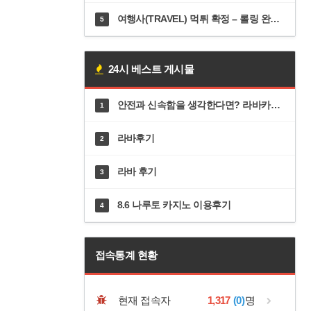
여행사(TRAVEL) 먹튀 확정 – 롤링 완료 후 양방의심 명목 이틀 방치·추가 롤링 300% 강요 | dal82.com
5
24시 베스트 게시물
안전과 신속함을 생각한다면? 라바카지노!
1
라바후기
2
라바 후기
3
8.6 나루토 카지노 이용후기
4
접속통계 현황
현재 접속자
1,317
(0)
명