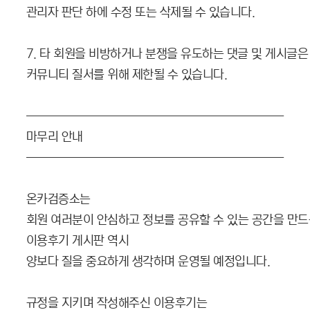
관리자 판단 하에 수정 또는 삭제될 수 있습니다.
7. 타 회원을 비방하거나 분쟁을 유도하는 댓글 및 게시글
커뮤니티 질서를 위해 제한될 수 있습니다.
────────────────────────
마무리 안내
────────────────────────
온카검증소는
회원 여러분이 안심하고 정보를 공유할 수 있는 공간을 만드
이용후기 게시판 역시
양보다 질을 중요하게 생각하며 운영될 예정입니다.
규정을 지키며 작성해주신 이용후기는