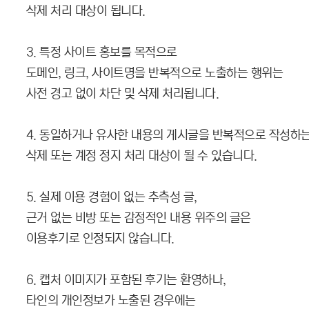
삭제 처리 대상이 됩니다.
3. 특정 사이트 홍보를 목적으로
도메인, 링크, 사이트명을 반복적으로 노출하는 행위는
사전 경고 없이 차단 및 삭제 처리됩니다.
4. 동일하거나 유사한 내용의 게시글을 반복적으로 작성하
삭제 또는 계정 정지 처리 대상이 될 수 있습니다.
5. 실제 이용 경험이 없는 추측성 글,
근거 없는 비방 또는 감정적인 내용 위주의 글은
이용후기로 인정되지 않습니다.
6. 캡처 이미지가 포함된 후기는 환영하나,
타인의 개인정보가 노출된 경우에는