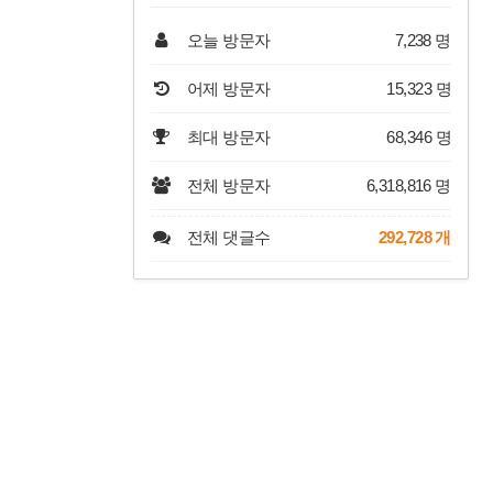
오늘 방문자
7,238 명
어제 방문자
15,323 명
최대 방문자
68,346 명
전체 방문자
6,318,816 명
전체 댓글수
292,728 개