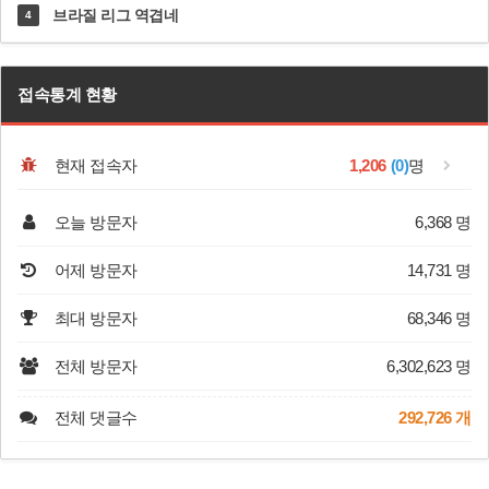
브라질 리그 역겹네
4
접속통계 현황
현재 접속자
1,206
(0)
명
오늘 방문자
6,368 명
어제 방문자
14,731 명
최대 방문자
68,346 명
전체 방문자
6,302,623 명
전체 댓글수
292,726 개