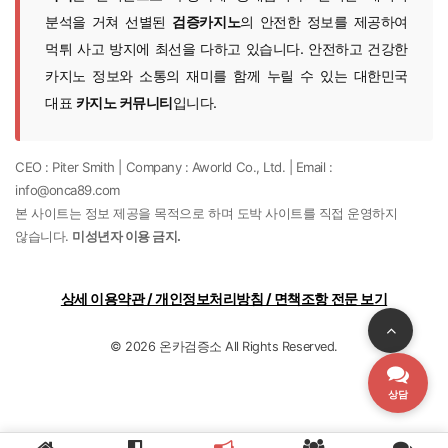
분석을 거쳐 선별된
검증카지노
의 안전한 정보를 제공하여
먹튀 사고 방지에 최선을 다하고 있습니다. 안전하고 건강한
카지노 정보와 소통의 재미를 함께 누릴 수 있는 대한민국
대표
카지노 커뮤니티
입니다.
CEO : Piter Smith | Company : Aworld Co., Ltd. | Email :
info@onca89.com
본 사이트는 정보 제공을 목적으로 하며 도박 사이트를 직접 운영하지
않습니다.
미성년자 이용 금지.
상세 이용약관 / 개인정보처리방침 / 면책조항 전문 보기
© 2026 온카검증소 All Rights Reserved.
상담