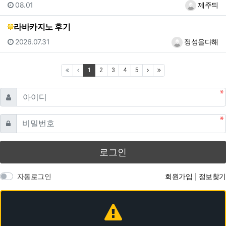
등록일
등록자
08.01
제주듸
라바카지노 후기
등록일
등록자
2026.07.31
정성을다해
(current)
(next)
(last)
1
2
3
4
5
필수
아이디
필수
비밀번호
로그인
자동로그인
회원가입
정보찾기