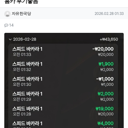
홈카 후기좋음
작성자 정보
작성
작성일
자유한국당
2026.02.28 01:33
컨텐츠 정보
댓글
14
본문