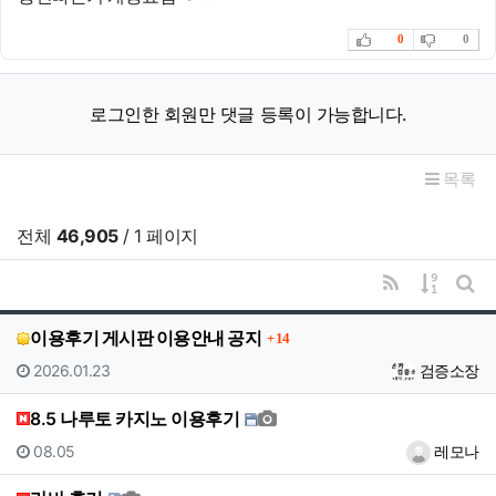
추천
비추천
0
0
로그인한 회원만 댓글 등록이 가능합니다.
목록
전체
46,905
/ 1 페이지
RSS
게시물
게시
댓글
이용후기 게시판 이용안내 공지
14
등록일
등록자
2026.01.23
검증소장
8.5 나루토 카지노 이용후기
등록일
등록자
08.05
레모나