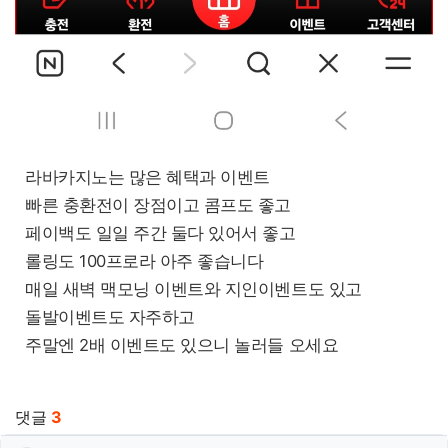
라바카지노는 많은 혜택과 이벤트
빠른 충환전이 장점이고 콤프도 좋고
페이백도 일일 주간 둘다 있어서 좋고
롤링도 100프로라 아주 좋습니다
매일 새벽 맥모닝 이벤트와 지인이벤트도 있고
돌발이벤트도 자주하고
주말엔 2배 이벤트도 있으니 놀러들 오세요
관련자료
댓글
3