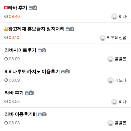
라바 후기
등록일
등록자
09:40
히나
광고제재 홍보금지 정지처리
등록일
등록자
00:10
씨부레신념
라바사이트후기
등록일
등록자
08.09
율율몬
8.9 나루토 카지노 이용후기
등록일
등록자
08.09
레모나
라바 후기
등록일
등록자
08.08
히나
라바 이용후기!!!
등록일
등록자
08.08
율율몬