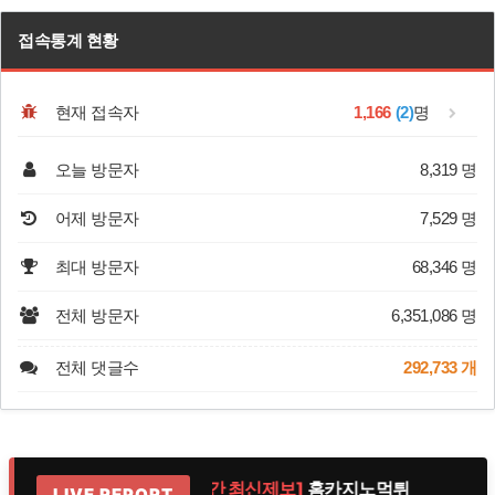
접속통계 현황
현재 접속자
1,166
(2)
명
오늘 방문자
8,319 명
어제 방문자
7,529 명
최대 방문자
68,346 명
전체 방문자
6,351,086 명
전체 댓글수
292,733 개
악질
[실시간 최신제보]
홈카지노먹튀
[실시
LIVE REPORT