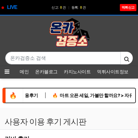
LIVE
신고:
0
건
|
등록:
0
건
먹튀신고
기
본문 바로가기
메뉴
메인
온카블로그
카지노사이트
먹튀사이트정보
🔥
|
승리 > 이용후기
🔥
마트 오픈 세일, 가볼만 할까요? > 자유소통
사용자 이용 후기 게시판