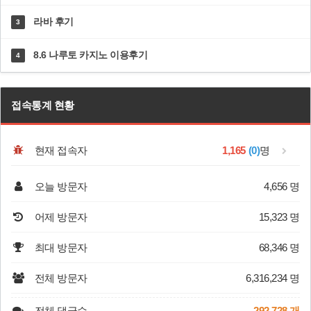
라바 후기
3
8.6 나루토 카지노 이용후기
4
접속통계 현황
현재 접속자
1,165
(0)
명
오늘 방문자
4,656 명
어제 방문자
15,323 명
최대 방문자
68,346 명
전체 방문자
6,316,234 명
전체 댓글수
292,728 개