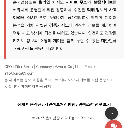
온카검증소는
온라인 카지노 사이트 주소
와
보증사이트
를
커뮤니티 운영진이 직접 검증하며, 수집된
먹튀 정보
와
사고
이력
을 실시간으로 투명하게 공개합니다. 철저한 데이터
분석을 거쳐 선별된
검증카지노
의 안전한 정보를 제공하여
먹튀 사고 방지에 최선을 다하고 있습니다. 안전하고 건강한
카지노 정보와 소통의 재미를 함께 누릴 수 있는 대한민국
대표
카지노 커뮤니티
입니다.
CEO : Piter Smith | Company : Aworld Co., Ltd. | Email :
info@onca89.com
본 사이트는 정보 제공을 목적으로 하며 도박 사이트를 직접 운영하지
않습니다.
미성년자 이용 금지.
상세 이용약관 / 개인정보처리방침 / 면책조항 전문 보기
© 2026 온카검증소 All Rights Reserved.