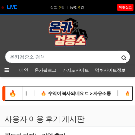
LIVE
신고:
0
건
|
등록:
0
건
먹튀신고
기
본문 바로가기
메뉴
메인
온카블로그
카지노사이트
먹튀사이트정보
🔥
|
|
> 이용후기
🔥
수익이 복사되네요 ㄷ > 자유소통
🔥
제휴
사용자 이용 후기 게시판