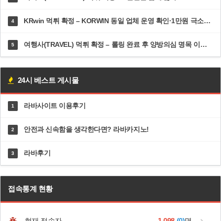
KRwin 먹튀 확정 – KORWIN 동일 업체 운영 확인·1만원 극소액도 환전 거부 | 12krwin.com
4
여행사(TRAVEL) 먹튀 확정 – 롤링 완료 후 양방의심 명목 이틀 방치·추가 롤링 300% 강요 | dal82.com
5
24시 베스트 게시물
라바사이트 이용후기
1
안전과 신속함을 생각한다면? 라바카지노!
2
라바후기
3
접속통계 현황
현재 접속자
1,098
(0)
명