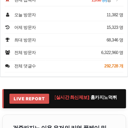
오늘 방문자
11,382 명
어제 방문자
15,323 명
최대 방문자
68,346 명
전체 방문자
6,322,960 명
전체 댓글수
292,728 개
카지노악질
[실시간 최신제보]
홈카지노먹튀
LIVE REPORT