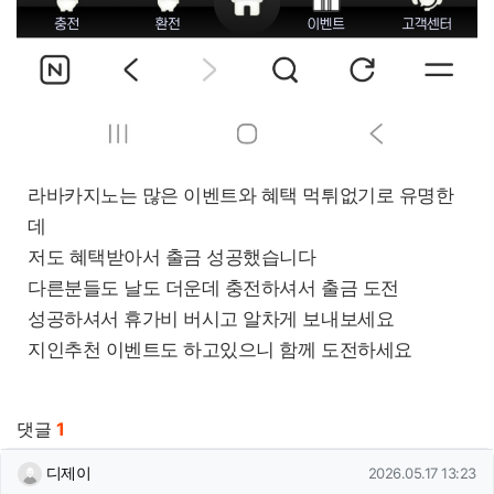
라바카지노는 많은 이벤트와 혜택 먹튀없기로 유명한
데
저도 혜택받아서 출금 성공했습니다
다른분들도 날도 더운데 충전하셔서 출금 도전
성공하셔서 휴가비 버시고 알차게 보내보세요
지인추천 이벤트도 하고있으니 함께 도전하세요
관련자료
댓글
1
디제이님의 댓글
작성일
디제이
2026.05.17 13:23