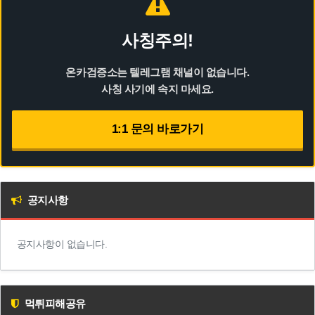
사칭주의!
온카검증소는 텔레그램 채널이 없습니다.
사칭 사기에 속지 마세요.
1:1 문의 바로가기
공지사항
공지사항이 없습니다.
먹튀피해공유