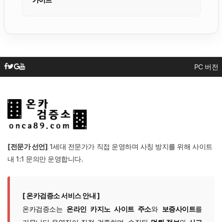
PC 버전
[전문가 선언]
1세대 전문가가 직접 운영하며 사칭 방지를 위해 사이트
내 1:1 문의만 운영합니다.
[ 온카검증소 서비스 안내 ]
온카검증소는
온라인 카지노 사이트 주소
와
보증사이트
를