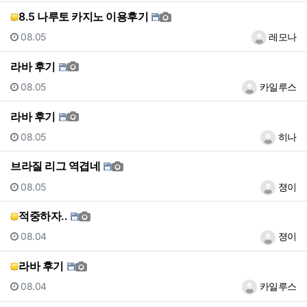
8.5 나루토 카지노 이용후기
등록일
등록자
08.05
레모나
라바 후기
등록일
등록자
08.05
카일루스
라바 후기
등록일
등록자
08.05
히나
브라질 리그 역겹네
등록일
등록자
08.05
졍이
적중하자..
등록일
등록자
08.04
졍이
라바 후기
등록일
등록자
08.04
카일루스