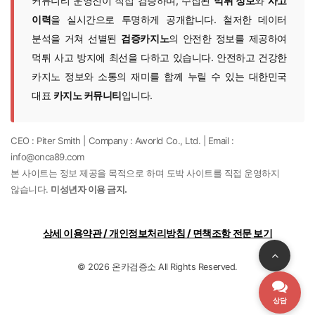
커뮤니티 운영진이 직접 검증하며, 수집된
먹튀 정보
와
사고
이력
을 실시간으로 투명하게 공개합니다. 철저한 데이터
분석을 거쳐 선별된
검증카지노
의 안전한 정보를 제공하여
먹튀 사고 방지에 최선을 다하고 있습니다. 안전하고 건강한
카지노 정보와 소통의 재미를 함께 누릴 수 있는 대한민국
대표
카지노 커뮤니티
입니다.
CEO : Piter Smith | Company : Aworld Co., Ltd. | Email :
info@onca89.com
본 사이트는 정보 제공을 목적으로 하며 도박 사이트를 직접 운영하지
않습니다.
미성년자 이용 금지.
상세 이용약관 / 개인정보처리방침 / 면책조항 전문 보기
© 2026 온카검증소 All Rights Reserved.
상담