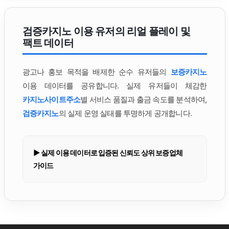
검증카지노 이용 유저의 리얼 플레이 및
팩트 데이터
광고나 홍보 목적을 배제한 순수 유저들의
보증카지노
이용 데이터를 공유합니다. 실제 유저들이 체감한
카지노사이트주소
별 서비스 품질과 출금 속도를 분석하여,
검증카지노
의 실제 운영 실태를 투명하게 공개합니다.
▶ 실제 이용 데이터로 입증된 신뢰도 상위 보증업체
가이드