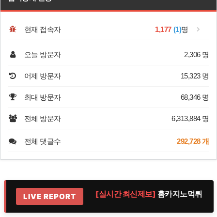
현재 접속자
1,177
(1)
명
오늘 방문자
2,306 명
어제 방문자
15,323 명
최대 방문자
68,346 명
전체 방문자
6,313,884 명
전체 댓글수
292,728 개
카지노악질
[실시간 최신제보]
홈카지노먹튀
LIVE REPORT