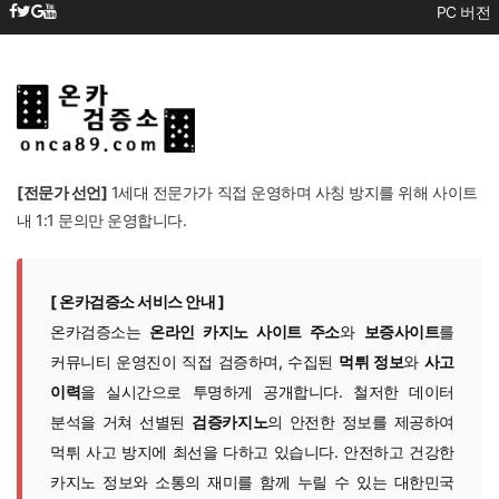
PC 버전
[전문가 선언]
1세대 전문가가 직접 운영하며 사칭 방지를 위해 사이트
내 1:1 문의만 운영합니다.
[ 온카검증소 서비스 안내 ]
온카검증소는
온라인 카지노 사이트 주소
와
보증사이트
를
커뮤니티 운영진이 직접 검증하며, 수집된
먹튀 정보
와
사고
이력
을 실시간으로 투명하게 공개합니다. 철저한 데이터
분석을 거쳐 선별된
검증카지노
의 안전한 정보를 제공하여
먹튀 사고 방지에 최선을 다하고 있습니다. 안전하고 건강한
카지노 정보와 소통의 재미를 함께 누릴 수 있는 대한민국