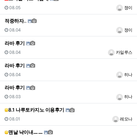
등록일
등록자
08.05
졍이
적중하자..
등록일
등록자
08.04
졍이
라바 후기
등록일
등록자
08.04
카일루스
라바 후기
등록일
등록자
08.04
히나
라바 후기
등록일
등록자
08.03
히나
8.1 나루토카지노 이용후기
등록일
등록자
08.01
레모나
맨날 낙이내ㅡㅡ