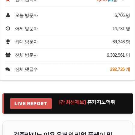
오늘 방문자
6,706 명
어제 방문자
14,731 명
최대 방문자
68,346 명
전체 방문자
6,302,961 명
전체 댓글수
292,726 개
노악질
[실시간 최신제보]
홈카지노먹튀
[실
LIVE REPORT
검증카지노 이용 유저의 리얼 플레이 및