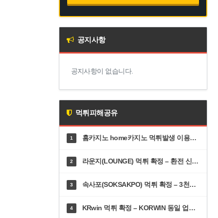
공지사항
공지사항이 없습니다.
먹튀피해공유
홈카지노 home카지노 먹튀발생 이용중지-보증헤지- 2026.06.08
1
라운지(LOUNGE) 먹튀 확정 – 환전 신청 후 응답 없이 사이트 접속 차단·고객센터 두절 | dp-ys.com
2
속사포(SOKSAKPO) 먹튀 확정 – 3천만원 넘게 잃다 300으로 5100 만든 순간 즉시 차단·총판까지 한패 | 속사포주소.com
3
KRwin 먹튀 확정 – KORWIN 동일 업체 운영 확인·1만원 극소액도 환전 거부 | 12krwin.com
4