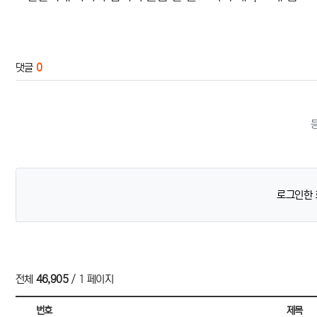
관련자료
댓글
0
로그인한 
전체
46,905
/ 1 페이지
번호
제목