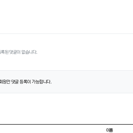
등록된 댓글이 없습니다.
회원만 댓글 등록이 가능합니다.
이름