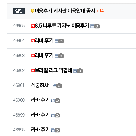
댓글
공지사항
이용후기 게시판 이용안내 공지
14
번호
8.5 나루토 카지노 이용후기
46905
번호
라바 후기
46904
번호
라바 후기
46903
번호
브라질 리그 역겹네
46902
번호
적중하자..
46901
번호
라바 후기
46900
번호
라바 후기
46899
번호
라바 후기
46898