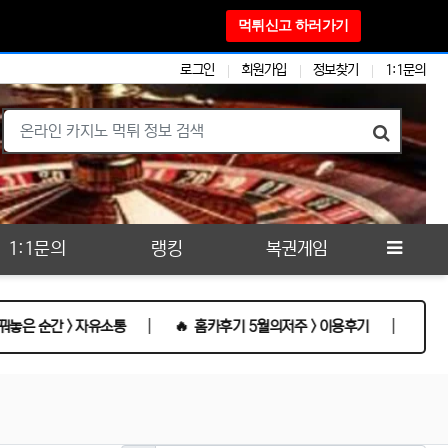
먹튀신고 하러가기
로그인
회원가입
정보찾기
1:1문의
1:1문의
랭킹
복권게임
|
|
간 > 자유소통
🔥
홈카후기 5월의저주 > 이용후기
🔥
문득 떠오른