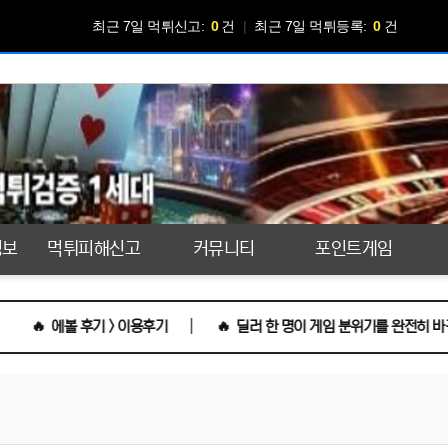
최근 7일 먹튀신고:
0
건
|
최근 7일 먹튀등록:
0
건
정보
먹튀피해신고
커뮤니티
포인트게임
|
에볼 후기 > 이용후기
🔥
딜러 한 명이 게임 분위기를 완전히 바꿔놓은 순