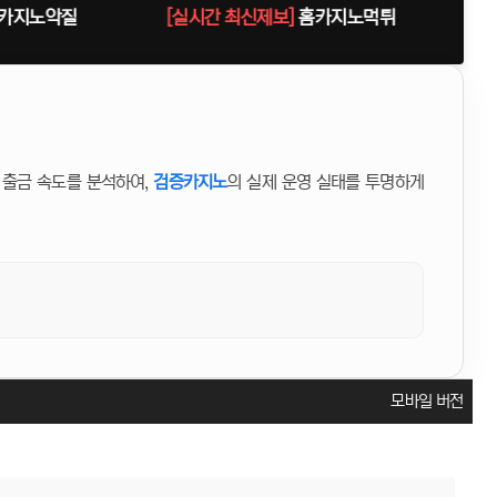
[실시간 최신제보]
홈카지노먹튀
[실시간 최신
 출금 속도를 분석하여,
검증카지노
의 실제 운영 실태를 투명하게
모바일 버전