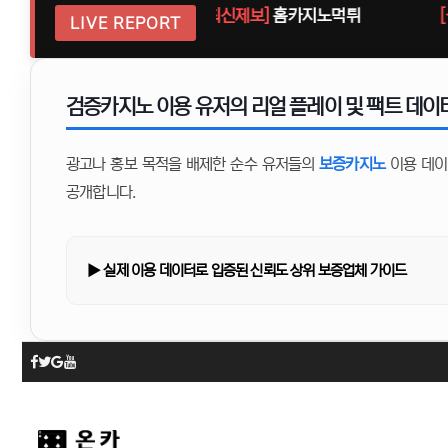
[실시간 최신제보]
홈카지노먹튀
[실시간 최신
LIVE REPORT
검증카지노 이용 유저의 리얼 플레이 및 팩트 데이
광고나 홍보 목적을 배제한 순수 유저들의
보증카지노
이용 데이
공개합니다.
▶ 실제 이용 데이터로 입증된 신뢰도 상위 보증업체 가이드