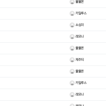
등록자
율율몬
등록자
카일루스
등록자
소심이
등록자
레모나
등록자
율율몬
등록자
제주듸
등록자
율율몬
등록자
카일루스
등록자
레모나
등록자