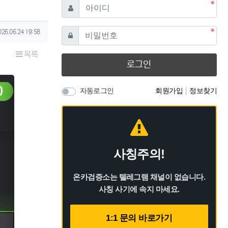
필수
아이디
작성일
필수
비밀번호
026.06.24 19:58
목록
로그인
자동로그인
회원가입
정보찾기
사칭주의!
온카검증소는 텔레그램 채널이 없습니다.
사칭 사기에 속지 마세요.
1:1 문의 바로가기