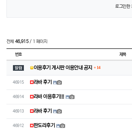
로그인한 
전체
46,915
/ 1 페이지
번호
제목
댓글
공지사항
이용후기 게시판 이용안내 공지
14
번호
라바 후기
46915
번호
라바 이용후기!!!
46914
번호
라바 후기
46913
번호
판도라후기
46912