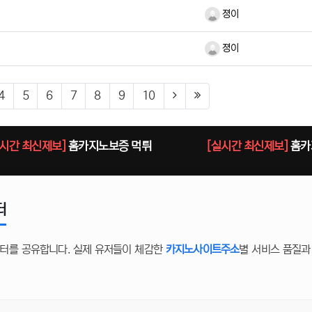
등록자
졍이
등록자
졍이
(next)
(last)
4
5
6
7
8
9
10
보]
홈카지노보증 먹튀
[실시간 최신제보]
홈카지노악질
터
터를 공유합니다. 실제 유저들이 체감한
카지노사이트주소
별 서비스 품질과