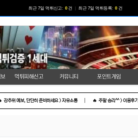
최근 7일 먹튀신고:
0
건
|
최근 7일 먹튀등록:
0
건
정보
먹튀피해신고
커뮤니티
포인트게임
|
|
 예보, 단단히 준비하세요 > 자유소통
🔥
주말 승리^^ > 이용후기