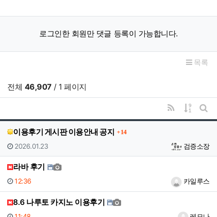
로그인한 회원만 댓글 등록이 가능합니다.
목록
전체
46,907
/ 1 페이지
RSS
게시물
게시
댓글
이용후기 게시판 이용안내 공지
14
등록일
등록자
2026.01.23
검증소장
라바 후기
등록일
등록자
12:36
카일루스
8.6 나루토 카지노 이용후기
등록일
등록자
11:48
레모나