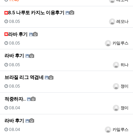
8.5 나루토 카지노 이용후기
등록일
등록자
08.05
레모나
라바 후기
등록일
등록자
08.05
카일루스
라바 후기
등록일
등록자
08.05
히나
브라질 리그 역겹네
등록일
등록자
08.05
졍이
적중하자..
등록일
등록자
08.04
졍이
라바 후기
등록일
등록자
08.04
카일루스