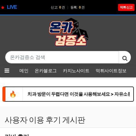
LIVE
신고:
0
건
|
등록:
0
건
먹튀신고
기
본문 바로가기
메뉴
메인
온카블로그
카지노사이트
먹튀사이트정보
🔥
|
🔥
치과 방문이 두렵다면 이것을 사용해보세요 > 자유소통
사용자 이용 후기 게시판