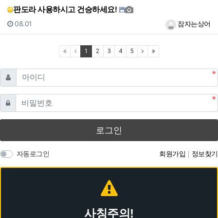
판도라 사용하시고 건승하세요!
등록일
등록자
08.01
잠자는상어
(current)
(next)
(last)
1
2
3
4
5
필수
아이디
필수
비밀번호
로그인
자동로그인
회원가입
정보찾기
사칭주의!