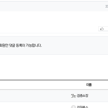
작
20
회원만 댓글 등록이 가능합니다.
이름
등록자
검증소장
등록자
카일루스