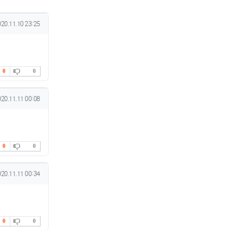
성일
20.11.10 23:25
추천
비추천
0
0
성일
20.11.11 00:08
추천
비추천
0
0
성일
20.11.11 00:34
추천
비추천
0
0