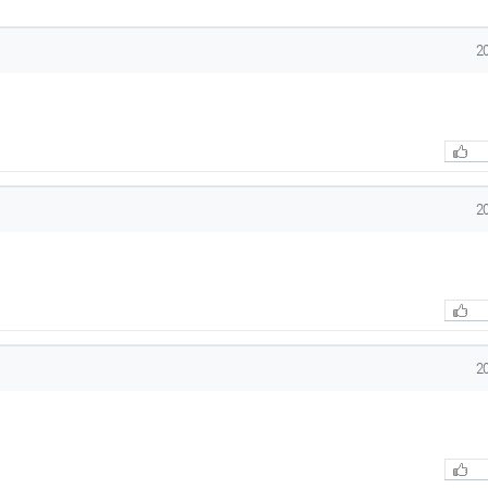
작
20
작
20
작
20