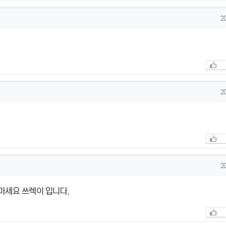
작
20
작
20
작
20
마세요 쓰렉이 입니다.