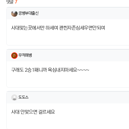
댓글
7
공병부대출신님의 댓글
공병부대출신
사대맞는곳에서만 하세여 괜힌자존심세우면안되여
무적해병님의 댓글
무적해병
구래도 2승1패니까 욕심내지마세요~~~~
도도스님의 댓글
도도스
사대 안맞으면 걸르세요