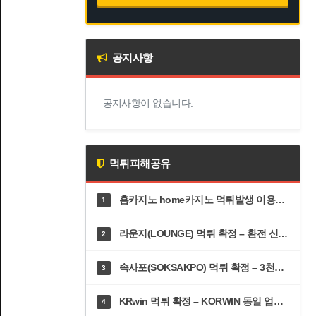
공지사항
공지사항이 없습니다.
먹튀피해공유
홈카지노 home카지노 먹튀발생 이용중지-보증헤지- 2026.06.08
1
라운지(LOUNGE) 먹튀 확정 – 환전 신청 후 응답 없이 사이트 접속 차단·고객센터 두절 | dp-ys.com
2
속사포(SOKSAKPO) 먹튀 확정 – 3천만원 넘게 잃다 300으로 5100 만든 순간 즉시 차단·총판까지 한패 | 속사포주소.com
3
KRwin 먹튀 확정 – KORWIN 동일 업체 운영 확인·1만원 극소액도 환전 거부 | 12krwin.com
4