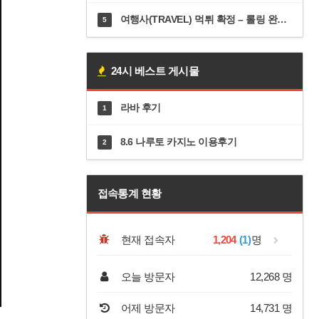
여행사(TRAVEL) 먹튀 확정 – 롤링 완료 후 양방의심 명목 이틀 방치·추가 롤링 300% 강요 | dal82.com
5
24시 베스트 게시물
라바 후기
1
8.6 나루토 카지노 이용후기
2
접속통계 현황
현재 접속자
1,204
(1)
명
오늘 방문자
12,268 명
어제 방문자
14,731 명