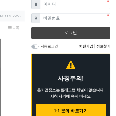
필수
아이디
작성일
필수
비밀번호
020.11.10 22:56
목록
로그인
자동로그인
회원가입
정보찾기
사칭주의!
온카검증소는 텔레그램 채널이 없습니다.
사칭 사기에 속지 마세요.
1:1 문의 바로가기