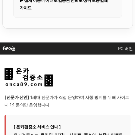
▶ 실제 이용 데이터로 입증된 신뢰도 상위 보증업체
가이드
PC 버전
[전문가 선언]
1세대 전문가가 직접 운영하며 사칭 방지를 위해 사이트
내 1:1 문의만 운영합니다.
[ 온카검증소 서비스 안내 ]
온카검증소는
온라인 카지노 사이트 주소
와
보증사이트
를