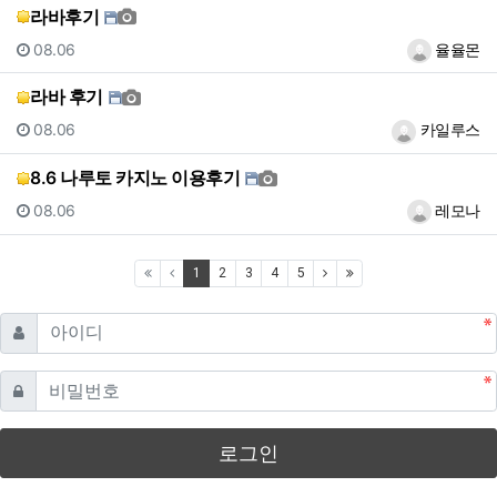
라바후기
등록일
등록자
08.06
율율몬
라바 후기
등록일
등록자
08.06
카일루스
8.6 나루토 카지노 이용후기
등록일
등록자
08.06
레모나
(current)
(next)
(last)
1
2
3
4
5
필수
아이디
필수
비밀번호
로그인