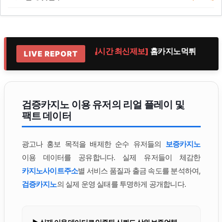
지노악질
[실시간 최신제보]
홈카지노먹튀
[
LIVE REPORT
검증카지노 이용 유저의 리얼 플레이 및
팩트 데이터
광고나 홍보 목적을 배제한 순수 유저들의
보증카지노
이용 데이터를 공유합니다. 실제 유저들이 체감한
카지노사이트주소
별 서비스 품질과 출금 속도를 분석하여,
검증카지노
의 실제 운영 실태를 투명하게 공개합니다.