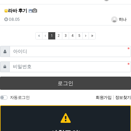
라바 후기
등록일
등록자
08.05
히나
(current)
(next)
(last)
1
2
3
4
5
필수
아이디
필수
비밀번호
로그인
자동로그인
회원가입
정보찾기