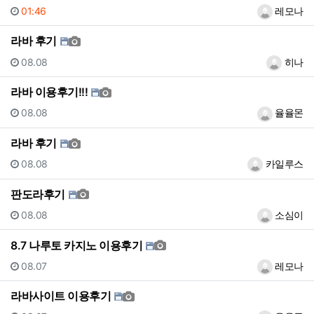
등록일
등록자
01:46
레모나
라바 후기
등록일
등록자
08.08
히나
라바 이용후기!!!
등록일
등록자
08.08
율율몬
라바 후기
등록일
등록자
08.08
카일루스
판도라후기
등록일
등록자
08.08
소심이
8.7 나루토 카지노 이용후기
등록일
등록자
08.07
레모나
라바사이트 이용후기