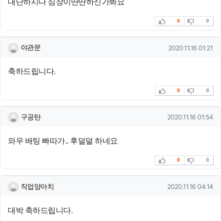
대단하시다 심장이딴딴하신가봐요
추천
비추천
0
0
야관문님의 댓글
작성일
야관문
2020.11.16 01:21
축하드립니다.
추천
비추천
0
0
구공탄님의 댓글
작성일
구공탄
2020.11.16 01:54
와우 배팅 빠따가.. 후덜덜 하네요
추천
비추천
0
0
직업양아치님의 댓글
작성일
직업양아치
2020.11.16 04:14
대박 축하드립니다.