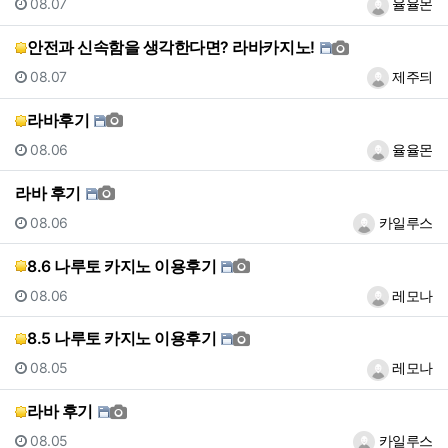
등록일
등록자
08.07
율율몬
안전과 신속함을 생각한다면? 라바카지노!
등록일
등록자
08.07
제주듸
라바후기
등록일
등록자
08.06
율율몬
라바 후기
등록일
등록자
08.06
카일루스
8.6 나루토 카지노 이용후기
등록일
등록자
08.06
레모나
8.5 나루토 카지노 이용후기
등록일
등록자
08.05
레모나
라바 후기
등록일
등록자
08.05
카일루스